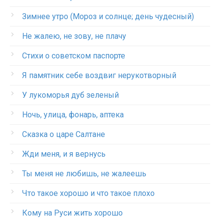
Зимнее утро (Мороз и солнце; день чудесный)
Не жалею, не зову, не плачу
Стихи о советском паспорте
Я памятник себе воздвиг нерукотворный
У лукоморья дуб зеленый
Ночь, улица, фонарь, аптека
Сказка о царе Салтане
Жди меня, и я вернусь
Ты меня не любишь, не жалеешь
Что такое хорошо и что такое плохо
Кому на Руси жить хорошо