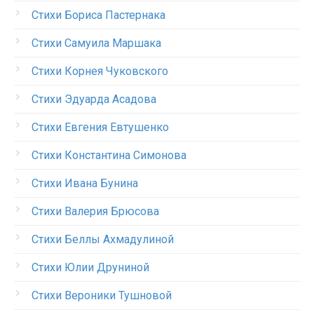
Стихи Бориса Пастернака
Стихи Самуила Маршака
Стихи Корнея Чуковского
Стихи Эдуарда Асадова
Стихи Евгения Евтушенко
Стихи Константина Симонова
Стихи Ивана Бунина
Стихи Валерия Брюсова
Стихи Беллы Ахмадулиной
Стихи Юлии Друниной
Стихи Вероники Тушновой