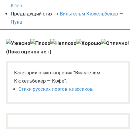
Клен
Предыдущий стих →
Вильгельм Кюхельбекер —
Луна
(Пока оценок нет)
Категории стихотворения "Вильгельм
Кюхельбекер — Кофе":
Стихи русских поэтов классиков