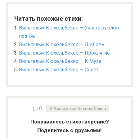
Читать похожие стихи:
Вильгельм Кюхельбекер — Участь русских
поэтов
Вильгельм Кюхельбекер — Любовь
Вильгельм Кюхельбекер — Проклятие
Вильгельм Кюхельбекер — К Музе
Вильгельм Кюхельбекер — Сонет
0
Вильгельм Кюхельбекер
Понравилось стихотворение?
Поделитесь с друзьями!