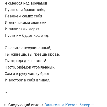
Я смеюся над врачами!
Пусть они бранят тебя,
Ревенем самих себя
И латинскими словами
И пилюлями морят —
Пусть им будет кофе яд.
О напиток несравненный,
Ты живешь, ты греешь кровь,
Ты отрада для певцов!
Часто, рифмой утомленный,
Сам я в руку чашку брал
И восторг в себя впивал.
>
Следующий стих →
Вильгельм Кюхельбекер —