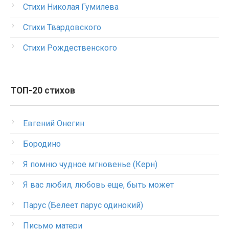
Стихи Николая Гумилева
Стихи Твардовского
Стихи Рождественского
ТОП-20 стихов
Евгений Онегин
Бородино
Я помню чудное мгновенье (Керн)
Я вас любил, любовь еще, быть может
Парус (Белеет парус одинокий)
Письмо матери