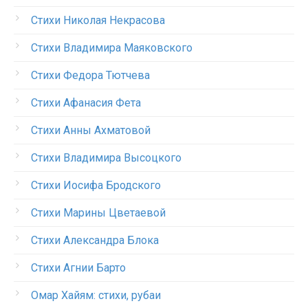
Стихи Николая Некрасова
Стихи Владимира Маяковского
Стихи Федора Тютчева
Стихи Афанасия Фета
Стихи Анны Ахматовой
Стихи Владимира Высоцкого
Стихи Иосифа Бродского
Стихи Марины Цветаевой
Стихи Александра Блока
Стихи Агнии Барто
Омар Хайям: стихи, рубаи