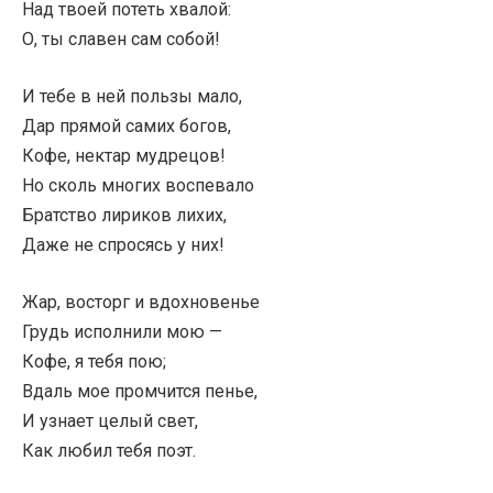
Над твоей потеть хвалой:
О, ты славен сам собой!
И тебе в ней пользы мало,
Дар прямой самих богов,
Кофе, нектар мудрецов!
Но сколь многих воспевало
Братство лириков лихих,
Даже не спросясь у них!
Жар, восторг и вдохновенье
Грудь исполнили мою —
Кофе, я тебя пою;
Вдаль мое промчится пенье,
И узнает целый свет,
Как любил тебя поэт.