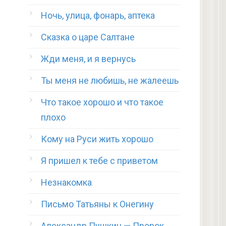
Ночь, улица, фонарь, аптека
Сказка о царе Салтане
Жди меня, и я вернусь
Ты меня не любишь, не жалеешь
Что такое хорошо и что такое
плохо
Кому на Руси жить хорошо
Я пришел к тебе с приветом
Незнакомка
Письмо Татьяны к Онегину
Александр Пушкин — Пророк