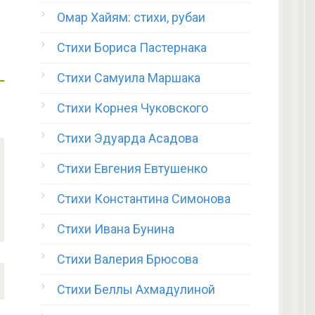
Омар Хайям: стихи, рубаи
Стихи Бориса Пастернака
Стихи Самуила Маршака
Стихи Корнея Чуковского
Стихи Эдуарда Асадова
Стихи Евгения Евтушенко
Стихи Константина Симонова
Стихи Ивана Бунина
Стихи Валерия Брюсова
Стихи Беллы Ахмадулиной