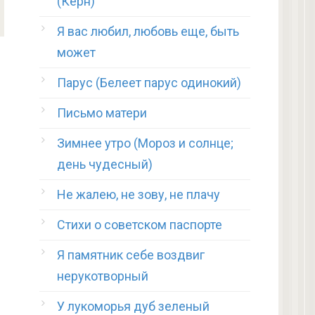
(Керн)
Я вас любил, любовь еще, быть
может
Парус (Белеет парус одинокий)
Письмо матери
Зимнее утро (Мороз и солнце;
день чудесный)
Не жалею, не зову, не плачу
Стихи о советском паспорте
Я памятник себе воздвиг
нерукотворный
У лукоморья дуб зеленый