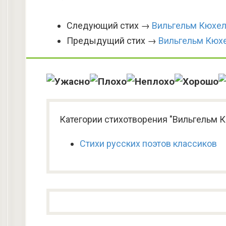
Следующий стих →
Вильгельм Кюхел
Предыдущий стих →
Вильгельм Кюхе
Категории стихотворения "Вильгельм К
Стихи русских поэтов классиков