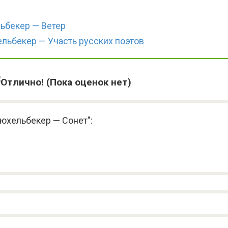
ьбекер — Ветер
льбекер — Участь русских поэтов
(Пока оценок нет)
юхельбекер — Сонет":