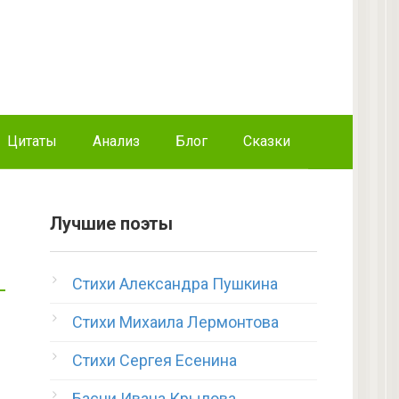
Цитаты
Анализ
Блог
Сказки
Лучшие поэты
Стихи Александра Пушкина
Стихи Михаила Лермонтова
Стихи Сергея Есенина
Басни Ивана Крылова