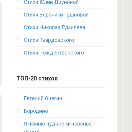
Стихи Юлии Друниной
Стихи Вероники Тушновой
Стихи Николая Гумилева
Стихи Твардовского
Стихи Рождественского
ТОП-20 стихов
Евгений Онегин
Бородино
Я помню чудное мгновенье