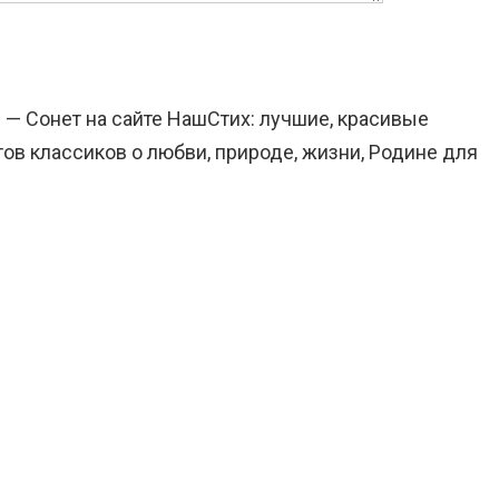
 — Сонет на сайте НашСтих: лучшие, красивые
ов классиков о любви, природе, жизни, Родине для