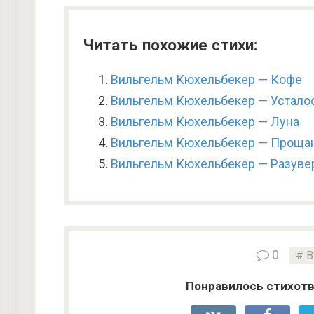
Читать похожие стихи:
Вильгельм Кюхельбекер — Кофе
Вильгельм Кюхельбекер — Устало
Вильгельм Кюхельбекер — Луна
Вильгельм Кюхельбекер — Проща
Вильгельм Кюхельбекер — Разуве
0
В
Понравилось стихотв