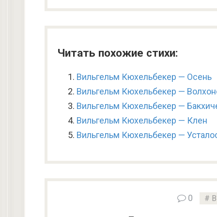
Читать похожие стихи:
Вильгельм Кюхельбекер — Осень
Вильгельм Кюхельбекер — Волхон
Вильгельм Кюхельбекер — Бакхич
Вильгельм Кюхельбекер — Клен
Вильгельм Кюхельбекер — Устало
0
В