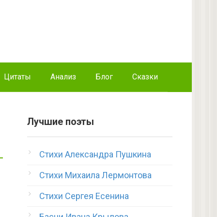
Цитаты
Анализ
Блог
Сказки
Лучшие поэты
Стихи Александра Пушкина
Стихи Михаила Лермонтова
Стихи Сергея Есенина
Басни Ивана Крылова