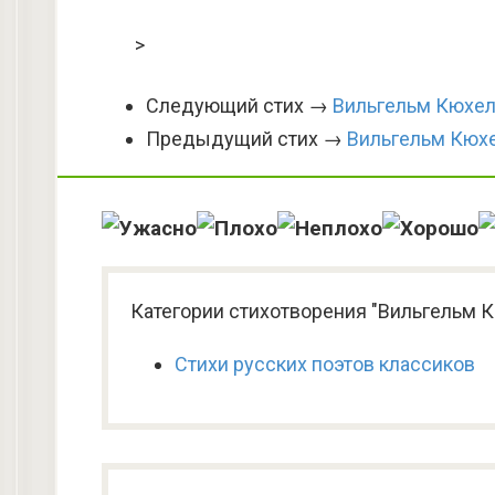
>
Следующий стих →
Вильгельм Кюхел
Предыдущий стих →
Вильгельм Кюхе
Категории стихотворения "Вильгельм 
Стихи русских поэтов классиков