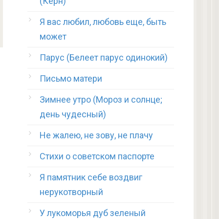
(Керн)
Я вас любил, любовь еще, быть
может
Парус (Белеет парус одинокий)
Письмо матери
Зимнее утро (Мороз и солнце;
день чудесный)
Не жалею, не зову, не плачу
Стихи о советском паспорте
Я памятник себе воздвиг
нерукотворный
У лукоморья дуб зеленый