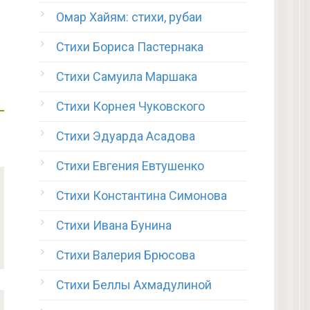
Омар Хайям: стихи, рубаи
Стихи Бориса Пастернака
Стихи Самуила Маршака
Стихи Корнея Чуковского
Стихи Эдуарда Асадова
Стихи Евгения Евтушенко
Стихи Константина Симонова
Стихи Ивана Бунина
Стихи Валерия Брюсова
Стихи Беллы Ахмадулиной