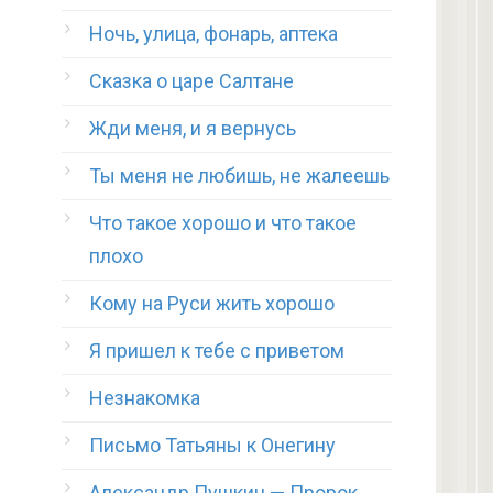
Ночь, улица, фонарь, аптека
Сказка о царе Салтане
Жди меня, и я вернусь
Ты меня не любишь, не жалеешь
Что такое хорошо и что такое
плохо
Кому на Руси жить хорошо
Я пришел к тебе с приветом
Незнакомка
Письмо Татьяны к Онегину
Александр Пушкин — Пророк