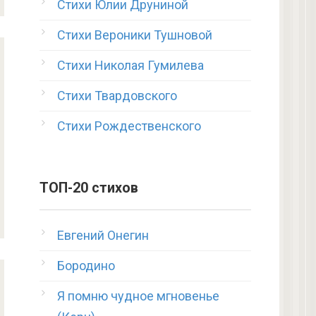
Стихи Юлии Друниной
Стихи Вероники Тушновой
Стихи Николая Гумилева
Стихи Твардовского
Стихи Рождественского
ТОП-20 стихов
Евгений Онегин
Бородино
Я помню чудное мгновенье