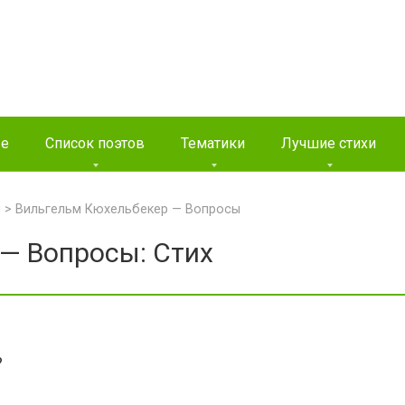
ые
Список поэтов
Тематики
Лучшие стихи
и
>
Вильгельм Кюхельбекер — Вопросы
— Вопросы: Стих
?