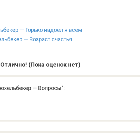
ьбекер — Горько надоел я всем
льбекер — Возраст счастья
(Пока оценок нет)
Кюхельбекер — Вопросы":