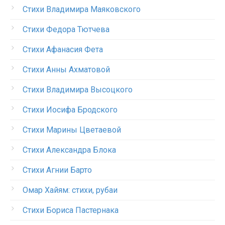
Стихи Владимира Маяковского
Стихи Федора Тютчева
Стихи Афанасия Фета
Стихи Анны Ахматовой
Стихи Владимира Высоцкого
Стихи Иосифа Бродского
Стихи Марины Цветаевой
Стихи Александра Блока
Стихи Агнии Барто
Омар Хайям: стихи, рубаи
Стихи Бориса Пастернака