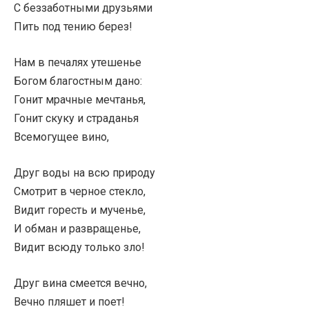
С беззаботными друзьями
Пить под тению берез!
Нам в печалях утешенье
Богом благостным дано:
Гонит мрачные мечтанья,
Гонит скуку и страданья
Всемогущее вино,
Друг воды на всю природу
Смотрит в черное стекло,
Видит горесть и мученье,
И обман и развращенье,
Видит всюду только зло!
Друг вина смеется вечно,
Вечно пляшет и поет!