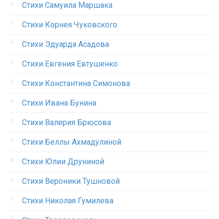
Стихи Самуила Маршака
Стихи Корнея Чуковского
Стихи Эдуарда Асадова
Стихи Евгения Евтушенко
Стихи Константина Симонова
Стихи Ивана Бунина
Стихи Валерия Брюсова
Стихи Беллы Ахмадулиной
Стихи Юлии Друниной
Стихи Вероники Тушновой
Стихи Николая Гумилева