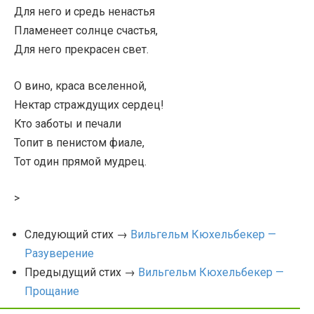
Для него и средь ненастья
Пламенеет солнце счастья,
Для него прекрасен свет.
О вино, краса вселенной,
Нектар страждущих сердец!
Кто заботы и печали
Топит в пенистом фиале,
Тот один прямой мудрец.
>
Следующий стих →
Вильгельм Кюхельбекер —
Разуверение
Предыдущий стих →
Вильгельм Кюхельбекер —
Прощание