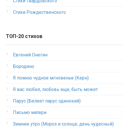
Стихи Твардовского
Стихи Рождественского
ТОП-20 стихов
Евгений Онегин
Бородино
Я помню чудное мгновенье (Керн)
Я вас любил, любовь еще, быть может
Парус (Белеет парус одинокий)
Письмо матери
Зимнее утро (Мороз и солнце; день чудесный)