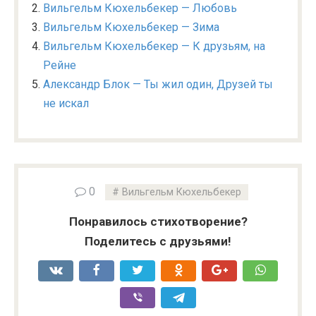
Вильгельм Кюхельбекер — Любовь
Вильгельм Кюхельбекер — Зима
Вильгельм Кюхельбекер — К друзьям, на
Рейне
Александр Блок — Ты жил один, Друзей ты
не искал
0
Вильгельм Кюхельбекер
Понравилось стихотворение?
Поделитесь с друзьями!