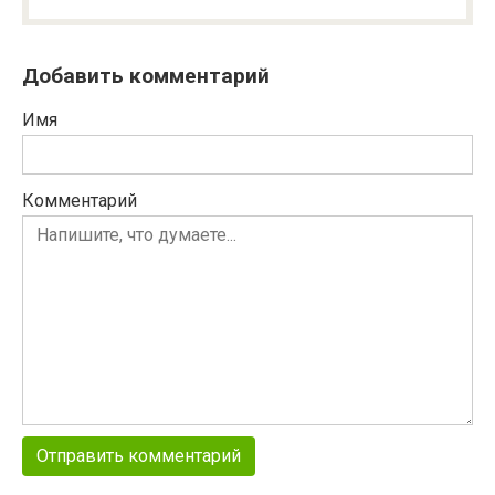
Добавить комментарий
Имя
Комментарий