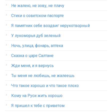
Не жалею, не зову, не плачу
Стихи о советском паспорте
Я памятник себе воздвиг нерукотворный
У лукоморья дуб зеленый
Ночь, улица, фонарь, аптека
Сказка о царе Салтане
Жди меня, и я вернусь
Ты меня не любишь, не жалеешь
Что такое хорошо и что такое плохо
Кому на Руси жить хорошо
Я пришел к тебе с приветом