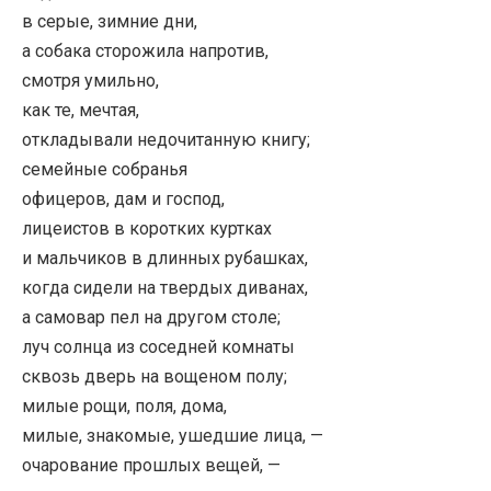
в серые, зимние дни,
а собака сторожила напротив,
смотря умильно,
как те, мечтая,
откладывали недочитанную книгу;
семейные собранья
офицеров, дам и господ,
лицеистов в коротких куртках
и мальчиков в длинных рубашках,
когда сидели на твердых диванах,
а самовар пел на другом столе;
луч солнца из соседней комнаты
сквозь дверь на вощеном полу;
милые рощи, поля, дома,
милые, знакомые, ушедшие лица, —
очарование прошлых вещей, —