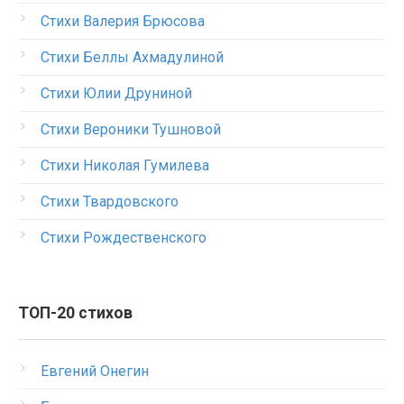
Стихи Валерия Брюсова
Стихи Беллы Ахмадулиной
Стихи Юлии Друниной
Стихи Вероники Тушновой
Стихи Николая Гумилева
Стихи Твардовского
Стихи Рождественского
ТОП-20 стихов
Евгений Онегин