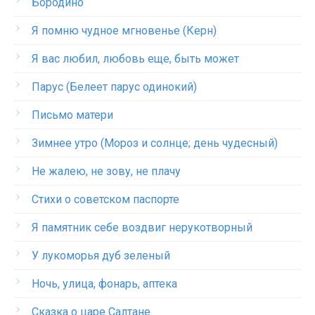
Бородино
Я помню чудное мгновенье (Керн)
Я вас любил, любовь еще, быть может
Парус (Белеет парус одинокий)
Письмо матери
Зимнее утро (Мороз и солнце; день чудесный)
Не жалею, не зову, не плачу
Стихи о советском паспорте
Я памятник себе воздвиг нерукотворный
У лукоморья дуб зеленый
Ночь, улица, фонарь, аптека
Сказка о царе Салтане