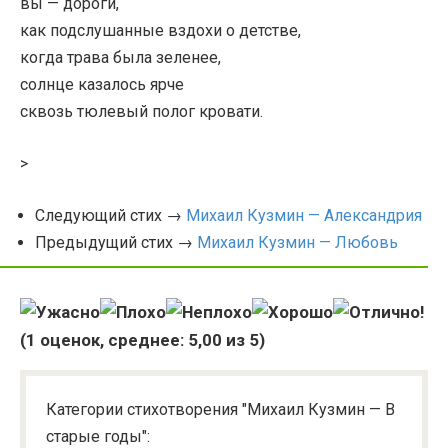
вы — дороги,
как подслушанные вздохи о детстве,
когда трава была зеленее,
солнце казалось ярче
сквозь тюлевый полог кровати.
>
Следующий стих →
Михаил Кузмин — Александрия
Предыдущий стих →
Михаил Кузмин — Любовь
(
1
оценок, среднее:
5,00
из 5)
Категории стихотворения "Михаил Кузмин — В
старые годы":