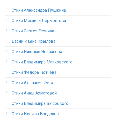
Стихи Александра Пушкина
Стихи Михаила Лермонтова
Стихи Сергея Есенина
Басни Ивана Крылова
Стихи Николая Некрасова
Стихи Владимира Маяковского
Стихи Федора Тютчева
Стихи Афанасия Фета
Стихи Анны Ахматовой
Стихи Владимира Высоцкого
Стихи Иосифа Бродского