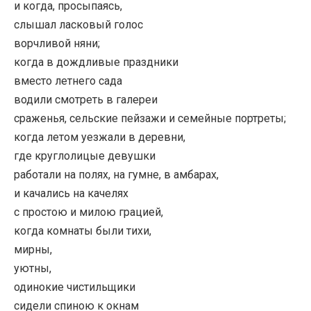
и когда, просыпаясь,
слышал ласковый голос
ворчливой няни;
когда в дождливые праздники
вместо летнего сада
водили смотреть в галереи
сраженья, сельские пейзажи и семейные портреты;
когда летом уезжали в деревни,
где круглолицые девушки
работали на полях, на гумне, в амбарах,
и качались на качелях
с простою и милою грацией,
когда комнаты были тихи,
мирны,
уютны,
одинокие чистильщики
сидели спиною к окнам