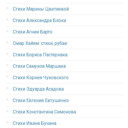
Стихи Марины Цветаевой
Стихи Александра Блока
Стихи Агнии Барто
Омар Хайям: стихи, рубаи
Стихи Бориса Пастернака
Стихи Самуила Маршака
Стихи Корнея Чуковского
Стихи Эдуарда Асадова
Стихи Евгения Евтушенко
Стихи Константина Симонова
Стихи Ивана Бунина