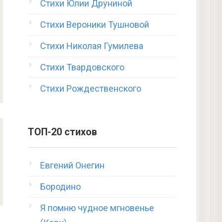
Стихи Юлии Друниной
Стихи Вероники Тушновой
Стихи Николая Гумилева
Стихи Твардовского
Стихи Рождественского
ТОП-20 стихов
Евгений Онегин
Бородино
Я помню чудное мгновенье