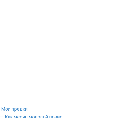
 Мои предки
— Как месяц молодой повис