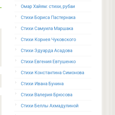
Омар Хайям: стихи, рубаи
Стихи Бориса Пастернака
Стихи Самуила Маршака
Стихи Корнея Чуковского
Стихи Эдуарда Асадова
Стихи Евгения Евтушенко
Стихи Константина Симонова
Стихи Ивана Бунина
Стихи Валерия Брюсова
Стихи Беллы Ахмадулиной