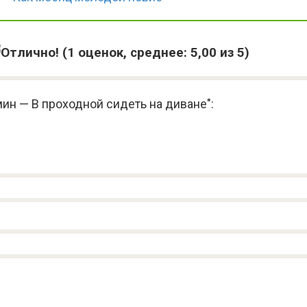
(
1
оценок, среднее:
5,00
из 5)
ин — В проходной сидеть на диване":