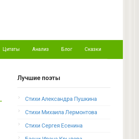
Цитаты
Анализ
Блог
Сказки
Лучшие поэты
Стихи Александра Пушкина
Стихи Михаила Лермонтова
Стихи Сергея Есенина
Басни Ивана Крылова