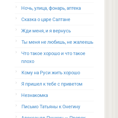
Ночь, улица, фонарь, аптека
Сказка о царе Салтане
Жди меня, и я вернусь
Ты меня не любишь, не жалеешь
Что такое хорошо и что такое
плохо
Кому на Руси жить хорошо
Я пришел к тебе с приветом
Незнакомка
Письмо Татьяны к Онегину
Александр Пушкин — Пророк