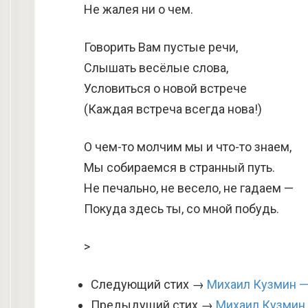
Не жалея ни о чем.
Говорить Вам пустые речи,
Слышать весёлые слова,
Условиться о новой встрече
(Каждая встреча всегда нова!)
О чем-то молчим мы и что-то знаем,
Мы собираемся в странный путь.
Не печально, не весело, не гадаем —
Покуда здесь ты, со мной побудь.
>
Следующий стих →
Михаил Кузмин —
Предыдущий стих →
Михаил Кузмин 