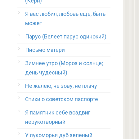
(Керн)
Я вас любил, любовь еще, быть
может
Парус (Белеет парус одинокий)
Письмо матери
Зимнее утро (Мороз и солнце;
день чудесный)
Не жалею, не зову, не плачу
Стихи о советском паспорте
Я памятник себе воздвиг
нерукотворный
У лукоморья дуб зеленый