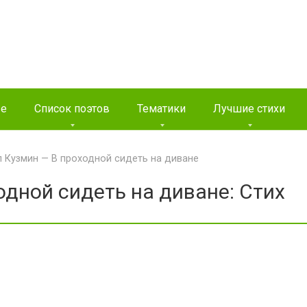
ые
Список поэтов
Тематики
Лучшие стихи
 Кузмин — В проходной сидеть на диване
дной сидеть на диване: Стих