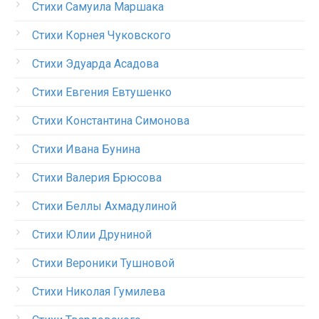
Стихи Самуила Маршака
Стихи Корнея Чуковского
Стихи Эдуарда Асадова
Стихи Евгения Евтушенко
Стихи Константина Симонова
Стихи Ивана Бунина
Стихи Валерия Брюсова
Стихи Беллы Ахмадулиной
Стихи Юлии Друниной
Стихи Вероники Тушновой
Стихи Николая Гумилева