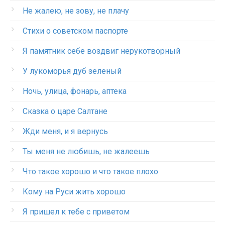
Не жалею, не зову, не плачу
Стихи о советском паспорте
Я памятник себе воздвиг нерукотворный
У лукоморья дуб зеленый
Ночь, улица, фонарь, аптека
Сказка о царе Салтане
Жди меня, и я вернусь
Ты меня не любишь, не жалеешь
Что такое хорошо и что такое плохо
Кому на Руси жить хорошо
Я пришел к тебе с приветом