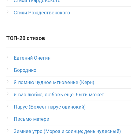
Стихи Твардовского
Стихи Рождественского
ТОП-20 стихов
Евгений Онегин
Бородино
Я помню чудное мгновенье (Керн)
Я вас любил, любовь еще, быть может
Парус (Белеет парус одинокий)
Письмо матери
Зимнее утро (Мороз и солнце; день чудесный)