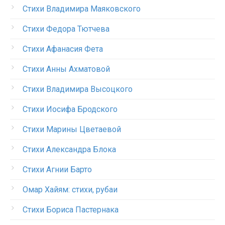
Стихи Владимира Маяковского
Стихи Федора Тютчева
Стихи Афанасия Фета
Стихи Анны Ахматовой
Стихи Владимира Высоцкого
Стихи Иосифа Бродского
Стихи Марины Цветаевой
Стихи Александра Блока
Стихи Агнии Барто
Омар Хайям: стихи, рубаи
Стихи Бориса Пастернака