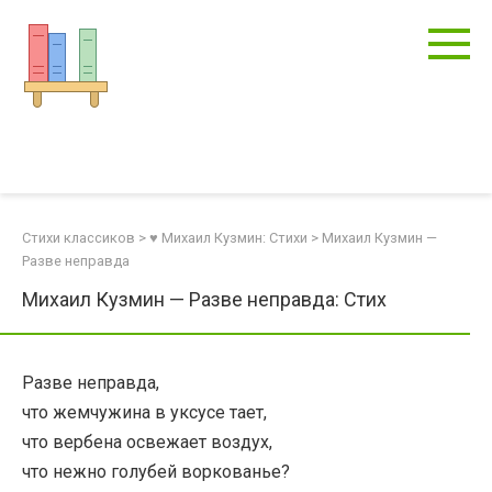
Перейти
к
контенту
Стихи классиков
>
♥ Михаил Кузмин: Стихи
>
Михаил Кузмин —
Разве неправда
Михаил Кузмин — Разве неправда: Стих
Разве неправда,
что жемчужина в уксусе тает,
что вербена освежает воздух,
что нежно голубей воркованье?