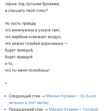
серые под густыми бровями,
и слышать твой голос?
Но пусть правда,
что жемчужина в уксусе тает,
что вербена освежает воздух,
что нежно голубей воркованье —
будет правдой,
будет правдой
и то,
что ты меня полюбишь!
>
Следующий стих →
Михаил Кузмин — Их было
четверо в этот месяц
Предыдущий стих →
Михаил Кузмин — Сегодня