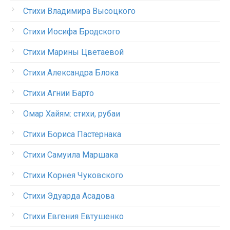
Стихи Владимира Высоцкого
Стихи Иосифа Бродского
Стихи Марины Цветаевой
Стихи Александра Блока
Стихи Агнии Барто
Омар Хайям: стихи, рубаи
Стихи Бориса Пастернака
Стихи Самуила Маршака
Стихи Корнея Чуковского
Стихи Эдуарда Асадова
Стихи Евгения Евтушенко