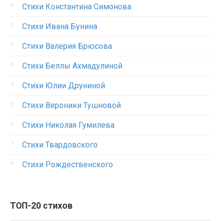
Стихи Константина Симонова
Стихи Ивана Бунина
Стихи Валерия Брюсова
Стихи Беллы Ахмадулиной
Стихи Юлии Друниной
Стихи Вероники Тушновой
Стихи Николая Гумилева
Стихи Твардовского
Стихи Рождественского
ТОП-20 стихов