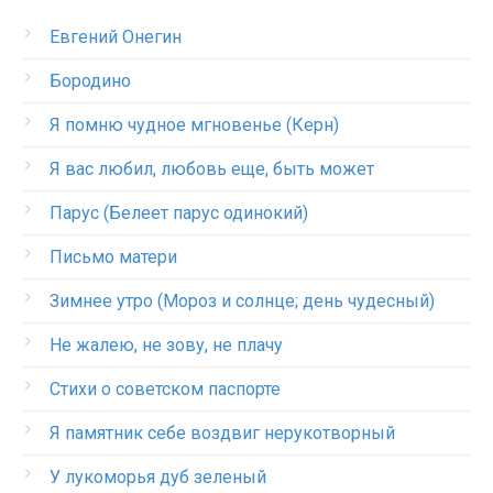
Евгений Онегин
Бородино
Я помню чудное мгновенье (Керн)
Я вас любил, любовь еще, быть может
Парус (Белеет парус одинокий)
Письмо матери
Зимнее утро (Мороз и солнце; день чудесный)
Не жалею, не зову, не плачу
Стихи о советском паспорте
Я памятник себе воздвиг нерукотворный
У лукоморья дуб зеленый