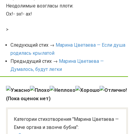
Неодолимые возгласы плоти:
Ох!- эх!- ах!
>
Следующий стих →
Марина Цветаева — Если душа
родилась крылатой
Предыдущий стих →
Марина Цветаева —
Думалось, будут легки
(Пока оценок нет)
Категории стихотворения "Марина Цветаева —
Емче органа и звонче бубна":