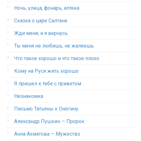
Ночь, улица, фонарь, аптека
Сказка о царе Салтане
Жди меня, и я вернусь
Ты меня не любишь, не жалеешь
Что такое хорошо и что такое плохо
Кому на Руси жить хорошо
Я пришел к тебе с приветом
Незнакомка
Письмо Татьяны к Онегину
Александр Пушкин — Пророк
Анна Ахматова — Мужество