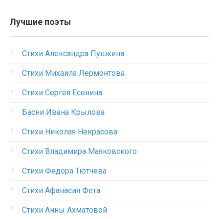
Лучшие поэты
Стихи Александра Пушкина
Стихи Михаила Лермонтова
Стихи Сергея Есенина
Басни Ивана Крылова
Стихи Николая Некрасова
Стихи Владимира Маяковского
Стихи Федора Тютчева
Стихи Афанасия Фета
Стихи Анны Ахматовой