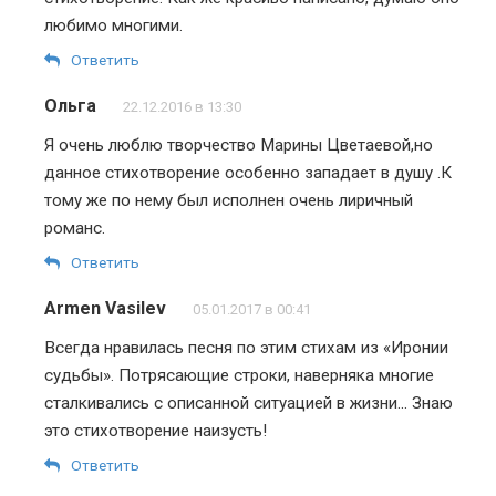
любимо многими.
Ответить
Ольга
22.12.2016 в 13:30
Я очень люблю творчество Марины Цветаевой,но
данное стихотворение особенно западает в душу .К
тому же по нему был исполнен очень лиричный
романс.
Ответить
Armen Vasilev
05.01.2017 в 00:41
Всегда нравилась песня по этим стихам из «Иронии
судьбы». Потрясающие строки, наверняка многие
сталкивались с описанной ситуацией в жизни… Знаю
это стихотворение наизусть!
Ответить