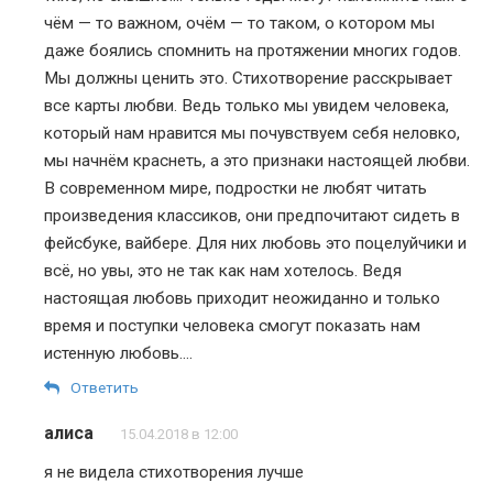
чём — то важном, очём — то таком, о котором мы
даже боялись спомнить на протяжении многих годов.
Мы должны ценить это. Стихотворение расскрывает
все карты любви. Ведь только мы увидем человека,
который нам нравится мы почувствуем себя неловко,
мы начнём краснеть, а это признаки настоящей любви.
В современном мире, подростки не любят читать
произведения классиков, они предпочитают сидеть в
фейсбуке, вайбере. Для них любовь это поцелуйчики и
всё, но увы, это не так как нам хотелось. Ведя
настоящая любовь приходит неожиданно и только
время и поступки человека смогут показать нам
истенную любовь….
Ответить
алиса
15.04.2018 в 12:00
я не видела стихотворения лучше