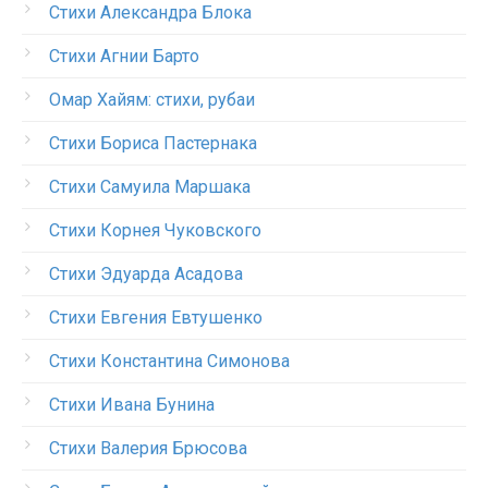
Стихи Александра Блока
Стихи Агнии Барто
Омар Хайям: стихи, рубаи
Стихи Бориса Пастернака
Стихи Самуила Маршака
Стихи Корнея Чуковского
Стихи Эдуарда Асадова
Стихи Евгения Евтушенко
Стихи Константина Симонова
Стихи Ивана Бунина
Стихи Валерия Брюсова