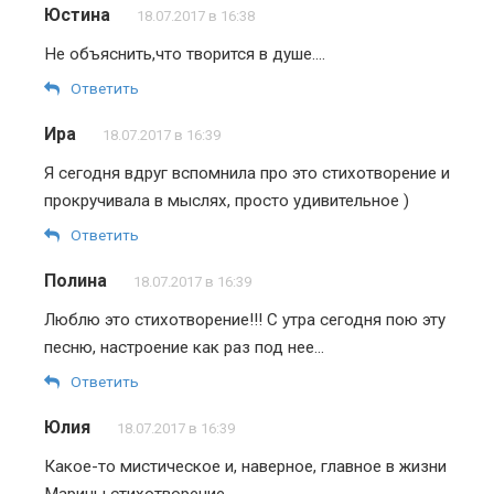
Юстина
18.07.2017 в 16:38
Не объяснить,что творится в душе….
Ответить
Ира
18.07.2017 в 16:39
Я сегодня вдруг вспомнила про это стихотворение и
прокручивала в мыслях, просто удивительное )
Ответить
Полина
18.07.2017 в 16:39
Люблю это стихотворение!!! С утра сегодня пою эту
песню, настроение как раз под нее…
Ответить
Юлия
18.07.2017 в 16:39
Какое-то мистическое и, наверное, главное в жизни
Марины стихотворение.