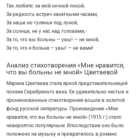
Так любите: за мой ночной покой,
За редкость встреч закатными часами,
За наши не-гулянья под луной,
За солнце, не у нас над головами,-
За то, что вы больны — увы! — не мной,
За то, что я больна — увы! — не вами!
Анализ стихотворения «Мне нравится,
что вы больны не мной» Цветаевой
Марина Цветаева стала яркой представительницей
поэзии Серебряного века. Ее удивительно чистые и
проникновенные стихотворения вошли в золотой
фонд русской литературы. Произведение «Мне
нравится, что вы больны не мной» (1915 г.) стало
невероятно популярным. Впоследствии оно было
положено на музыку и превратилось в романс.