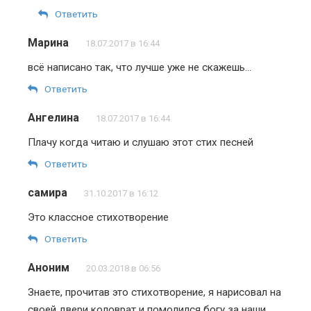
Ответить
Марина
18.07.2017 в 16:44
всё написано так, что лучше уже не скажешь…
Ответить
Ангелина
18.07.2017 в 16:44
Плачу когда читаю и слушаю этот стих песней
Ответить
самира
31.10.2017 в 16:12
Это классное стихотворение
Ответить
Аноним
20.03.2018 в 06:56
Знаете, прочитав это стихотворение, я нарисовал на
своей двери коловрат и помолился богу за наши