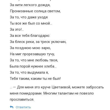
За нити легкого дождя,
Пронизанные солнца светом,
За то, что даже уходя
Ты все же был со мной…
За это!…
За все тебя благодарю:
За блеск реки, за треск уключин,
За позднюю мою зарю,
На миг прорезавшую тучу,
За то, что мне любовь твоя,
Была порой нужнее хлеба…
За то, что выдумала я,
Тебя таким, каким ты не был!
… — Для меня это круче Цветаевой, можете забросать
меня помидорами. Многим талантам не повезло
прославиться.
Ответить