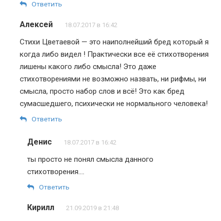
Ответить
Алексей
18.07.2017 в 16:42
Стихи Цветаевой — это наиполнейший бред который я
когда либо видел ! Практически все её стихотворения
лишены какого либо смысла! Это даже
стихотворениями не возможно назвать, ни рифмы, ни
смысла, просто набор слов и всё! Это как бред
сумасшедшего, психически не нормального человека!
Ответить
Денис
18.07.2017 в 16:42
ты просто не понял смысла данного
стихотворения….
Ответить
Кирилл
21.09.2019 в 21:48