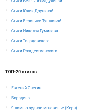
Стихи Беллы Ахмадулиной
Стихи Юлии Друниной
Стихи Вероники Тушновой
Стихи Николая Гумилева
Стихи Твардовского
Стихи Рождественского
ТОП-20 стихов
Евгений Онегин
Бородино
Я помню чудное мгновенье (Керн)