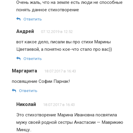
Очень жаль, что на земле есть люди не способные
понять данное стихотворение
Ответить
Андрей
07.12.2019 в 12:52
вот какое дело, писали вы про стихи Марины
Цветаевой, а понятно кое-что стало про вас))
Ответить
Маргарита
18.07.2017 в 16:43
посвящение Софии Парнак!
Ответить
Николай
18.07.2017 в 16:43
Это стихотворение Марина Ивановна посвятила
мужу своей родной сестры Анастасии — Маврикию
Минцу..