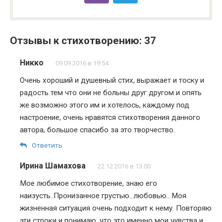
Отзывы к стихотворению: 37
Никко
09.09.2016 в 19:54
Очень хороший и душевный стих, выражает и тоску и
радость тем что они не больны друг другом и опять
же возможно этого им и хотелось, каждому под
настроение, очень нравятся стихотворения данного
автора, большое спасибо за это творчество.
Ответить
Ирина Шамахова
22.12.2016 в 13:00
Мое любимое стихотворение, знаю его
наизусть..Пронизанное грустью…любовью.. Моя
жизненная ситуация очень подходит к нему. Повторяю
эти строки и понимаю, что это именно мои чувства и