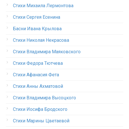
Стихи Михаила Лермонтова
Стихи Сергея Есенина
Басни Ивана Крылова
Стихи Николая Некрасова
Стихи Владимира Маяковского
Стихи Федора Тютчева
Стихи Афанасия Фета
Стихи Анны Ахматовой
Стихи Владимира Высоцкого
Стихи Иосифа Бродского
Стихи Марины Цветаевой