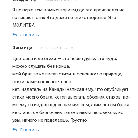
Я не верю тем комментариям,где это произведение
называют-стих.Это даже не стихотворение-Это
МОЛИТВА.
Ответить
Зинаида
30.03.2019 в 22:16
Цветаева и ее стихи — это песня души, это чудо,
можно слушать без конца,
мой брат тоже писал стихи, в основном о природе,
стихи замечательные, слов
нет, издатель из Канады написал ему, что опубликует
стихи моего брата, хотел выслать сборник стихов, по-
моему он издал под своим именем, этим летом брата
не стало, он был очень талантливым человеком, но
увы, ничего не поделаешь. Грустно.
Ответить