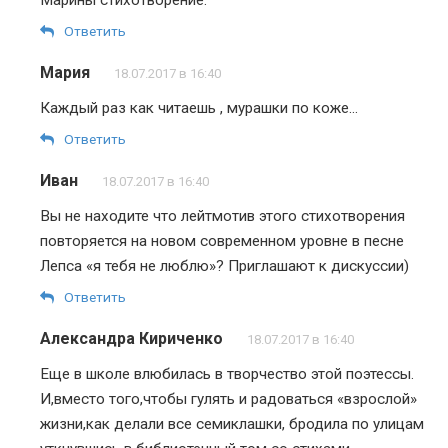
Ответить
Мария
18.07.2017 в 16:40
Каждый раз как читаешь , мурашки по коже…
Ответить
Иван
18.07.2017 в 16:40
Вы не находите что лейтмотив этого стихотворения
повторяется на новом современном уровне в песне
Лепса «я тебя не люблю»? Приглашают к дискуссии)
Ответить
Александра Кириченко
18.07.2017 в 16:40
Еще в школе влюбилась в творчество этой поэтессы.
И,вместо того,чтобы гулять и радоваться «взрослой»
жизни,как делали все семиклашки, бродила по улицам