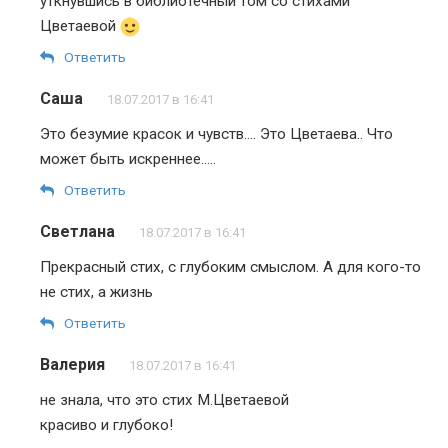
уткнувшись в библиотечный том со стихами
Цветаевой
Ответить
Саша
18.07.2017 в 16:41
Это безумие красок и чувств…. Это Цветаева.. Что
может быть искреннее…..
Ответить
Светлана
18.07.2017 в 16:41
Прекрасный стих, с глубоким смыслом. А для кого-то
не стих, а жизнь
Ответить
Валерия
18.07.2017 в 16:41
не знала, что это стих М.Цветаевой
красиво и глубоко!