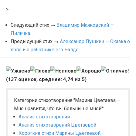
>
Следующий стих →
Владимир Маяковский —
Лиличка
Предыдущий стих →
Александр Пушкин — Сказка о
попе и о работнике его Балде
(
137
оценок, среднее:
4,74
из 5)
Категории стихотворения "Марина Цветаева —
Мне нравится, что вы больны не мной":
Анализ стихотворений
Анализ стихотворений Цветаевой
Короткие стихи Марины Цветаевой,