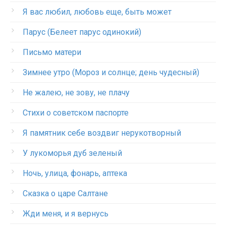
Я вас любил, любовь еще, быть может
Парус (Белеет парус одинокий)
Письмо матери
Зимнее утро (Мороз и солнце; день чудесный)
Не жалею, не зову, не плачу
Стихи о советском паспорте
Я памятник себе воздвиг нерукотворный
У лукоморья дуб зеленый
Ночь, улица, фонарь, аптека
Сказка о царе Салтане
Жди меня, и я вернусь