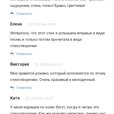
ощущения, очень тонко! Браво, Цветаева!
Ответить
Елена
22.12.2016 в 13:08
Интересно, что этот стих я услышала впервые в виде
песни, и только потом прочитала в виде
стихотворения.
Ответить
Виктория
22.12.2016 в 13:22
Мне нравится романс, который исполняется по этому
стихотворению. Очень красивый и мелодичный.
Ответить
Катя
22.12.2016 в 13:27
У меня мурашки по коже бегут, когда я читаю это
стихотворение. Как же красиво написано, думаю оно