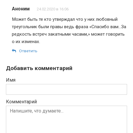
Аноним
24.02.2020 в 16:06
Может быть те кто утверждал что у них любовный
треугольник были правы ведь фраза «Спасибо вам…За
редкость встреч закатными часами,» может говорить
о их изменах.
Ответить
Добавить комментарий
Имя
Комментарий