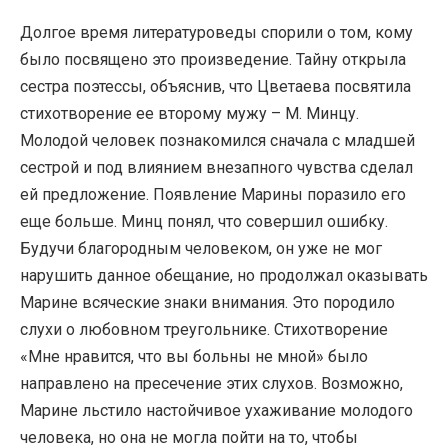
Долгое время литературоведы спорили о том, кому
было посвящено это произведение. Тайну открыла
сестра поэтессы, объяснив, что Цветаева посвятила
стихотворение ее второму мужу – М. Минцу.
Молодой человек познакомился сначала с младшей
сестрой и под влиянием внезапного чувства сделал
ей предложение. Появление Марины поразило его
еще больше. Минц понял, что совершил ошибку.
Будучи благородным человеком, он уже не мог
нарушить данное обещание, но продолжал оказывать
Марине всяческие знаки внимания. Это породило
слухи о любовном треугольнике. Стихотворение
«Мне нравится, что вы больны не мной» было
направлено на пресечение этих слухов. Возможно,
Марине льстило настойчивое ухаживание молодого
человека, но она не могла пойти на то, чтобы