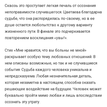
Сквозь это проступает легкая печаль от осознания
непоправимости случившегося. Цветаева благодарна
судьбе, что она распорядилась по-своему, но в ее
душе остается любопытство к другому варианту
жизненного пути. В финале это подчеркивается
повторением восклицания «увы!».
Стих «Мне нравится, что вы больны не мной»
раскрывает особую тему любовных отношений. В
нем описаны возможные, но так и не случившиеся
события. Судьба каждого человека уникальна и
непредсказуема. Любая незначительная деталь,
которая незаметна в настоящем, способна оказать
решающее воздействие на будущее. Человек может
буквально пройти мимо любви и лишь впоследствии
осознать эту утрату.