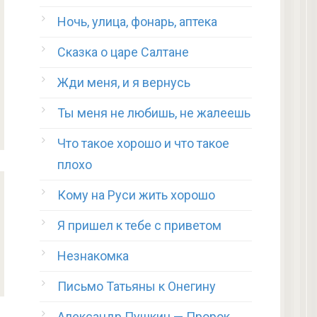
Ночь, улица, фонарь, аптека
Сказка о царе Салтане
Жди меня, и я вернусь
Ты меня не любишь, не жалеешь
Что такое хорошо и что такое
плохо
Кому на Руси жить хорошо
Я пришел к тебе с приветом
Незнакомка
Письмо Татьяны к Онегину
Александр Пушкин — Пророк