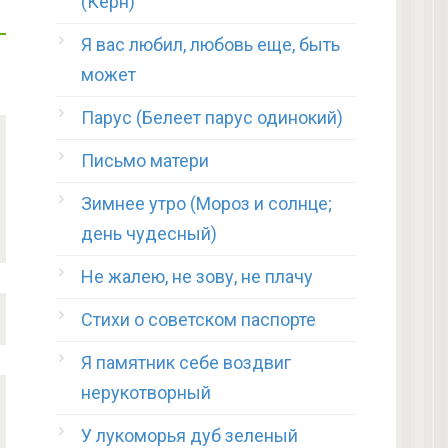
(Керн)
Я вас любил, любовь еще, быть
может
Парус (Белеет парус одинокий)
Письмо матери
Зимнее утро (Мороз и солнце;
день чудесный)
Не жалею, не зову, не плачу
Стихи о советском паспорте
Я памятник себе воздвиг
нерукотворный
У лукоморья дуб зеленый