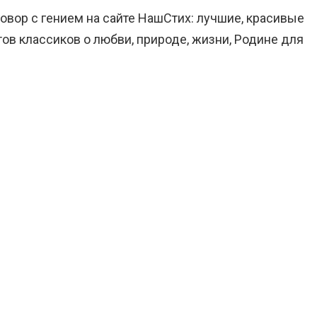
говор с гением на сайте НашСтих: лучшие, красивые
ов классиков о любви, природе, жизни, Родине для