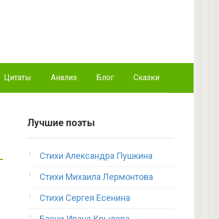
Цитаты
Анализ
Блог
Сказки
Лучшие поэты
Стихи Александра Пушкина
Стихи Михаила Лермонтова
Стихи Сергея Есенина
Басни Ивана Крылова