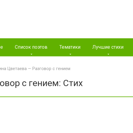
ые
Список поэтов
Тематики
Лучшие стихи
на Цветаева — Разговор с гением
овор с гением: Стих