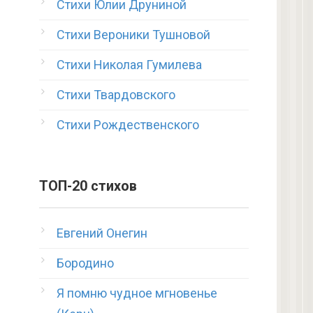
Стихи Юлии Друниной
Стихи Вероники Тушновой
Стихи Николая Гумилева
Стихи Твардовского
Стихи Рождественского
ТОП-20 стихов
Евгений Онегин
Бородино
Я помню чудное мгновенье