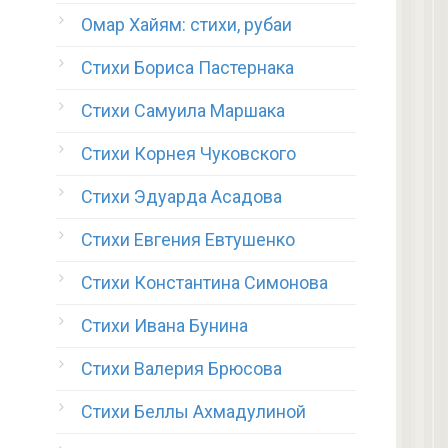
Омар Хайям: стихи, рубаи
Стихи Бориса Пастернака
Стихи Самуила Маршака
Стихи Корнея Чуковского
Стихи Эдуарда Асадова
Стихи Евгения Евтушенко
Стихи Константина Симонова
Стихи Ивана Бунина
Стихи Валерия Брюсова
Стихи Беллы Ахмадулиной