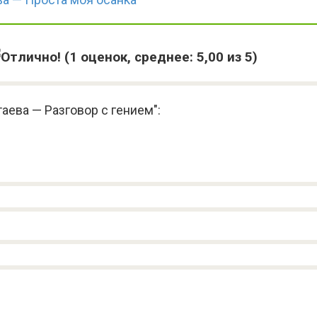
(
1
оценок, среднее:
5,00
из 5)
аева — Разговор с гением":