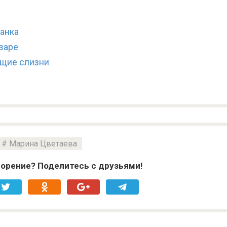
анка
заре
ющие слизни
Марина Цветаева
орение? Поделитесь с друзьями!