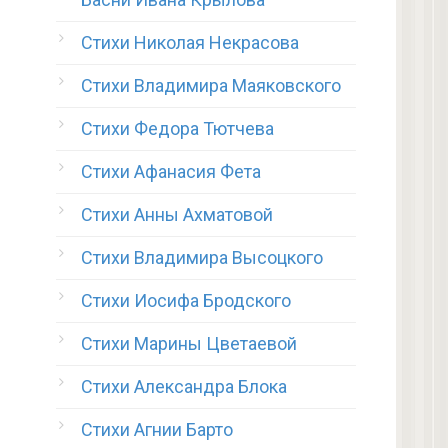
Стихи Николая Некрасова
Стихи Владимира Маяковского
Стихи Федора Тютчева
Стихи Афанасия Фета
Стихи Анны Ахматовой
Стихи Владимира Высоцкого
Стихи Иосифа Бродского
Стихи Марины Цветаевой
Стихи Александра Блока
Стихи Агнии Барто