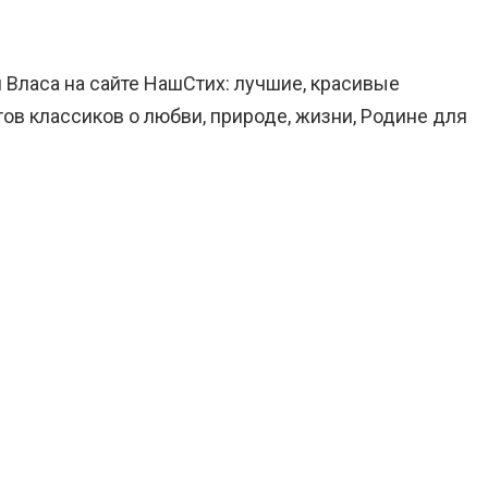
и Власа на сайте НашСтих: лучшие, красивые
ов классиков о любви, природе, жизни, Родине для