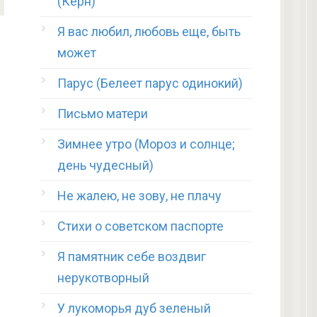
(Керн)
Я вас любил, любовь еще, быть
может
Парус (Белеет парус одинокий)
Письмо матери
Зимнее утро (Мороз и солнце;
день чудесный)
Не жалею, не зову, не плачу
Стихи о советском паспорте
Я памятник себе воздвиг
нерукотворный
У лукоморья дуб зеленый