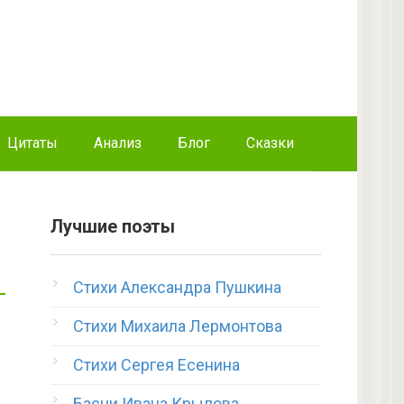
Цитаты
Анализ
Блог
Сказки
Лучшие поэты
Стихи Александра Пушкина
Стихи Михаила Лермонтова
Стихи Сергея Есенина
Басни Ивана Крылова