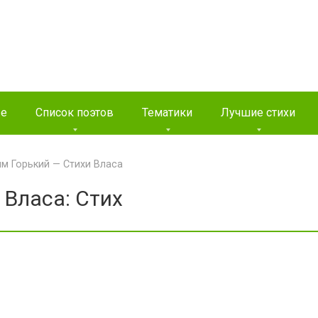
ые
Список поэтов
Тематики
Лучшие стихи
м Горький — Стихи Власа
 Власа: Стих