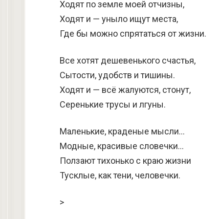
Ходят по земле моей отчизны,
Ходят и — уныло ищут места,
Где бы можно спрятаться от жизни.
Все хотят дешевенького счастья,
Сытости, удобств и тишины.
Ходят и — всё жалуются, стонут,
Серенькие трусы и лгуны.
Маленькие, краденые мысли…
Модные, красивые словечки…
Ползают тихонько с краю жизни
Тусклые, как тени, человечки.
>