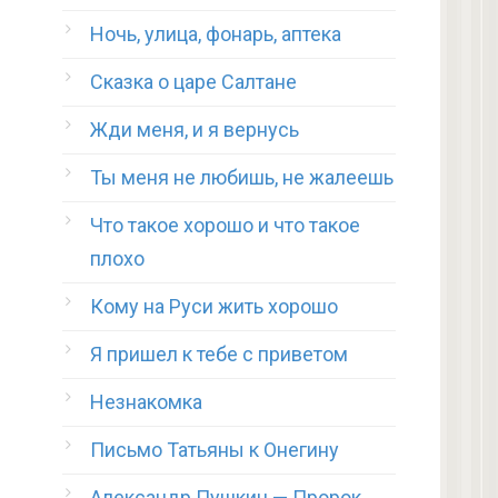
Ночь, улица, фонарь, аптека
Сказка о царе Салтане
Жди меня, и я вернусь
Ты меня не любишь, не жалеешь
Что такое хорошо и что такое
плохо
Кому на Руси жить хорошо
Я пришел к тебе с приветом
Незнакомка
Письмо Татьяны к Онегину
Александр Пушкин — Пророк