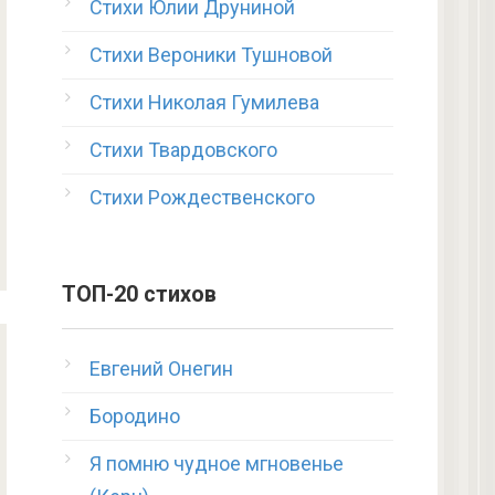
Стихи Юлии Друниной
Стихи Вероники Тушновой
Стихи Николая Гумилева
Стихи Твардовского
Стихи Рождественского
ТОП-20 стихов
Евгений Онегин
Бородино
Я помню чудное мгновенье