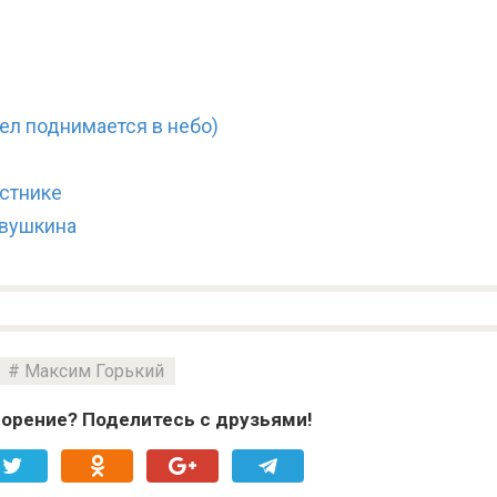
ел поднимается в небо)
стнике
евушкина
Максим Горький
орение? Поделитесь с друзьями!