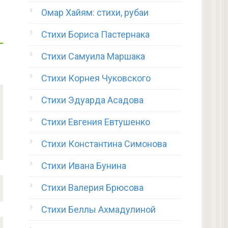
Омар Хайям: стихи, рубаи
Стихи Бориса Пастернака
Стихи Самуила Маршака
Стихи Корнея Чуковского
Стихи Эдуарда Асадова
Стихи Евгения Евтушенко
Стихи Константина Симонова
Стихи Ивана Бунина
Стихи Валерия Брюсова
Стихи Беллы Ахмадулиной