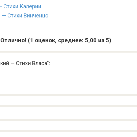
— Стихи Калерии
 — Стихи Винченцо
(
1
оценок, среднее:
5,00
из 5)
кий — Стихи Власа":