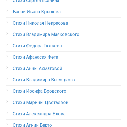
Стихи Сергея Есенина
Басни Ивана Крылова
Стихи Николая Некрасова
Стихи Владимира Маяковского
Стихи Федора Тютчева
Стихи Афанасия Фета
Стихи Анны Ахматовой
Стихи Владимира Высоцкого
Стихи Иосифа Бродского
Стихи Марины Цветаевой
Стихи Александра Блока
Стихи Агнии Барто