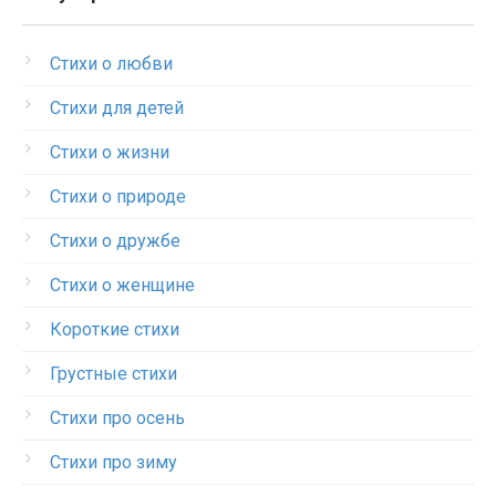
Стихи о любви
Стихи для детей
Стихи о жизни
Стихи о природе
Стихи о дружбе
Стихи о женщине
Короткие стихи
Грустные стихи
Стихи про осень
Стихи про зиму