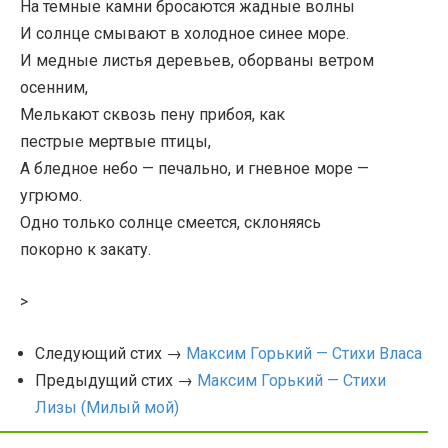
На темные камни бросаются жадные волны
И солнце смывают в холодное синее море.
И медные листья деревьев, оборваны ветром
осенним,
Мелькают сквозь пену прибоя, как
пестрые мертвые птицы,
А бледное небо — печально, и гневное море —
угрюмо.
Одно только солнце смеется, склоняясь
покорно к закату.
>
Следующий стих →
Максим Горький — Стихи Власа
Предыдущий стих →
Максим Горький — Стихи
Лизы (Милый мой)