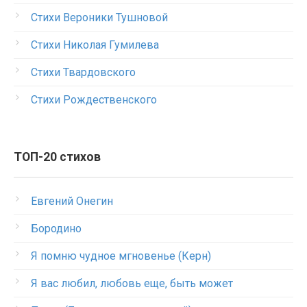
Стихи Вероники Тушновой
Стихи Николая Гумилева
Стихи Твардовского
Стихи Рождественского
ТОП-20 стихов
Евгений Онегин
Бородино
Я помню чудное мгновенье (Керн)
Я вас любил, любовь еще, быть может