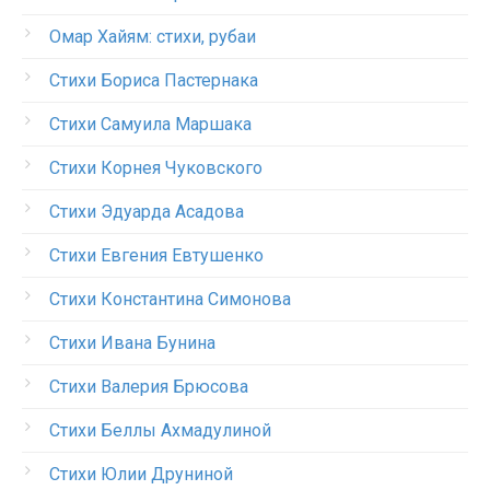
Омар Хайям: стихи, рубаи
Стихи Бориса Пастернака
Стихи Самуила Маршака
Стихи Корнея Чуковского
Стихи Эдуарда Асадова
Стихи Евгения Евтушенко
Стихи Константина Симонова
Стихи Ивана Бунина
Стихи Валерия Брюсова
Стихи Беллы Ахмадулиной
Стихи Юлии Друниной