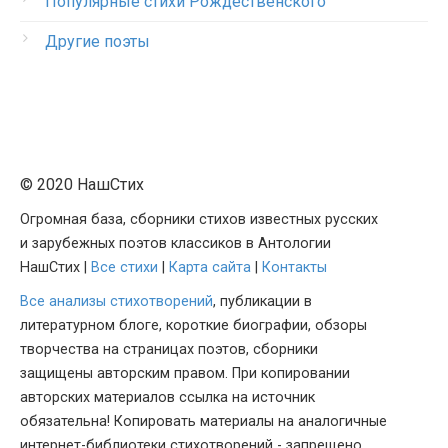
Популярные стихи Рождественского
Другие поэты
© 2020 НашСтих
Огромная база, сборники стихов известных русских
и зарубежных поэтов классиков в Антологии
НашСтих |
Все стихи
|
Карта сайта
|
Контакты
Все анализы стихотворений
, публикации в
литературном блоге, короткие биографии, обзоры
творчества на страницах поэтов, сборники
защищены авторским правом. При копировании
авторских материалов ссылка на источник
обязательна! Копировать материалы на аналогичные
интернет-библиотеки стихотворений - запрещено.