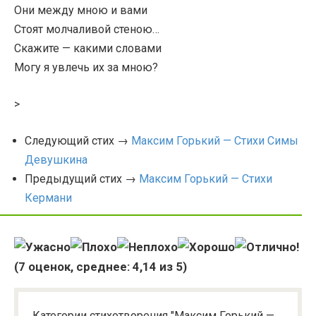
Они между мною и вами
Стоят молчаливой стеною…
Скажите — какими словами
Могу я увлечь их за мною?
>
Следующий стих →
Максим Горький — Стихи Симы
Девушкина
Предыдущий стих →
Максим Горький — Стихи
Кермани
(
7
оценок, среднее:
4,14
из 5)
Категории стихотворения "Максим Горький —