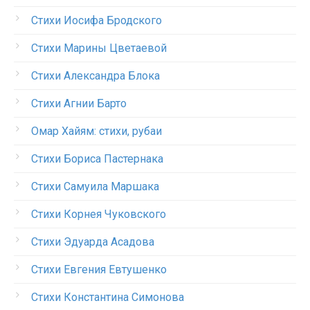
Стихи Иосифа Бродского
Стихи Марины Цветаевой
Стихи Александра Блока
Стихи Агнии Барто
Омар Хайям: стихи, рубаи
Стихи Бориса Пастернака
Стихи Самуила Маршака
Стихи Корнея Чуковского
Стихи Эдуарда Асадова
Стихи Евгения Евтушенко
Стихи Константина Симонова