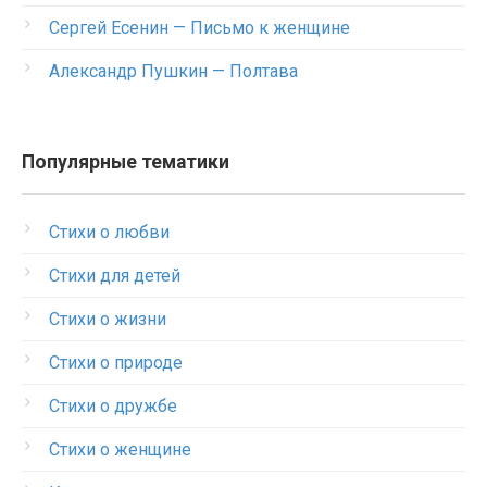
Сергей Есенин — Письмо к женщине
Александр Пушкин — Полтава
Популярные тематики
Стихи о любви
Стихи для детей
Стихи о жизни
Стихи о природе
Стихи о дружбе
Стихи о женщине