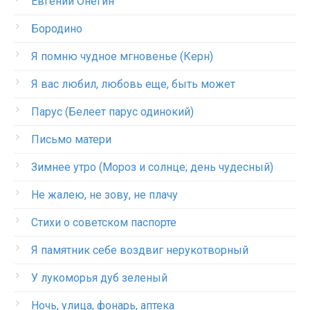
Евгений Онегин
Бородино
Я помню чудное мгновенье (Керн)
Я вас любил, любовь еще, быть может
Парус (Белеет парус одинокий)
Письмо матери
Зимнее утро (Мороз и солнце; день чудесный)
Не жалею, не зову, не плачу
Стихи о советском паспорте
Я памятник себе воздвиг нерукотворный
У лукоморья дуб зеленый
Ночь, улица, фонарь, аптека