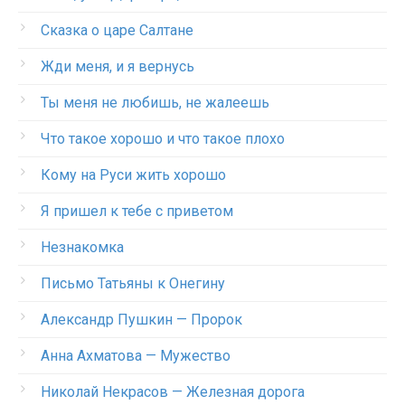
Сказка о царе Салтане
Жди меня, и я вернусь
Ты меня не любишь, не жалеешь
Что такое хорошо и что такое плохо
Кому на Руси жить хорошо
Я пришел к тебе с приветом
Незнакомка
Письмо Татьяны к Онегину
Александр Пушкин — Пророк
Анна Ахматова — Мужество
Николай Некрасов — Железная дорога