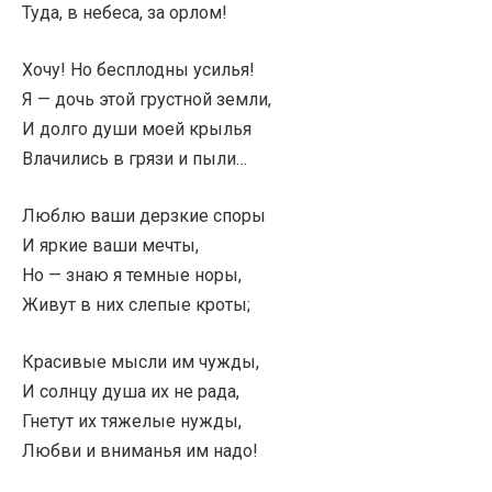
Туда, в небеса, за орлом!
Хочу! Но бесплодны усилья!
Я — дочь этой грустной земли,
И долго души моей крылья
Влачились в грязи и пыли…
Люблю ваши дерзкие споры
И яркие ваши мечты,
Но — знаю я темные норы,
Живут в них слепые кроты;
Красивые мысли им чужды,
И солнцу душа их не рада,
Гнетут их тяжелые нужды,
Любви и вниманья им надо!