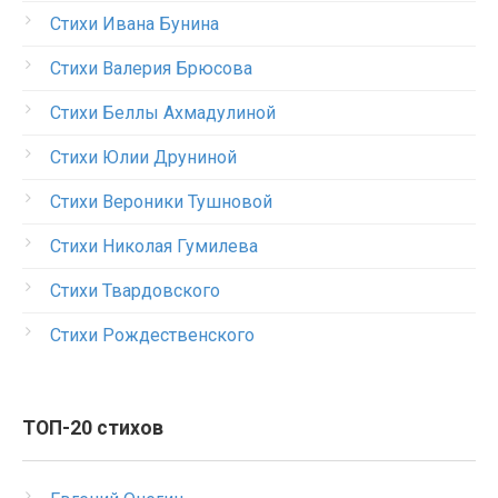
Стихи Ивана Бунина
Стихи Валерия Брюсова
Стихи Беллы Ахмадулиной
Стихи Юлии Друниной
Стихи Вероники Тушновой
Стихи Николая Гумилева
Стихи Твардовского
Стихи Рождественского
ТОП-20 стихов