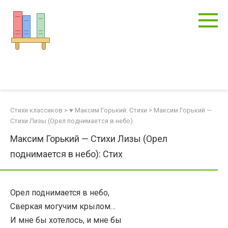
Перейти
к
контенту
Стихи классиков
>
♥ Максим Горький: Стихи
>
Максим Горький —
Стихи Лизы (Орел поднимается в небо)
Максим Горький — Стихи Лизы (Орел
поднимается в небо): Стих
Орел поднимается в небо,
Сверкая могучим крылом…
И мне бы хотелось, и мне бы