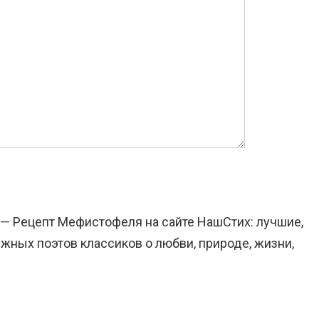
 — Рецепт Мефистофеля на сайте НашСтих: лучшие,
жных поэтов классиков о любви, природе, жизни,