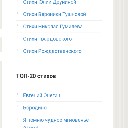
Стихи Юлии Друниной
Стихи Вероники Тушновой
Стихи Николая Гумилева
Стихи Твардовского
Стихи Рождественского
ТОП-20 стихов
Евгений Онегин
Бородино
Я помню чудное мгновенье