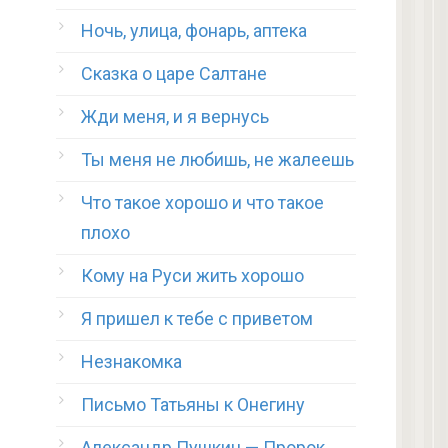
Ночь, улица, фонарь, аптека
Сказка о царе Салтане
Жди меня, и я вернусь
Ты меня не любишь, не жалеешь
Что такое хорошо и что такое
плохо
Кому на Руси жить хорошо
Я пришел к тебе с приветом
Незнакомка
Письмо Татьяны к Онегину
Александр Пушкин — Пророк