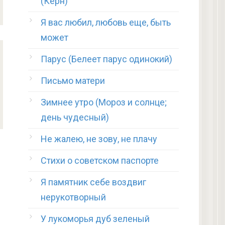
(Керн)
Я вас любил, любовь еще, быть
может
Парус (Белеет парус одинокий)
Письмо матери
Зимнее утро (Мороз и солнце;
день чудесный)
Не жалею, не зову, не плачу
Стихи о советском паспорте
Я памятник себе воздвиг
нерукотворный
У лукоморья дуб зеленый