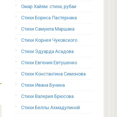
Омар Хайям: стихи, рубаи
Стихи Бориса Пастернака
Стихи Самуила Маршака
Стихи Корнея Чуковского
Стихи Эдуарда Асадова
Стихи Евгения Евтушенко
Стихи Константина Симонова
Стихи Ивана Бунина
Стихи Валерия Брюсова
Стихи Беллы Ахмадулиной