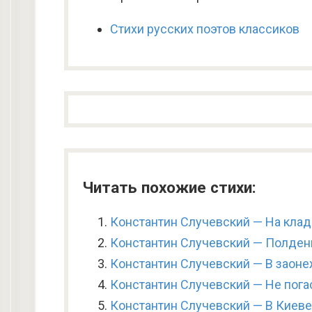
Стихи русских поэтов классиков
Читать похожие стихи:
Константин Случевский — На кла
Константин Случевский — Полден
Константин Случевский — В заон
Константин Случевский — Не пога
Константин Случевский — В Киев