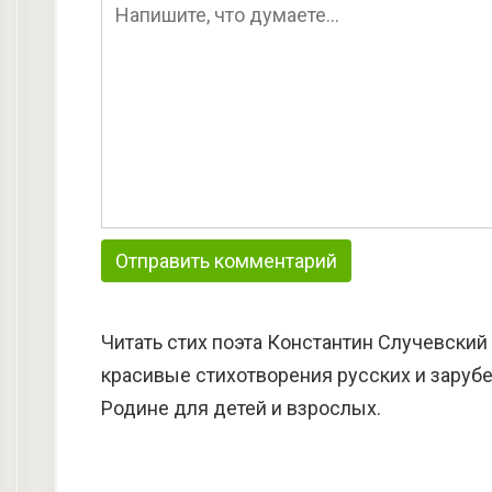
Читать стих поэта Константин Случевский
красивые стихотворения русских и зарубе
Родине для детей и взрослых.