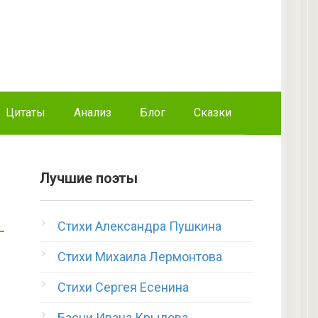
Цитаты
Анализ
Блог
Сказки
Лучшие поэты
Стихи Александра Пушкина
Стихи Михаила Лермонтова
Стихи Сергея Есенина
Басни Ивана Крылова