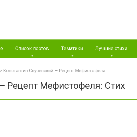
ые
Список поэтов
Тематики
Лучшие стихи
>
Константин Случевский — Рецепт Мефистофеля
— Рецепт Мефистофеля: Стих