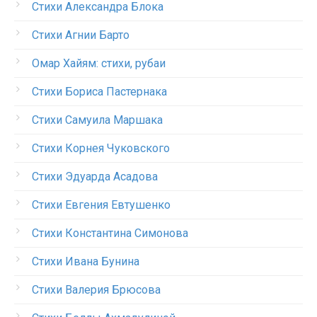
Стихи Александра Блока
Стихи Агнии Барто
Омар Хайям: стихи, рубаи
Стихи Бориса Пастернака
Стихи Самуила Маршака
Стихи Корнея Чуковского
Стихи Эдуарда Асадова
Стихи Евгения Евтушенко
Стихи Константина Симонова
Стихи Ивана Бунина
Стихи Валерия Брюсова