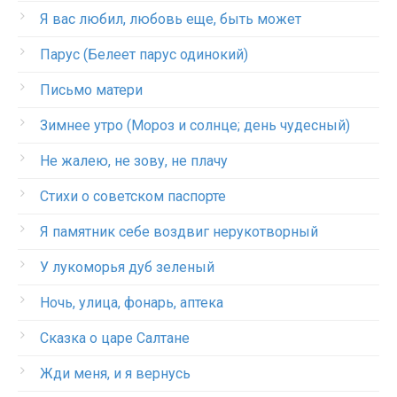
Я вас любил, любовь еще, быть может
Парус (Белеет парус одинокий)
Письмо матери
Зимнее утро (Мороз и солнце; день чудесный)
Не жалею, не зову, не плачу
Стихи о советском паспорте
Я памятник себе воздвиг нерукотворный
У лукоморья дуб зеленый
Ночь, улица, фонарь, аптека
Сказка о царе Салтане
Жди меня, и я вернусь