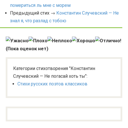
помериться ль мне с морем
Предыдущий стих →
Константин Случевский — Не
знал я, что разлад с тобою
(Пока оценок нет)
Категории стихотворения "Константин
Случевский — Не погасай хоть ты":
Стихи русских поэтов классиков