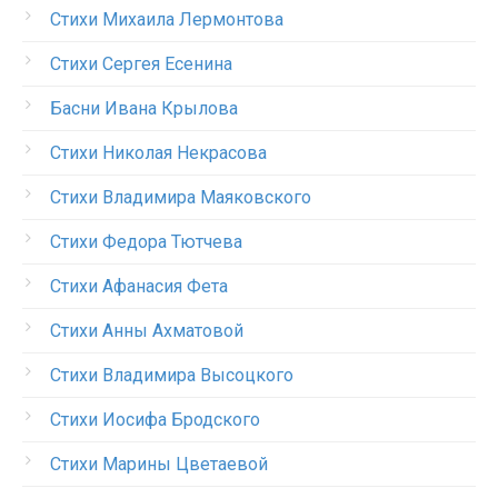
Стихи Михаила Лермонтова
Стихи Сергея Есенина
Басни Ивана Крылова
Стихи Николая Некрасова
Стихи Владимира Маяковского
Стихи Федора Тютчева
Стихи Афанасия Фета
Стихи Анны Ахматовой
Стихи Владимира Высоцкого
Стихи Иосифа Бродского
Стихи Марины Цветаевой