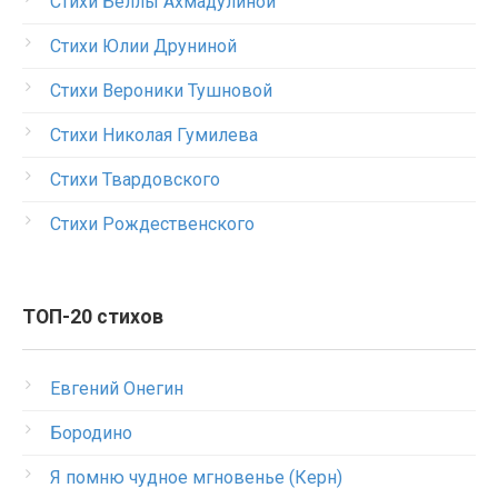
Стихи Беллы Ахмадулиной
Стихи Юлии Друниной
Стихи Вероники Тушновой
Стихи Николая Гумилева
Стихи Твардовского
Стихи Рождественского
ТОП-20 стихов
Евгений Онегин
Бородино
Я помню чудное мгновенье (Керн)