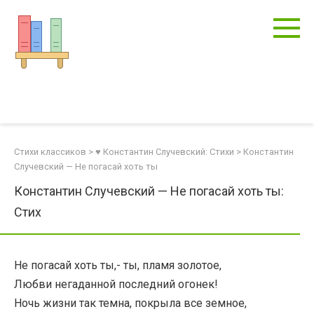
Перейти
к
контенту
Стихи классиков
>
♥ Константин Случевский: Стихи
>
Константин
Случевский — Не погасай хоть ты
Константин Случевский — Не погасай хоть ты:
Стих
Не погасай хоть ты,- ты, пламя золотое,
Любви негаданной последний огонек!
Ночь жизни так темна, покрыла все земное,