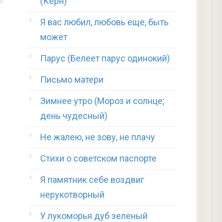
(Керн)
Я вас любил, любовь еще, быть
может
Парус (Белеет парус одинокий)
Письмо матери
Зимнее утро (Мороз и солнце;
день чудесный)
Не жалею, не зову, не плачу
Стихи о советском паспорте
Я памятник себе воздвиг
нерукотворный
У лукоморья дуб зеленый