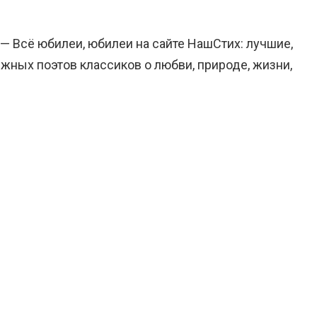
 — Всё юбилеи, юбилеи на сайте НашСтих: лучшие,
жных поэтов классиков о любви, природе, жизни,