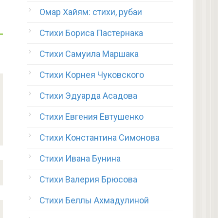
Омар Хайям: стихи, рубаи
Стихи Бориса Пастернака
Стихи Самуила Маршака
Стихи Корнея Чуковского
Стихи Эдуарда Асадова
Стихи Евгения Евтушенко
Стихи Константина Симонова
Стихи Ивана Бунина
Стихи Валерия Брюсова
Стихи Беллы Ахмадулиной