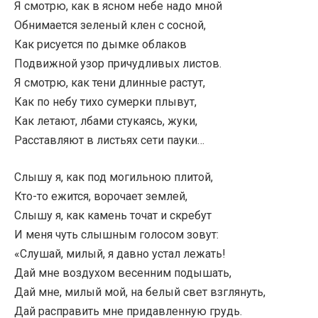
Я смотрю, как в ясном небе надо мной
Обнимается зеленый клен с сосной,
Как рисуется по дымке облаков
Подвижной узор причудливых листов.
Я смотрю, как тени длинные растут,
Как по небу тихо сумерки плывут,
Как летают, лбами стукаясь, жуки,
Расставляют в листьях сети пауки…
Слышу я, как под могильною плитой,
Кто-то ежится, ворочает землей,
Слышу я, как камень точат и скребут
И меня чуть слышным голосом зовут:
«Слушай, милый, я давно устал лежать!
Дай мне воздухом весенним подышать,
Дай мне, милый мой, на белый свет взглянуть,
Дай расправить мне придавленную грудь.