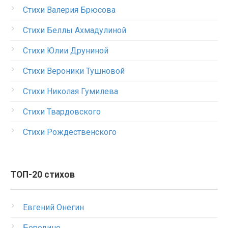
Стихи Валерия Брюсова
Стихи Беллы Ахмадулиной
Стихи Юлии Друниной
Стихи Вероники Тушновой
Стихи Николая Гумилева
Стихи Твардовского
Стихи Рождественского
ТОП-20 стихов
Евгений Онегин
Бородино