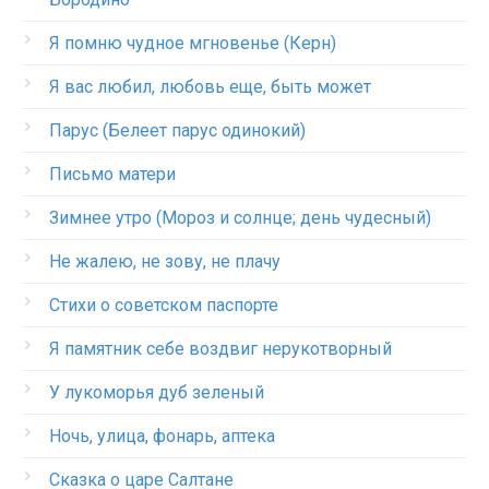
Я помню чудное мгновенье (Керн)
Я вас любил, любовь еще, быть может
Парус (Белеет парус одинокий)
Письмо матери
Зимнее утро (Мороз и солнце; день чудесный)
Не жалею, не зову, не плачу
Стихи о советском паспорте
Я памятник себе воздвиг нерукотворный
У лукоморья дуб зеленый
Ночь, улица, фонарь, аптека
Сказка о царе Салтане