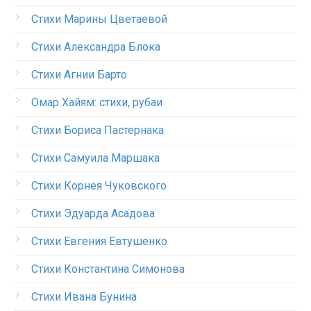
Стихи Марины Цветаевой
Стихи Александра Блока
Стихи Агнии Барто
Омар Хайям: стихи, рубаи
Стихи Бориса Пастернака
Стихи Самуила Маршака
Стихи Корнея Чуковского
Стихи Эдуарда Асадова
Стихи Евгения Евтушенко
Стихи Константина Симонова
Стихи Ивана Бунина