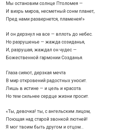
Мы остановим солнце Птоломея —
И вихрь миров, несметный сонм планет,
Пред нами развернется, пламенея!»
И он дерзнул на все — вплоть до небес.
Но разрушенье — жажда созиданья,
И, разрушая, жаждал он чудес —
Божественной гармонии Созданья.
Глаза сияют, дерзкая мечта
В мир откровений радостных уносит.
Лишь в истине — и цель и красота.
Но тем сильнее сердце жизни просит.
«Ты, девочка! ты, с ангельским лицом,
Поющая над старой звонкой лютней!
Я мог твоим быть другом и отцом…