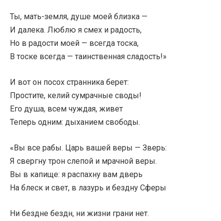
Ты, мать-земля, душе моей близка —
И далека. Люблю я смех и радость,
Но в радости моей — всегда тоска,
В тоске всегда — таинственная сладость!»
И вот он посох странника берет:
Простите, келий сумрачные своды!
Его душа, всем чуждая, живет
Теперь одним: дыханием свободы.
«Вы все рабы. Царь вашей веры — Зверь:
Я свергну трон слепой и мрачной веры.
Вы в капище: я распахну вам дверь
На блеск и свет, в лазурь и бездну Сферы
Ни бездне бездн, ни жизни грани нет.