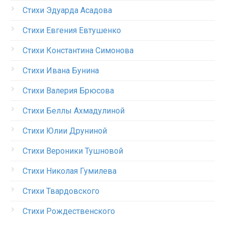
Стихи Эдуарда Асадова
Стихи Евгения Евтушенко
Стихи Константина Симонова
Стихи Ивана Бунина
Стихи Валерия Брюсова
Стихи Беллы Ахмадулиной
Стихи Юлии Друниной
Стихи Вероники Тушновой
Стихи Николая Гумилева
Стихи Твардовского
Стихи Рождественского