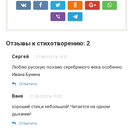
Отзывы к стихотворению: 2
Сергей
21.06.2017 в 15:27
Люблю русскую поэзию серебряного века особенно
Ивана Бунина
Ответить
Ваня
21.06.2017 в 15:32
хороший стих,и небольшой! Читается на одном
дыхании!
Ответить