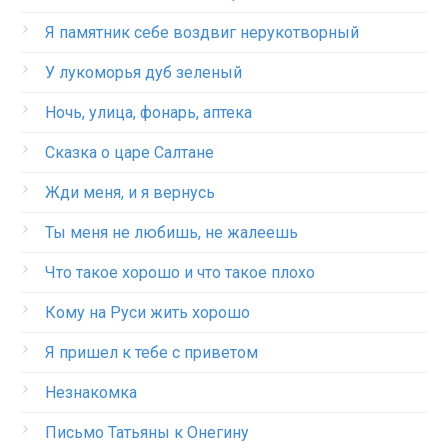
Я памятник себе воздвиг нерукотворный
У лукоморья дуб зеленый
Ночь, улица, фонарь, аптека
Сказка о царе Салтане
Жди меня, и я вернусь
Ты меня не любишь, не жалеешь
Что такое хорошо и что такое плохо
Кому на Руси жить хорошо
Я пришел к тебе с приветом
Незнакомка
Письмо Татьяны к Онегину