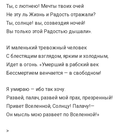
Ты, с лютнею! Мечты твоих очей
Не эту ль Жизнь и Радость отражали?
Ты, солнце! вы, созвездия ночей!
Вы только этой Радостью дышали».
И маленький тревожный человек
С блестящим взглядом, ярким и холодным,
Идет в огонь. «Умерший в рабский век
Бессмертием венчается — в свободном!
Я умираю — ибо так хочу.
Развей, палач, развей мой прах, презренный!
Привет Вселенной, Солнцу! Палачу!—
Он мысль мою развеет по Вселенной!»
>