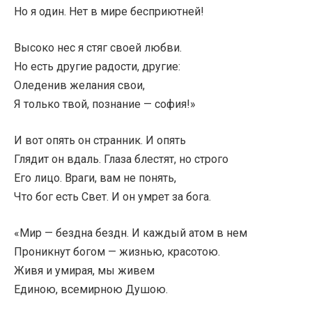
Но я один. Нет в мире бесприютней!
Высоко нес я стяг своей любви.
Но есть другие радости, другие:
Оледенив желания свои,
Я только твой, познание — софия!»
И вот опять он странник. И опять
Глядит он вдаль. Глаза блестят, но строго
Его лицо. Враги, вам не понять,
Что бог есть Свет. И он умрет за бога.
«Мир — бездна бездн. И каждый атом в нем
Проникнут богом — жизнью, красотою.
Живя и умирая, мы живем
Единою, всемирною Душою.