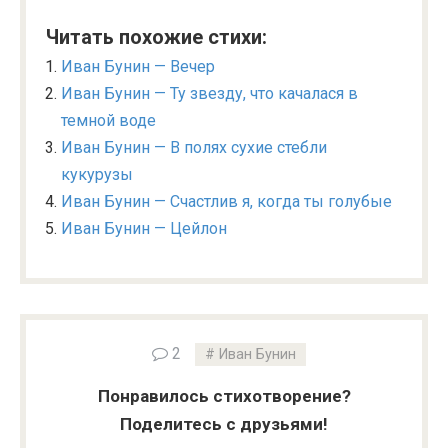
Читать похожие стихи:
Иван Бунин — Вечер
Иван Бунин — Ту звезду, что качалася в
темной воде
Иван Бунин — В полях сухие стебли
кукурузы
Иван Бунин — Счастлив я, когда ты голубые
Иван Бунин — Цейлон
2
Иван Бунин
Понравилось стихотворение?
Поделитесь с друзьями!