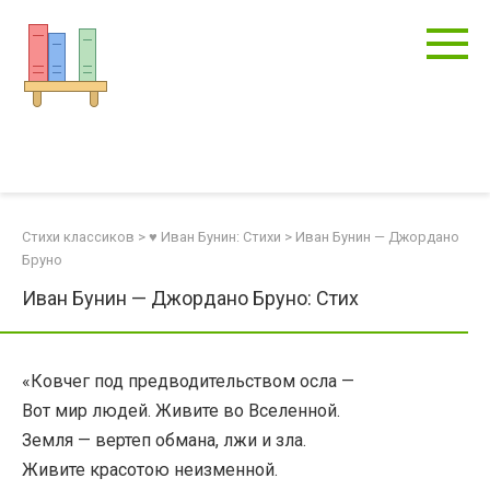
Перейти
к
контенту
Стихи классиков
>
♥ Иван Бунин: Стихи
>
Иван Бунин — Джордано
Бруно
Иван Бунин — Джордано Бруно: Стих
«Ковчег под предводительством осла —
Вот мир людей. Живите во Вселенной.
Земля — вертеп обмана, лжи и зла.
Живите красотою неизменной.