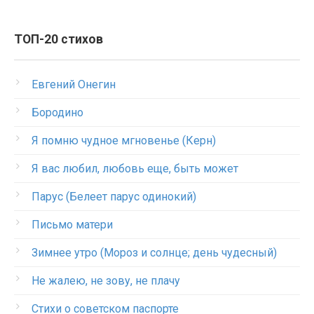
ТОП-20 стихов
Евгений Онегин
Бородино
Я помню чудное мгновенье (Керн)
Я вас любил, любовь еще, быть может
Парус (Белеет парус одинокий)
Письмо матери
Зимнее утро (Мороз и солнце; день чудесный)
Не жалею, не зову, не плачу
Стихи о советском паспорте