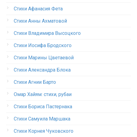
Стихи Афанасия Фета
Стихи Анны Ахматовой
Стихи Владимира Высоцкого
Стихи Иосифа Бродского
Стихи Марины Цветаевой
Стихи Александра Блока
Стихи Агнии Барто
Омар Хайям: стихи, рубаи
Стихи Бориса Пастернака
Стихи Самуила Маршака
Стихи Корнея Чуковского