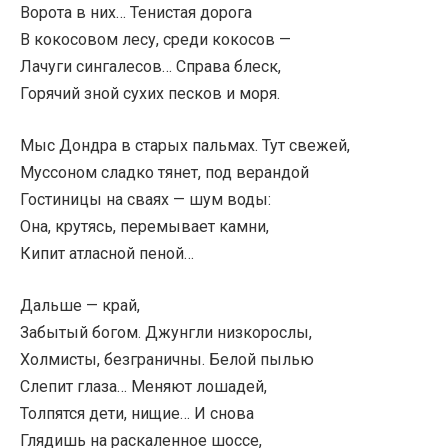
Ворота в них… Тенистая дорога
В кокосовом лесу, среди кокосов —
Лачуги сингалесов… Справа блеск,
Горячий зной сухих песков и моря.
Мыс Дондра в старых пальмах. Тут свежей,
Муссоном сладко тянет, под верандой
Гостиницы на сваях — шум воды:
Она, крутясь, перемывает камни,
Кипит атласной пеной…
Дальше — край,
Забытый богом. Джунгли низкорослы,
Холмисты, безграничны. Белой пылью
Слепит глаза… Меняют лошадей,
Толпятся дети, нищие… И снова
Глядишь на раскаленное шоссе,