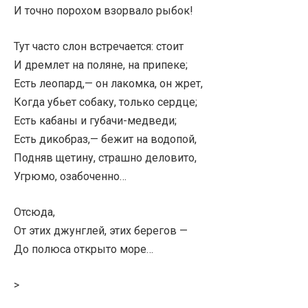
И точно порохом взорвало рыбок!
Тут часто слон встречается: стоит
И дремлет на поляне, на припеке;
Есть леопард,— он лакомка, он жрет,
Когда убьет собаку, только сердце;
Есть кабаны и губачи-медведи;
Есть дикобраз,— бежит на водопой,
Подняв щетину, страшно деловито,
Угрюмо, озабоченно…
Отсюда,
От этих джунглей, этих берегов —
До полюса открыто море…
>