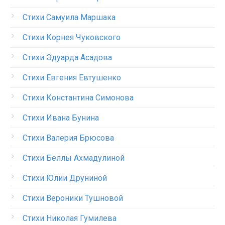
Стихи Самуила Маршака
Стихи Корнея Чуковского
Стихи Эдуарда Асадова
Стихи Евгения Евтушенко
Стихи Константина Симонова
Стихи Ивана Бунина
Стихи Валерия Брюсова
Стихи Беллы Ахмадулиной
Стихи Юлии Друниной
Стихи Вероники Тушновой
Стихи Николая Гумилева