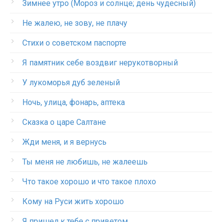
Зимнее утро (Мороз и солнце; день чудесный)
Не жалею, не зову, не плачу
Стихи о советском паспорте
Я памятник себе воздвиг нерукотворный
У лукоморья дуб зеленый
Ночь, улица, фонарь, аптека
Сказка о царе Салтане
Жди меня, и я вернусь
Ты меня не любишь, не жалеешь
Что такое хорошо и что такое плохо
Кому на Руси жить хорошо
Я пришел к тебе с приветом