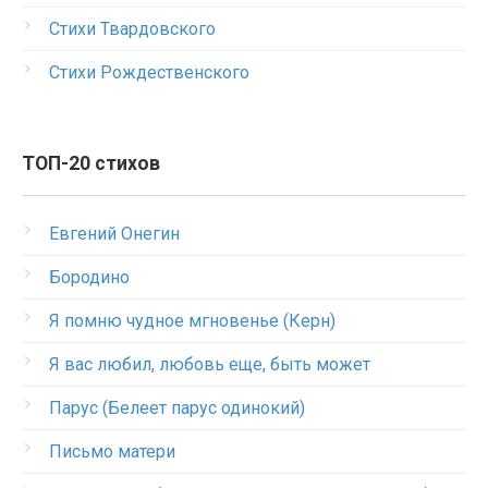
Стихи Твардовского
Стихи Рождественского
ТОП-20 стихов
Евгений Онегин
Бородино
Я помню чудное мгновенье (Керн)
Я вас любил, любовь еще, быть может
Парус (Белеет парус одинокий)
Письмо матери