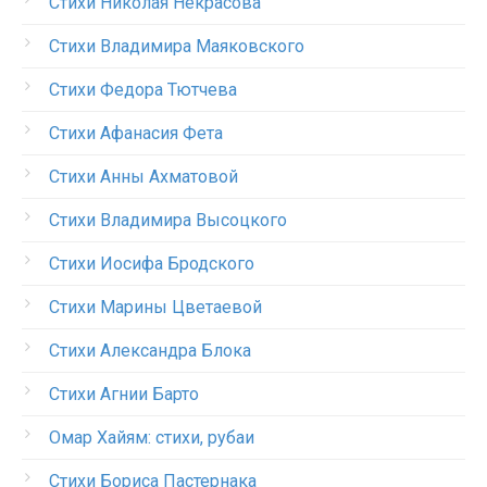
Стихи Николая Некрасова
Стихи Владимира Маяковского
Стихи Федора Тютчева
Стихи Афанасия Фета
Стихи Анны Ахматовой
Стихи Владимира Высоцкого
Стихи Иосифа Бродского
Стихи Марины Цветаевой
Стихи Александра Блока
Стихи Агнии Барто
Омар Хайям: стихи, рубаи
Стихи Бориса Пастернака