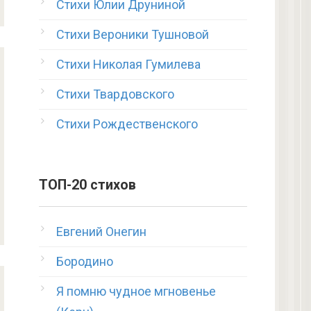
Стихи Юлии Друниной
Стихи Вероники Тушновой
Стихи Николая Гумилева
Стихи Твардовского
Стихи Рождественского
ТОП-20 стихов
Евгений Онегин
Бородино
Я помню чудное мгновенье