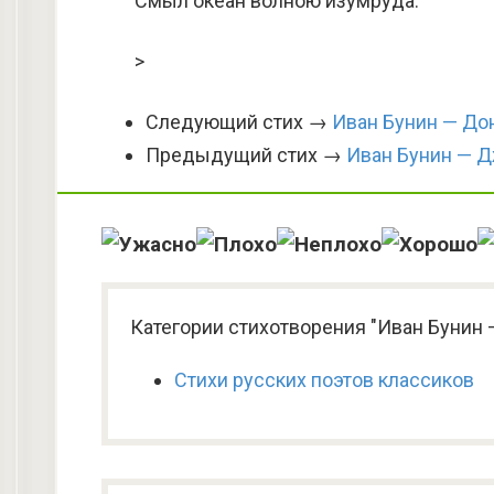
Смыл океан волною изумруда.
>
Следующий стих →
Иван Бунин — До
Предыдущий стих →
Иван Бунин — 
Категории стихотворения "Иван Бунин 
Стихи русских поэтов классиков