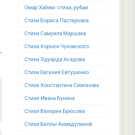
Омар Хайям: стихи, рубаи
Стихи Бориса Пастернака
Стихи Самуила Маршака
Стихи Корнея Чуковского
Стихи Эдуарда Асадова
Стихи Евгения Евтушенко
Стихи Константина Симонова
Стихи Ивана Бунина
Стихи Валерия Брюсова
Стихи Беллы Ахмадулиной