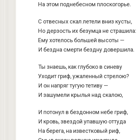
На этом поднебесном плоскогорье.
С отвесных скал летели вниз кусты,
Но дерзость их безумца не страшила:
Ему хотелось большей высоты —
И бездна смерти бездну довершила.
Ты знаешь, как глубоко в синеву
Уходит гриф, ужаленный стрелою?
И он напряг тугую тетиву —
И зашумели крылья над скалою,
И потонул в бездонном небе гриф,
И кровь, звездой упавшую оттуда
На берега, на известковый риф,