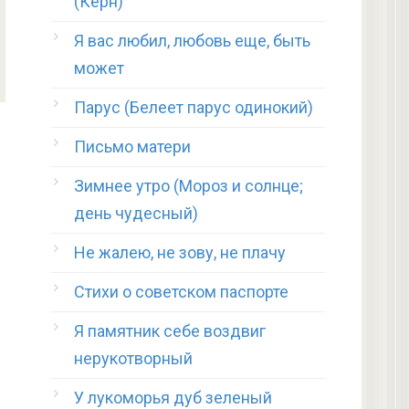
(Керн)
Я вас любил, любовь еще, быть
может
Парус (Белеет парус одинокий)
Письмо матери
Зимнее утро (Мороз и солнце;
день чудесный)
Не жалею, не зову, не плачу
Стихи о советском паспорте
Я памятник себе воздвиг
нерукотворный
У лукоморья дуб зеленый