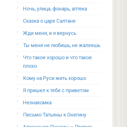
Ночь, улица, фонарь, аптека
Сказка о царе Салтане
Жди меня, и я вернусь
Ты меня не любишь, не жалеешь
Что такое хорошо и что такое
плохо
Кому на Руси жить хорошо
Я пришел к тебе с приветом
Незнакомка
Письмо Татьяны к Онегину
Александр Пушкин — Пророк