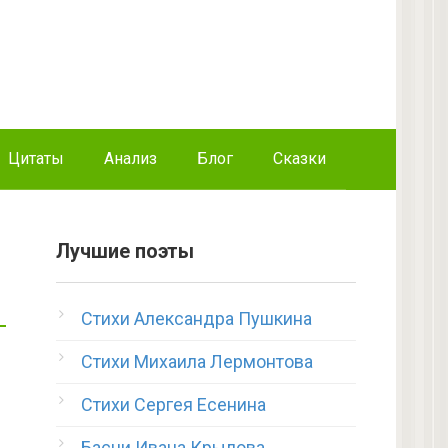
Цитаты
Анализ
Блог
Сказки
Лучшие поэты
Стихи Александра Пушкина
Стихи Михаила Лермонтова
Стихи Сергея Есенина
Басни Ивана Крылова