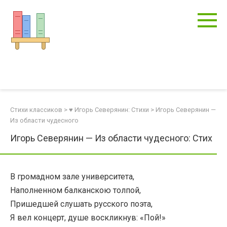
Перейти
к
контенту
Стихи классиков
>
♥ Игорь Северянин: Стихи
>
Игорь Северянин —
Из области чудесного
Игорь Северянин — Из области чудесного: Стих
В громадном зале университета,
Наполненном балканскою толпой,
Пришедшей слушать русского поэта,
Я вел концерт, душе воскликнув: «Пой!»