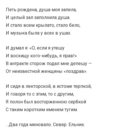
Петь рождена, душа моя запела,
И целый зал заполнила душа.
И стало всем крылато, стало бело,
И музыка была у всех в ушах.
И думал я: «О, если я утешу
И восхищу кого-нибудь, я прав!»
В антракте сторож подал мне депешу —
От неизвестной женщины «поздрав».
И сидя в лекторской, в истоме терпкой,
И говоря то с этим, то с другим,
Я полон был восторженною сербкой
С таким коротким именем тугим.
…Два года миновало. Север. Ельник.