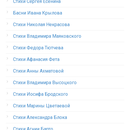
Стихи Сергея Есенина
Басни Ивана Крылова
Стихи Николая Некрасова
Стихи Владимира Маяковского
Стихи Федора Тютчева
Стихи Афанасия Фета
Стихи Анны Ахматовой
Стихи Владимира Высоцкого
Стихи Иосифа Бродского
Стихи Марины Цветаевой
Стихи Александра Блока
Стихи Агнии Барто