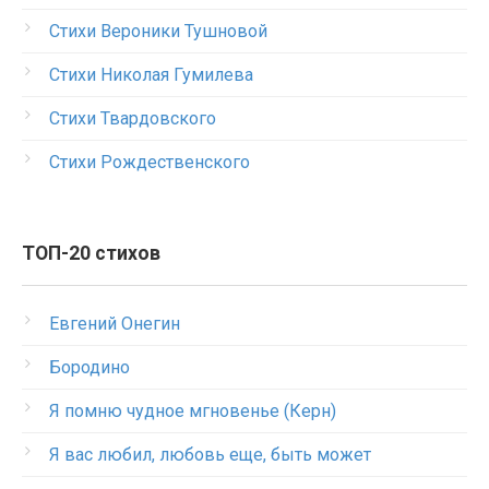
Стихи Вероники Тушновой
Стихи Николая Гумилева
Стихи Твардовского
Стихи Рождественского
ТОП-20 стихов
Евгений Онегин
Бородино
Я помню чудное мгновенье (Керн)
Я вас любил, любовь еще, быть может