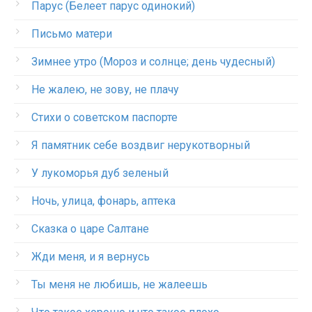
Парус (Белеет парус одинокий)
Письмо матери
Зимнее утро (Мороз и солнце; день чудесный)
Не жалею, не зову, не плачу
Стихи о советском паспорте
Я памятник себе воздвиг нерукотворный
У лукоморья дуб зеленый
Ночь, улица, фонарь, аптека
Сказка о царе Салтане
Жди меня, и я вернусь
Ты меня не любишь, не жалеешь