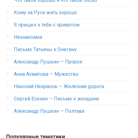
Что такое хорошо и что такое плохо
Кому на Руси жить хорошо
Я пришел к тебе с приветом
Незнакомка
Письмо Татьяны к Онегину
Александр Пушкин — Пророк
Анна Ахматова — Мужество
Николай Некрасов — Железная дорога
Сергей Есенин — Письмо к женщине
Александр Пушкин — Полтава
Популярные тематики