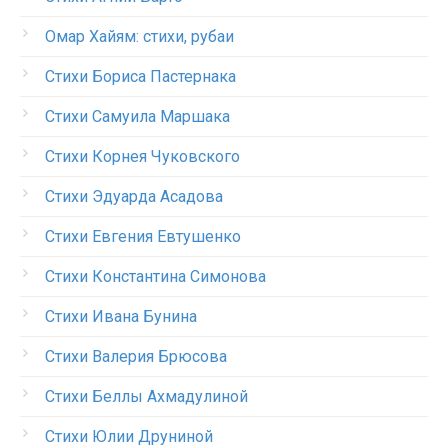
Омар Хайям: стихи, рубаи
Стихи Бориса Пастернака
Стихи Самуила Маршака
Стихи Корнея Чуковского
Стихи Эдуарда Асадова
Стихи Евгения Евтушенко
Стихи Константина Симонова
Стихи Ивана Бунина
Стихи Валерия Брюсова
Стихи Беллы Ахмадулиной
Стихи Юлии Друниной