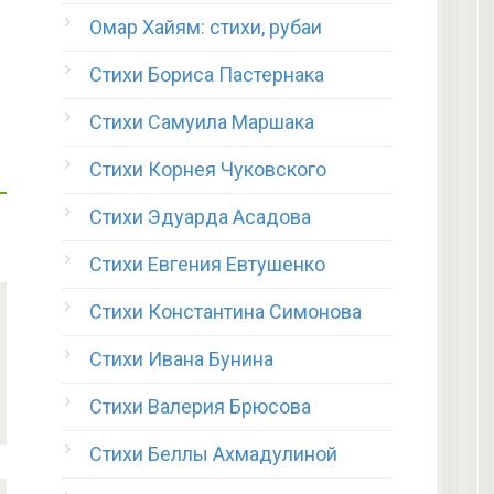
Омар Хайям: стихи, рубаи
Стихи Бориса Пастернака
Стихи Самуила Маршака
Стихи Корнея Чуковского
Стихи Эдуарда Асадова
Стихи Евгения Евтушенко
Стихи Константина Симонова
Стихи Ивана Бунина
Стихи Валерия Брюсова
Стихи Беллы Ахмадулиной