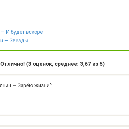
 — И будет вскоре
ин — Звезды
(
3
оценок, среднее:
3,67
из 5)
янин — Зарёю жизни":