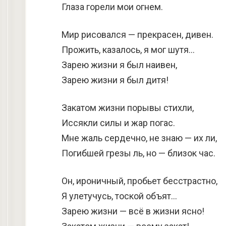
Глаза горели мои огнем.
Мир рисовался — прекрасен, дивен.
Прожить, казалось, я мог шутя…
Зарею жизни я был наивен,
Зарею жизни я был дитя!
Закатом жизни порывы стихли,
Иссякли силы и жар погас.
Мне жаль сердечно, не знаю — их ли,
Погибшей грезы ль, но — близок час.
Он, ироничный, пробьет бесстрастно,
Я улетучусь, тоской объят…
Зарею жизни — всё в жизни ясно!