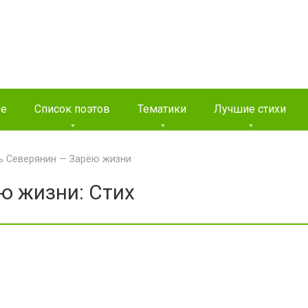
ые
Список поэтов
Тематики
Лучшие стихи
ь Северянин — Зарёю жизни
ю жизни: Стих