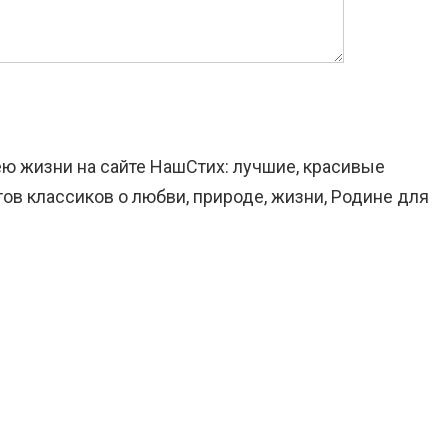
ёю жизни на сайте НашСтих: лучшие, красивые
ов классиков о любви, природе, жизни, Родине для