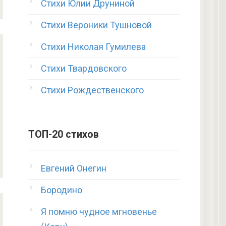
Стихи Юлии Друниной
Стихи Вероники Тушновой
Стихи Николая Гумилева
Стихи Твардовского
Стихи Рождественского
ТОП-20 стихов
Евгений Онегин
Бородино
Я помню чудное мгновенье