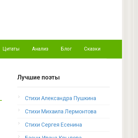
Цитаты
Анализ
Блог
Сказки
Лучшие поэты
Стихи Александра Пушкина
Стихи Михаила Лермонтова
Стихи Сергея Есенина
Басни Ивана Крылова