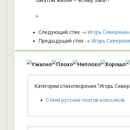
Закатом жизни — всему закат!
>
Следующий стих →
Игорь Северянин
Предыдущий стих →
Игорь Северян
Категории стихотворения "Игорь Север
Стихи русских поэтов классиков