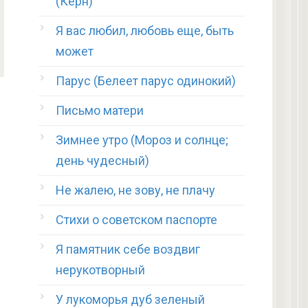
(Керн)
Я вас любил, любовь еще, быть
может
Парус (Белеет парус одинокий)
Письмо матери
Зимнее утро (Мороз и солнце;
день чудесный)
Не жалею, не зову, не плачу
Стихи о советском паспорте
Я памятник себе воздвиг
нерукотворный
У лукоморья дуб зеленый