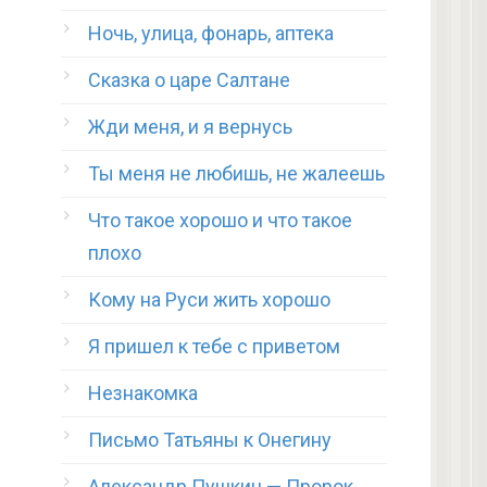
Ночь, улица, фонарь, аптека
Сказка о царе Салтане
Жди меня, и я вернусь
Ты меня не любишь, не жалеешь
Что такое хорошо и что такое
плохо
Кому на Руси жить хорошо
Я пришел к тебе с приветом
Незнакомка
Письмо Татьяны к Онегину
Александр Пушкин — Пророк