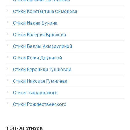
Стихи Константина Симонова
Стихи Ивана Бунина
Стихи Валерия Брюсова
Стихи Беллы Ахмадулиной
Стихи Юлии Друниной
Стихи Вероники Тушновой
Стихи Николая Гумилева
Стихи Твардовского
Стихи Рождественского
ТОП-20 стихов