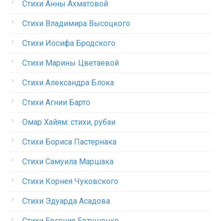
Стихи Анны Ахматовой
Стихи Владимира Высоцкого
Стихи Иосифа Бродского
Стихи Марины Цветаевой
Стихи Александра Блока
Стихи Агнии Барто
Омар Хайям: стихи, рубаи
Стихи Бориса Пастернака
Стихи Самуила Маршака
Стихи Корнея Чуковского
Стихи Эдуарда Асадова
Стихи Евгения Евтушенко