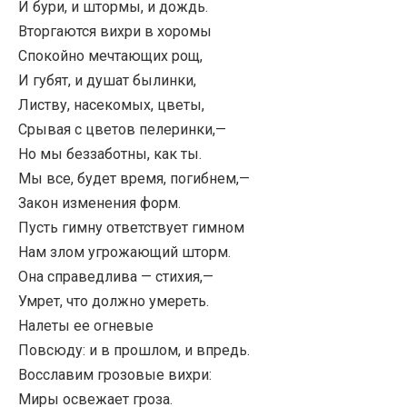
И бури, и штормы, и дождь.
Вторгаются вихри в хоромы
Спокойно мечтающих рощ,
И губят, и душат былинки,
Листву, насекомых, цветы,
Срывая с цветов пелеринки,—
Но мы беззаботны, как ты.
Мы все, будет время, погибнем,—
Закон изменения форм.
Пусть гимну ответствует гимном
Нам злом угрожающий шторм.
Она справедлива — стихия,—
Умрет, что должно умереть.
Налеты ее огневые
Повсюду: и в прошлом, и впредь.
Восславим грозовые вихри:
Миры освежает гроза.