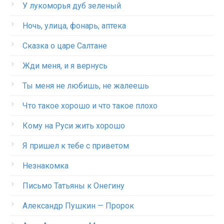
У лукоморья дуб зеленый
Ночь, улица, фонарь, аптека
Сказка о царе Салтане
Жди меня, и я вернусь
Ты меня не любишь, не жалеешь
Что такое хорошо и что такое плохо
Кому на Руси жить хорошо
Я пришел к тебе с приветом
Незнакомка
Письмо Татьяны к Онегину
Александр Пушкин — Пророк