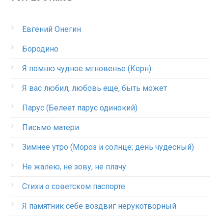
Евгений Онегин
Бородино
Я помню чудное мгновенье (Керн)
Я вас любил, любовь еще, быть может
Парус (Белеет парус одинокий)
Письмо матери
Зимнее утро (Мороз и солнце; день чудесный)
Не жалею, не зову, не плачу
Стихи о советском паспорте
Я памятник себе воздвиг нерукотворный