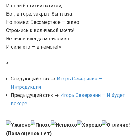
И если б стихии затихли,
Бог, в горе, закрыл бы глаза.
Но помни: Бессмертное — живо!
Стремись к величавой мечте!
Величье всегда молчаливо
И сила его — в немоте!»
>
Следующий стих →
Игорь Северянин —
Интродукция
Предыдущий стих →
Игорь Северянин — И будет
вскоре
(Пока оценок нет)