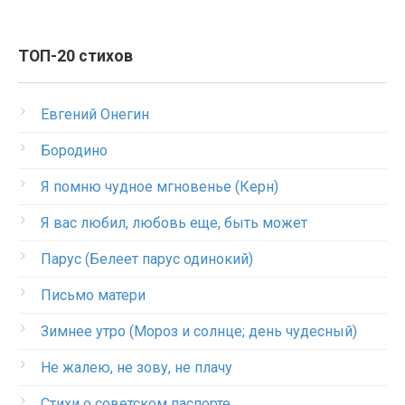
ТОП-20 стихов
Евгений Онегин
Бородино
Я помню чудное мгновенье (Керн)
Я вас любил, любовь еще, быть может
Парус (Белеет парус одинокий)
Письмо матери
Зимнее утро (Мороз и солнце; день чудесный)
Не жалею, не зову, не плачу
Стихи о советском паспорте