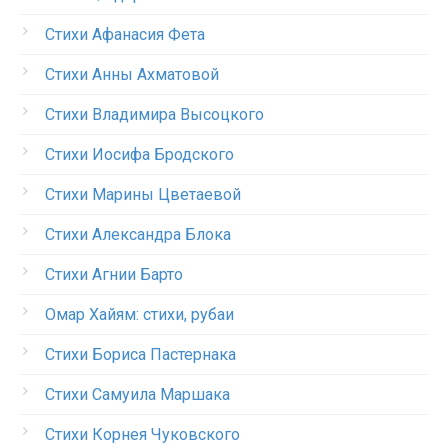
Стихи Афанасия Фета
Стихи Анны Ахматовой
Стихи Владимира Высоцкого
Стихи Иосифа Бродского
Стихи Марины Цветаевой
Стихи Александра Блока
Стихи Агнии Барто
Омар Хайям: стихи, рубаи
Стихи Бориса Пастернака
Стихи Самуила Маршака
Стихи Корнея Чуковского