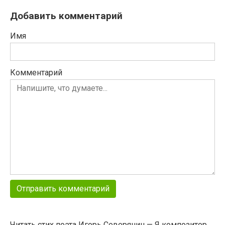
Добавить комментарий
Имя
Комментарий
Читать стих поэта Игорь Северянин — Я композитор