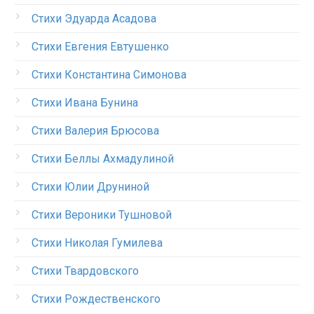
Стихи Эдуарда Асадова
Стихи Евгения Евтушенко
Стихи Константина Симонова
Стихи Ивана Бунина
Стихи Валерия Брюсова
Стихи Беллы Ахмадулиной
Стихи Юлии Друниной
Стихи Вероники Тушновой
Стихи Николая Гумилева
Стихи Твардовского
Стихи Рождественского