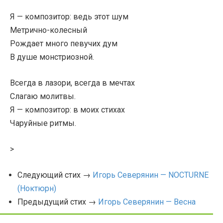
Я — композитор: ведь этот шум
Метрично-колесный
Рождает много певучих дум
В душе монстриозной.
Всегда в лазори, всегда в мечтах
Слагаю молитвы.
Я — композитор: в моих стихах
Чаруйные ритмы.
>
Следующий стих →
Игорь Северянин — NOCTURNE
(Ноктюрн)
Предыдущий стих →
Игорь Северянин — Весна