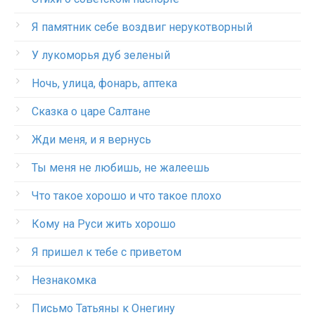
Я памятник себе воздвиг нерукотворный
У лукоморья дуб зеленый
Ночь, улица, фонарь, аптека
Сказка о царе Салтане
Жди меня, и я вернусь
Ты меня не любишь, не жалеешь
Что такое хорошо и что такое плохо
Кому на Руси жить хорошо
Я пришел к тебе с приветом
Незнакомка
Письмо Татьяны к Онегину