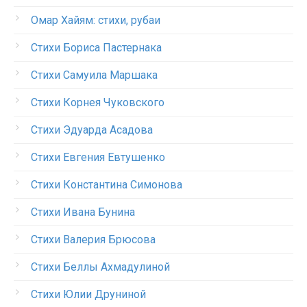
Омар Хайям: стихи, рубаи
Стихи Бориса Пастернака
Стихи Самуила Маршака
Стихи Корнея Чуковского
Стихи Эдуарда Асадова
Стихи Евгения Евтушенко
Стихи Константина Симонова
Стихи Ивана Бунина
Стихи Валерия Брюсова
Стихи Беллы Ахмадулиной
Стихи Юлии Друниной