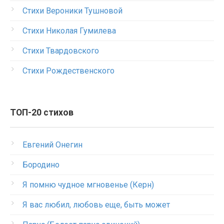
Стихи Вероники Тушновой
Стихи Николая Гумилева
Стихи Твардовского
Стихи Рождественского
ТОП-20 стихов
Евгений Онегин
Бородино
Я помню чудное мгновенье (Керн)
Я вас любил, любовь еще, быть может