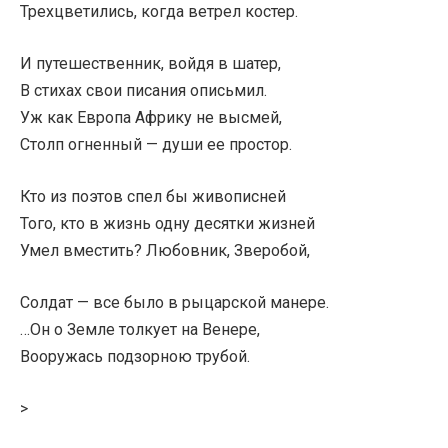
Трехцветились, когда ветрел костер.
И путешественник, войдя в шатер,
В стихах свои писания описьмил.
Уж как Европа Африку не высмей,
Столп огненный — души ее простор.
Кто из поэтов спел бы живописней
Того, кто в жизнь одну десятки жизней
Умел вместить? Любовник, Зверобой,
Солдат — все было в рыцарской манере.
…Он о Земле толкует на Венере,
Вооружась подзорною трубой.
>