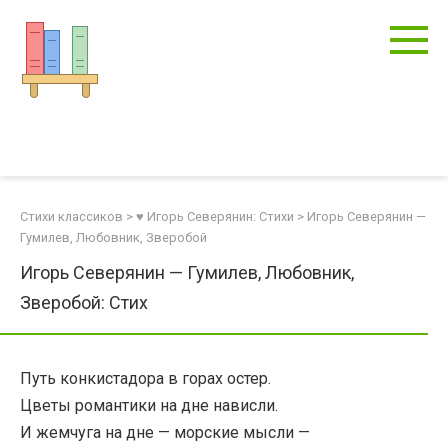
Перейти
к
контенту
Стихи классиков
>
♥ Игорь Северянин: Стихи
>
Игорь Северянин —
Гумилев, Любовник, Зверобой
Игорь Северянин — Гумилев, Любовник,
Зверобой: Стих
Путь конкистадора в горах остер.
Цветы романтики на дне нависли.
И жемчуга на дне — морские мысли —