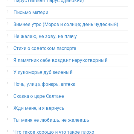
Парус (Белеет парус одинокий)
Письмо матери
Зимнее утро (Мороз и солнце; день чудесный)
Не жалею, не зову, не плачу
Стихи о советском паспорте
Я памятник себе воздвиг нерукотворный
У лукоморья дуб зеленый
Ночь, улица, фонарь, аптека
Сказка о царе Салтане
Жди меня, и я вернусь
Ты меня не любишь, не жалеешь
Что такое хорошо и что такое плохо