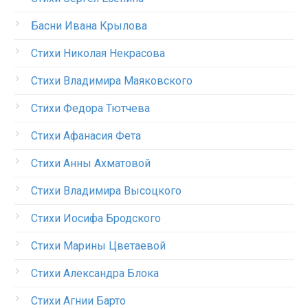
Басни Ивана Крылова
Стихи Николая Некрасова
Стихи Владимира Маяковского
Стихи Федора Тютчева
Стихи Афанасия Фета
Стихи Анны Ахматовой
Стихи Владимира Высоцкого
Стихи Иосифа Бродского
Стихи Марины Цветаевой
Стихи Александра Блока
Стихи Агнии Барто