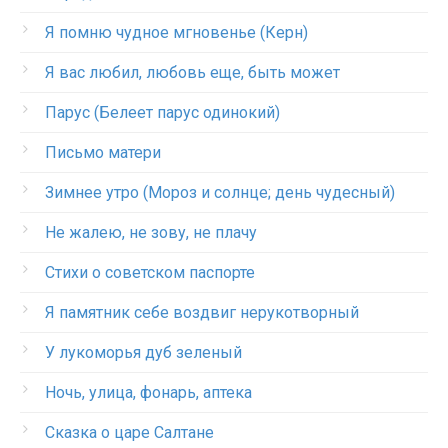
Я помню чудное мгновенье (Керн)
Я вас любил, любовь еще, быть может
Парус (Белеет парус одинокий)
Письмо матери
Зимнее утро (Мороз и солнце; день чудесный)
Не жалею, не зову, не плачу
Стихи о советском паспорте
Я памятник себе воздвиг нерукотворный
У лукоморья дуб зеленый
Ночь, улица, фонарь, аптека
Сказка о царе Салтане