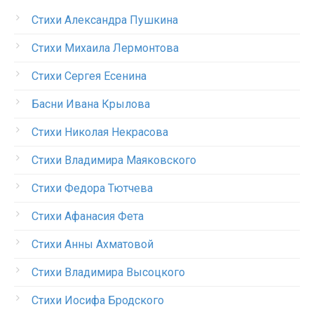
Стихи Александра Пушкина
Стихи Михаила Лермонтова
Стихи Сергея Есенина
Басни Ивана Крылова
Стихи Николая Некрасова
Стихи Владимира Маяковского
Стихи Федора Тютчева
Стихи Афанасия Фета
Стихи Анны Ахматовой
Стихи Владимира Высоцкого
Стихи Иосифа Бродского