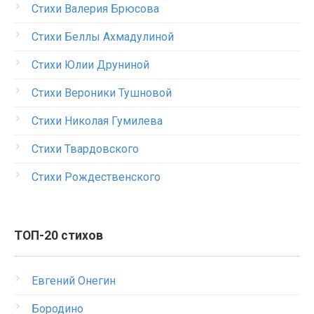
Стихи Валерия Брюсова
Стихи Беллы Ахмадулиной
Стихи Юлии Друниной
Стихи Вероники Тушновой
Стихи Николая Гумилева
Стихи Твардовского
Стихи Рождественского
ТОП-20 стихов
Евгений Онегин
Бородино