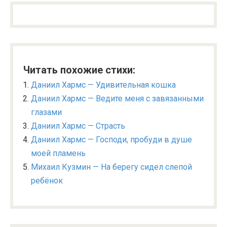
Читать похожие стихи:
Даниил Хармс — Удивительная кошка
Даниил Хармс — Ведите меня с завязанными
глазами
Даниил Хармс — Страсть
Даниил Хармс — Господи, пробуди в душе
моей пламень
Михаил Кузмин — На берегу сидел слепой
ребёнок