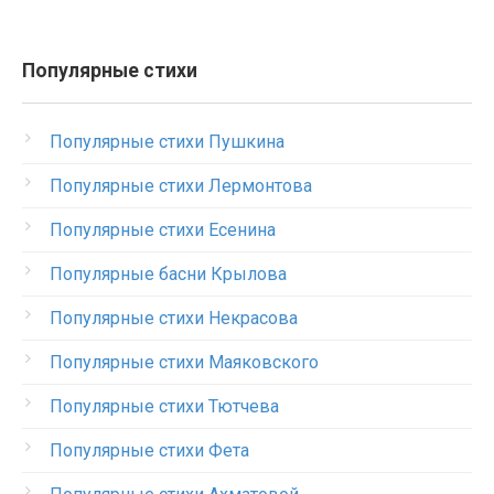
Популярные стихи
Популярные стихи Пушкина
Популярные стихи Лермонтова
Популярные стихи Есенина
Популярные басни Крылова
Популярные стихи Некрасова
Популярные стихи Маяковского
Популярные стихи Тютчева
Популярные стихи Фета