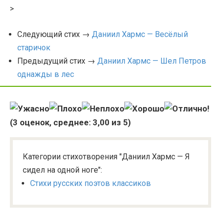
>
Следующий стих →
Даниил Хармс — Весёлый
старичок
Предыдущий стих →
Даниил Хармс — Шел Петров
однажды в лес
(
3
оценок, среднее:
3,00
из 5)
Категории стихотворения "Даниил Хармс — Я
сидел на одной ноге":
Стихи русских поэтов классиков