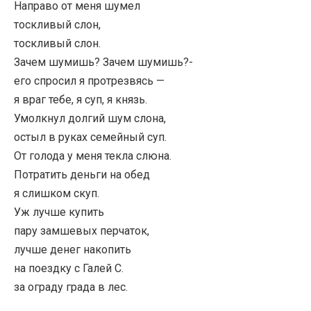
Направо от меня шумел
тоскливый слон,
тоскливый слон.
Зачем шумишь? Зачем шумишь?-
его спросил я протрезвясь —
я враг тебе, я суп, я князь.
Умолкнул долгий шум слона,
остыл в руках семейный суп.
От голода у меня текла слюна.
Потратить деньги на обед
я слишком скуп.
Уж лучше купить
пару замшевых перчаток,
лучше денег накопить
на поездку с Галей С.
за ограду града в лес.