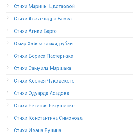
Стихи Марины Цветаевой
Стихи Александра Блока
Стихи Агнии Барто
Омар Хайям: стихи, рубаи
Стихи Бориса Пастернака
Стихи Самуила Маршака
Стихи Корнея Чуковского
Стихи Эдуарда Асадова
Стихи Евгения Евтушенко
Стихи Константина Симонова
Стихи Ивана Бунина