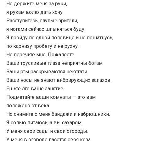
Не держите меня за руки,
я рукам волю дать хочу.
Расступитесь, глупые зрители,
я ногами сейчас шпыняться буду.
Я пройду по одной половице и не пошатнусь,
по карнизу пробегу и не рухну.
Не перечьте мне. Пожалеете.
Ваши трусливые глаза неприятны богам.
Ваши рты раскрываются некстати.
Ваши носы не знают вибрирующих запахов.
Ешьте это ваше занятие.
Подметайте ваши комнаты — это вам
положено от века.
Но снимите с меня бандажи и набрюшники,
Я солью питаюсь, а вы сахаром.
У меня свои сады и свои огороды.
У меня в огороде пасется своя коза.