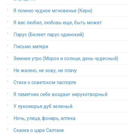
Я помню чудное мгновенье (Керн)
Я вас любил, любовь еще, быть может
Парус (Белеет парус одинокий)
Письмо матери
Зимнее утро (Мороз и солнце; день чудесный)
Не жалею, не зову, не плачу
Стихи о советском паспорте
Я памятник себе воздвиг нерукотворный
У лукоморья дуб зеленый
Ночь, улица, фонарь, аптека
Сказка о царе Салтане