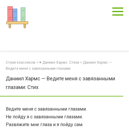
Перейти
к
контенту
Стихи классиков
>
♥ Даниил Хармс: Стихи
>
Даниил Хармс —
Ведите меня с завязанными глазами
Даниил Хармс — Ведите меня с завязанными
глазами: Стих
Ведите меня с завязанными глазами.
Не пойду я с завязанными глазами.
Развяжите мне глаза и я пойду сам.