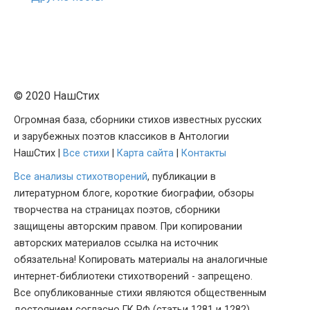
© 2020 НашСтих
Огромная база, сборники стихов известных русских
и зарубежных поэтов классиков в Антологии
НашСтих |
Все стихи
|
Карта сайта
|
Контакты
Все анализы стихотворений
, публикации в
литературном блоге, короткие биографии, обзоры
творчества на страницах поэтов, сборники
защищены авторским правом. При копировании
авторских материалов ссылка на источник
обязательна! Копировать материалы на аналогичные
интернет-библиотеки стихотворений - запрещено.
Все опубликованные стихи являются общественным
достоянием согласно ГК РФ (статьи 1281 и 1282).