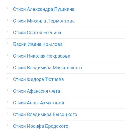
Стихи Александра Пушкина
Стихи Михаила Лермонтова
Стихи Сергея Есенина
Басни Ивана Крылова
Стихи Николая Некрасова
Стихи Владимира Маяковского
Стихи Федора Тютчева
Стихи Афанасия Фета
Стихи Анны Ахматовой
Стихи Владимира Высоцкого
Стихи Иосифа Бродского