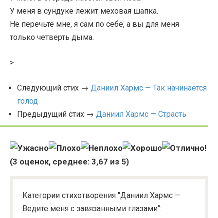
У меня в сундуке лежит меховая шапка.
Не перечьте мне, я сам по себе, а вы для меня
только четверть дыма.
>
Следующий стих →
Даниил Хармс — Так начинается
голод
Предыдущий стих →
Даниил Хармс — Страсть
(
3
оценок, среднее:
3,67
из 5)
Категории стихотворения "Даниил Хармс —
Ведите меня с завязанными глазами":