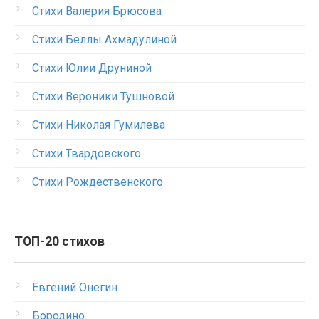
Стихи Валерия Брюсова
Стихи Беллы Ахмадулиной
Стихи Юлии Друниной
Стихи Вероники Тушновой
Стихи Николая Гумилева
Стихи Твардовского
Стихи Рождественского
ТОП-20 стихов
Евгений Онегин
Бородино