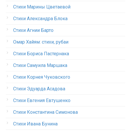
Стихи Марины Цветаевой
Стихи Александра Блока
Стихи Агнии Барто
Омар Хайям: стихи, рубаи
Стихи Бориса Пастернака
Стихи Самуила Маршака
Стихи Корнея Чуковского
Стихи Эдуарда Асадова
Стихи Евгения Евтушенко
Стихи Константина Симонова
Стихи Ивана Бунина