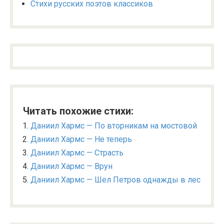
Стихи русских поэтов классиков
Читать похожие стихи:
Даниил Хармс — По вторникам на мостовой
Даниил Хармс — Не теперь
Даниил Хармс — Страсть
Даниил Хармс — Врун
Даниил Хармс — Шел Петров однажды в лес