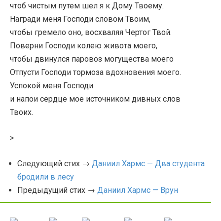
чтоб чистым путем шел я к Дому Твоему.
Награди меня Господи словом Твоим,
чтобы гремело оно, восхваляя Чертог Твой.
Поверни Господи колею живота моего,
чтобы двинулся паровоз могущества моего
Отпусти Господи тормоза вдохновения моего.
Успокой меня Господи
и напои сердце мое источником дивных слов
Твоих.
>
Следующий стих →
Даниил Хармс — Два студента
бродили в лесу
Предыдущий стих →
Даниил Хармс — Врун