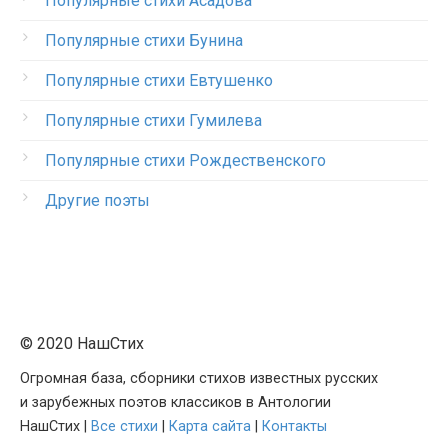
Популярные стихи Асадова
Популярные стихи Бунина
Популярные стихи Евтушенко
Популярные стихи Гумилева
Популярные стихи Рождественского
Другие поэты
© 2020 НашСтих
Огромная база, сборники стихов известных русских
и зарубежных поэтов классиков в Антологии
НашСтих |
Все стихи
|
Карта сайта
|
Контакты