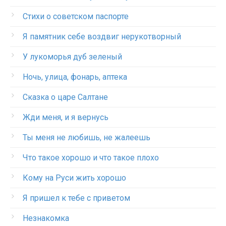
Стихи о советском паспорте
Я памятник себе воздвиг нерукотворный
У лукоморья дуб зеленый
Ночь, улица, фонарь, аптека
Сказка о царе Салтане
Жди меня, и я вернусь
Ты меня не любишь, не жалеешь
Что такое хорошо и что такое плохо
Кому на Руси жить хорошо
Я пришел к тебе с приветом
Незнакомка