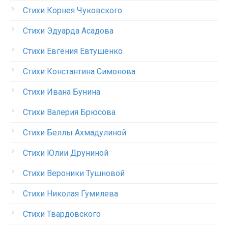
Стихи Корнея Чуковского
Стихи Эдуарда Асадова
Стихи Евгения Евтушенко
Стихи Константина Симонова
Стихи Ивана Бунина
Стихи Валерия Брюсова
Стихи Беллы Ахмадулиной
Стихи Юлии Друниной
Стихи Вероники Тушновой
Стихи Николая Гумилева
Стихи Твардовского