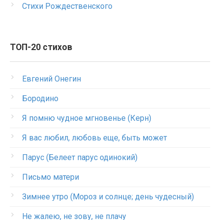
Стихи Рождественского
ТОП-20 стихов
Евгений Онегин
Бородино
Я помню чудное мгновенье (Керн)
Я вас любил, любовь еще, быть может
Парус (Белеет парус одинокий)
Письмо матери
Зимнее утро (Мороз и солнце; день чудесный)
Не жалею, не зову, не плачу