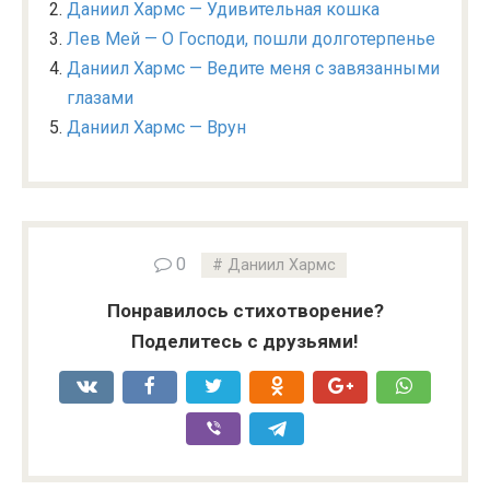
Даниил Хармс — Удивительная кошка
Лев Мей — О Господи, пошли долготерпенье
Даниил Хармс — Ведите меня с завязанными
глазами
Даниил Хармс — Врун
0
Даниил Хармс
Понравилось стихотворение?
Поделитесь с друзьями!