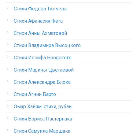
Стихи Федора Тютчева
Стихи Афанасия Фета
Стихи Анны Ахматовой
Стихи Владимира Высоцкого
Стихи Иосифа Бродского
Стихи Марины Цветаевой
Стихи Александра Блока
Стихи Агнии Барто
Омар Хайям: стихи, рубаи
Стихи Бориса Пастернака
Стихи Самуила Маршака