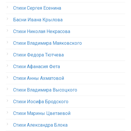
Стихи Сергея Есенина
Басни Ивана Крылова
Стихи Николая Некрасова
Стихи Владимира Маяковского
Стихи Федора Тютчева
Стихи Афанасия Фета
Стихи Анны Ахматовой
Стихи Владимира Высоцкого
Стихи Иосифа Бродского
Стихи Марины Цветаевой
Стихи Александра Блока