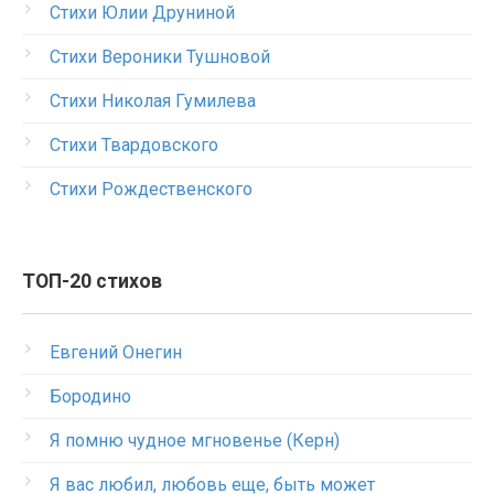
Стихи Юлии Друниной
Стихи Вероники Тушновой
Стихи Николая Гумилева
Стихи Твардовского
Стихи Рождественского
ТОП-20 стихов
Евгений Онегин
Бородино
Я помню чудное мгновенье (Керн)
Я вас любил, любовь еще, быть может