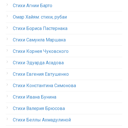
Стихи Агнии Барто
Омар Хайям: стихи, рубаи
Стихи Бориса Пастернака
Стихи Самуила Маршака
Стихи Корнея Чуковского
Стихи Эдуарда Асадова
Стихи Евгения Евтушенко
Стихи Константина Симонова
Стихи Ивана Бунина
Стихи Валерия Брюсова
Стихи Беллы Ахмадулиной