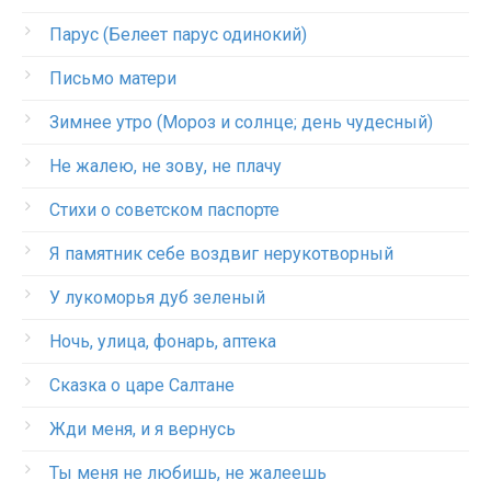
Парус (Белеет парус одинокий)
Письмо матери
Зимнее утро (Мороз и солнце; день чудесный)
Не жалею, не зову, не плачу
Стихи о советском паспорте
Я памятник себе воздвиг нерукотворный
У лукоморья дуб зеленый
Ночь, улица, фонарь, аптека
Сказка о царе Салтане
Жди меня, и я вернусь
Ты меня не любишь, не жалеешь