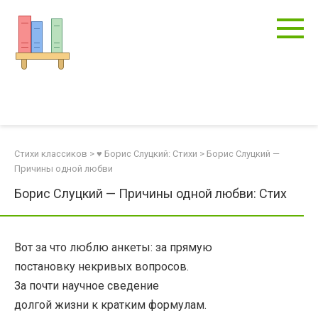
Перейти
к
контенту
Стихи классиков
>
♥ Борис Слуцкий: Стихи
>
Борис Слуцкий —
Причины одной любви
Борис Слуцкий — Причины одной любви: Стих
Вот за что люблю анкеты: за прямую
постановку некривых вопросов.
За почти научное сведение
долгой жизни к кратким формулам.