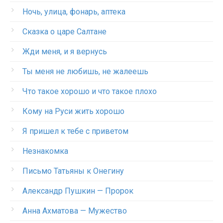
Ночь, улица, фонарь, аптека
Сказка о царе Салтане
Жди меня, и я вернусь
Ты меня не любишь, не жалеешь
Что такое хорошо и что такое плохо
Кому на Руси жить хорошо
Я пришел к тебе с приветом
Незнакомка
Письмо Татьяны к Онегину
Александр Пушкин — Пророк
Анна Ахматова — Мужество