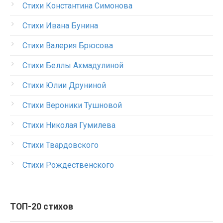
Стихи Константина Симонова
Стихи Ивана Бунина
Стихи Валерия Брюсова
Стихи Беллы Ахмадулиной
Стихи Юлии Друниной
Стихи Вероники Тушновой
Стихи Николая Гумилева
Стихи Твардовского
Стихи Рождественского
ТОП-20 стихов