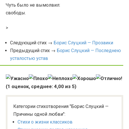
Чуть было не вымолвил:
свободы.
>
Следующий стих →
Борис Слуцкий — Прозаики
Предыдущий стих →
Борис Слуцкий — Последнею
усталостью устав
(
1
оценок, среднее:
4,00
из 5)
Категории стихотворения "Борис Слуцкий —
Причины одной любви":
Стихи о жизни классиков