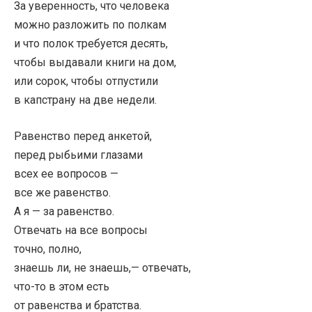
За уверенность, что человека
можно разложить по полкам
и что полок требуется десять,
чтобы выдавали книги на дом,
или сорок, чтобы отпустили
в капстрану на две недели.
Равенство перед анкетой,
перед рыбьими глазами
всех ее вопросов —
все же равенство.
А я — за равенство.
Отвечать на все вопросы
точно, полно,
знаешь ли, не знаешь,— отвечать,
что-то в этом есть
от равенства и братства.