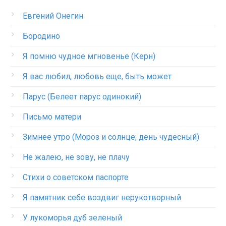
Евгений Онегин
Бородино
Я помню чудное мгновенье (Керн)
Я вас любил, любовь еще, быть может
Парус (Белеет парус одинокий)
Письмо матери
Зимнее утро (Мороз и солнце; день чудесный)
Не жалею, не зову, не плачу
Стихи о советском паспорте
Я памятник себе воздвиг нерукотворный
У лукоморья дуб зеленый