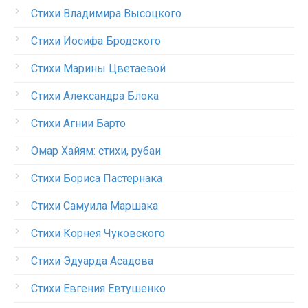
Стихи Владимира Высоцкого
Стихи Иосифа Бродского
Стихи Марины Цветаевой
Стихи Александра Блока
Стихи Агнии Барто
Омар Хайям: стихи, рубаи
Стихи Бориса Пастернака
Стихи Самуила Маршака
Стихи Корнея Чуковского
Стихи Эдуарда Асадова
Стихи Евгения Евтушенко