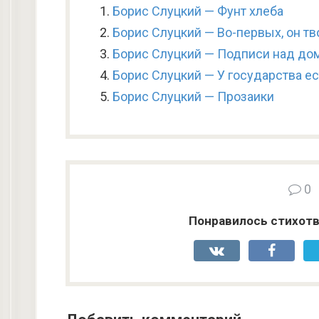
Борис Слуцкий — Фунт хлеба
Борис Слуцкий — Во-первых, он тв
Борис Слуцкий — Подписи над до
Борис Слуцкий — У государства ес
Борис Слуцкий — Прозаики
0
Понравилось стихотв