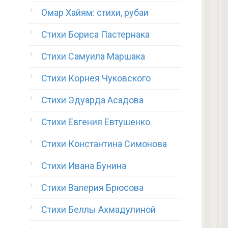
Омар Хайям: стихи, рубаи
Стихи Бориса Пастернака
Стихи Самуила Маршака
Стихи Корнея Чуковского
Стихи Эдуарда Асадова
Стихи Евгения Евтушенко
Стихи Константина Симонова
Стихи Ивана Бунина
Стихи Валерия Брюсова
Стихи Беллы Ахмадулиной