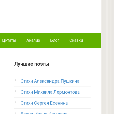
Цитаты
Анализ
Блог
Сказки
Лучшие поэты
Стихи Александра Пушкина
Стихи Михаила Лермонтова
Стихи Сергея Есенина
Басни Ивана Крылова