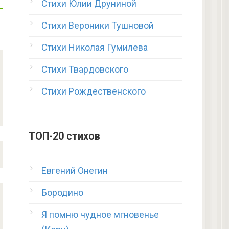
Стихи Юлии Друниной
Стихи Вероники Тушновой
Стихи Николая Гумилева
Стихи Твардовского
Стихи Рождественского
ТОП-20 стихов
Евгений Онегин
Бородино
Я помню чудное мгновенье