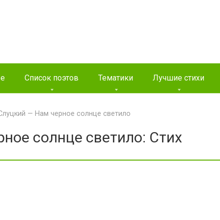
ые
Список поэтов
Тематики
Лучшие стихи
Слуцкий — Нам черное солнце светило
ное солнце светило: Стих