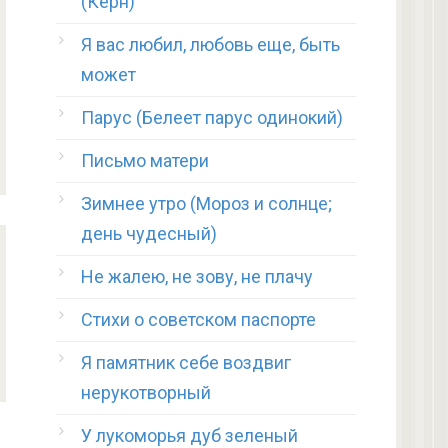
(Керн)
Я вас любил, любовь еще, быть
может
Парус (Белеет парус одинокий)
Письмо матери
Зимнее утро (Мороз и солнце;
день чудесный)
Не жалею, не зову, не плачу
Стихи о советском паспорте
Я памятник себе воздвиг
нерукотворный
У лукоморья дуб зеленый