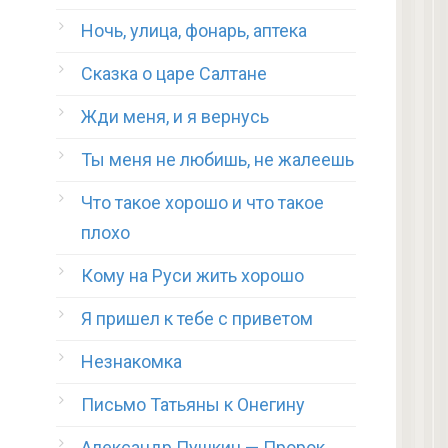
Ночь, улица, фонарь, аптека
Сказка о царе Салтане
Жди меня, и я вернусь
Ты меня не любишь, не жалеешь
Что такое хорошо и что такое
плохо
Кому на Руси жить хорошо
Я пришел к тебе с приветом
Незнакомка
Письмо Татьяны к Онегину
Александр Пушкин — Пророк