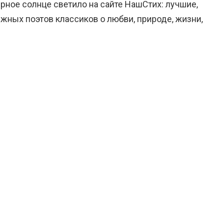
ерное солнце светило на сайте НашСтих: лучшие,
жных поэтов классиков о любви, природе, жизни,