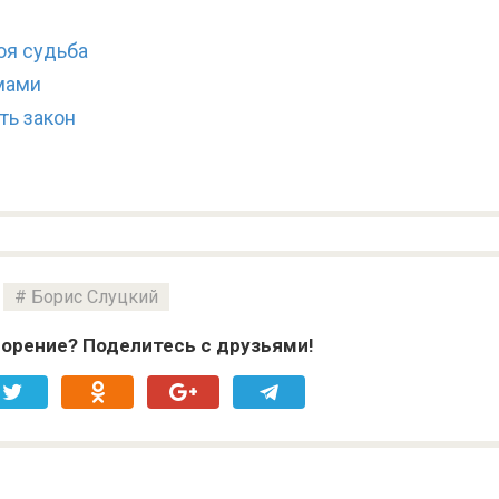
оя судьба
мами
ть закон
Борис Слуцкий
орение? Поделитесь с друзьями!