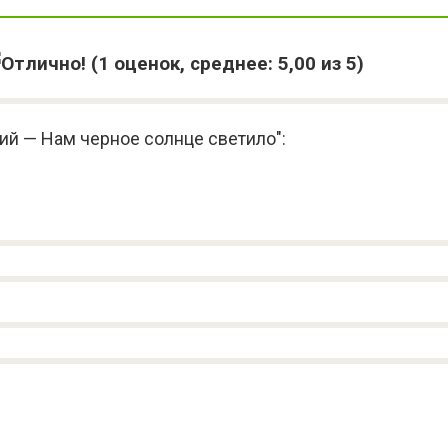
(
1
оценок, среднее:
5,00
из 5)
ий — Нам черное солнце светило":