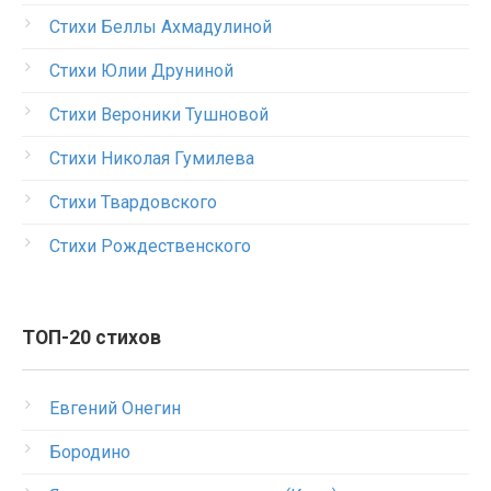
Стихи Беллы Ахмадулиной
Стихи Юлии Друниной
Стихи Вероники Тушновой
Стихи Николая Гумилева
Стихи Твардовского
Стихи Рождественского
ТОП-20 стихов
Евгений Онегин
Бородино