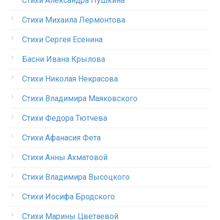
Стихи Александра Пушкина
Стихи Михаила Лермонтова
Стихи Сергея Есенина
Басни Ивана Крылова
Стихи Николая Некрасова
Стихи Владимира Маяковского
Стихи Федора Тютчева
Стихи Афанасия Фета
Стихи Анны Ахматовой
Стихи Владимира Высоцкого
Стихи Иосифа Бродского
Стихи Марины Цветаевой