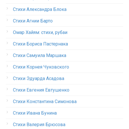
Стихи Александра Блока
Стихи Агнии Барто
Омар Хайям: стихи, рубаи
Стихи Бориса Пастернака
Стихи Самуила Маршака
Стихи Корнея Чуковского
Стихи Эдуарда Асадова
Стихи Евгения Евтушенко
Стихи Константина Симонова
Стихи Ивана Бунина
Стихи Валерия Брюсова