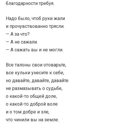
благодарности требуя.
Надо было, чтоб руки жали
и прочувствованно трясли.
— А за что?
— А не сажали.
— А сажать вы и не могли.
Все талоны свои отоварьте,
все кульки унесите к себе,
но давайте, давайте, давайте
не размазывать о судьбе,
о какой-то общей доле,
о какой-то доброй воле
и о том добре и зле,
что чинили вы на земле.