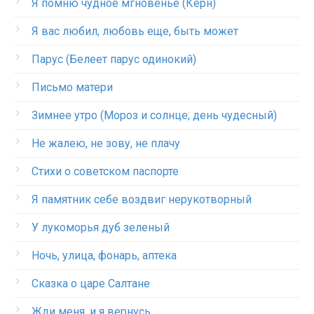
Я помню чудное мгновенье (Керн)
Я вас любил, любовь еще, быть может
Парус (Белеет парус одинокий)
Письмо матери
Зимнее утро (Мороз и солнце; день чудесный)
Не жалею, не зову, не плачу
Стихи о советском паспорте
Я памятник себе воздвиг нерукотворный
У лукоморья дуб зеленый
Ночь, улица, фонарь, аптека
Сказка о царе Салтане
Жди меня, и я вернусь