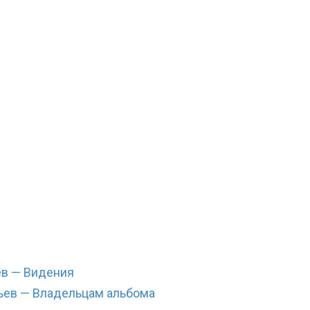
ев — Видения
ьев — Владельцам альбома