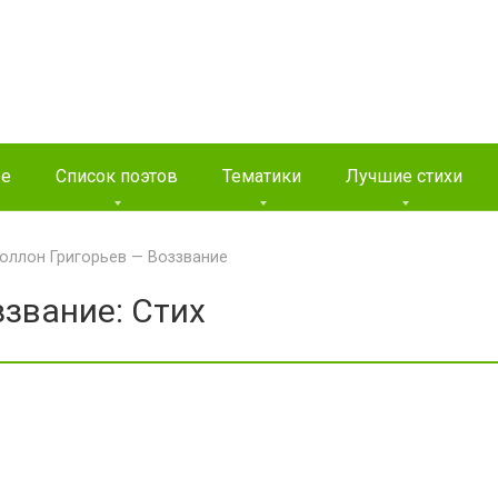
ые
Список поэтов
Тематики
Лучшие стихи
оллон Григорьев — Воззвание
звание: Стих