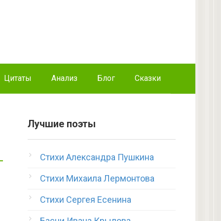
Цитаты
Анализ
Блог
Сказки
Лучшие поэты
Стихи Александра Пушкина
Стихи Михаила Лермонтова
Стихи Сергея Есенина
Басни Ивана Крылова