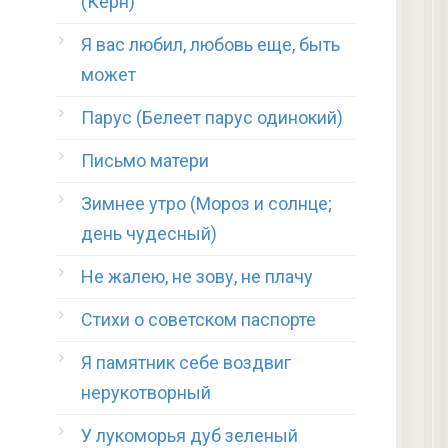
(Керн)
Я вас любил, любовь еще, быть
может
Парус (Белеет парус одинокий)
Письмо матери
Зимнее утро (Мороз и солнце;
день чудесный)
Не жалею, не зову, не плачу
Стихи о советском паспорте
Я памятник себе воздвиг
нерукотворный
У лукоморья дуб зеленый