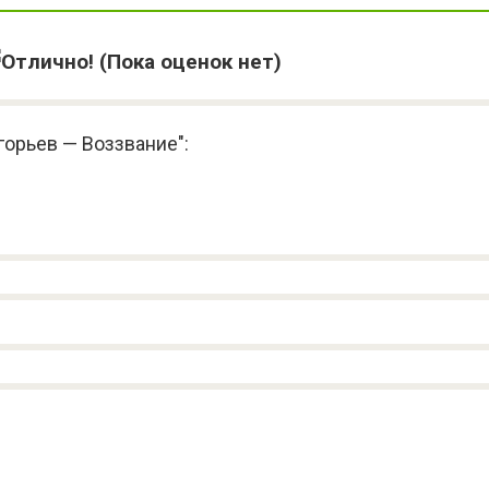
(Пока оценок нет)
горьев — Воззвание":