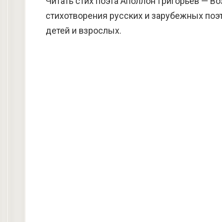
Читать стих поэта Аполлон Григорьев — В
стихотворения русских и зарубежных поэт
детей и взрослых.