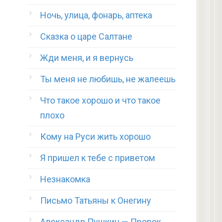
Ночь, улица, фонарь, аптека
Сказка о царе Салтане
Жди меня, и я вернусь
Ты меня не любишь, не жалеешь
Что такое хорошо и что такое
плохо
Кому на Руси жить хорошо
Я пришел к тебе с приветом
Незнакомка
Письмо Татьяны к Онегину
Александр Пушкин — Пророк