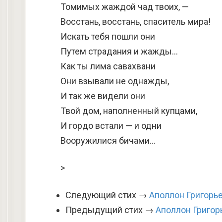
Томимых жаждой чад твоих, —
Восстань, восстань, спаситель мира!
Искать тебя пошли они
Путем страдания и жажды…
Как ты лима савахвани
Они взывали не однажды,
И так же видели они
Твой дом, наполненный купцами,
И гордо встали — и одни
Вооружилися бичами…
>
Следующий стих →
Аполлон Григорь
Предыдущий стих →
Аполлон Григор