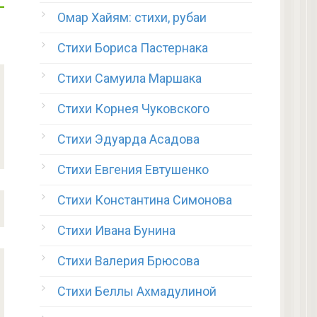
Омар Хайям: стихи, рубаи
Стихи Бориса Пастернака
Стихи Самуила Маршака
Стихи Корнея Чуковского
Стихи Эдуарда Асадова
Стихи Евгения Евтушенко
Стихи Константина Симонова
Стихи Ивана Бунина
Стихи Валерия Брюсова
Стихи Беллы Ахмадулиной