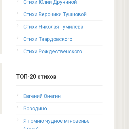
Стихи Юлии Друниной
Стихи Вероники Тушновой
Стихи Николая Гумилева
Стихи Твардовского
Стихи Рождественского
ТОП-20 стихов
Евгений Онегин
Бородино
Я помню чудное мгновенье