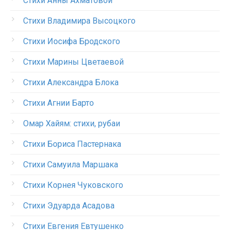
Стихи Анны Ахматовой
Стихи Владимира Высоцкого
Стихи Иосифа Бродского
Стихи Марины Цветаевой
Стихи Александра Блока
Стихи Агнии Барто
Омар Хайям: стихи, рубаи
Стихи Бориса Пастернака
Стихи Самуила Маршака
Стихи Корнея Чуковского
Стихи Эдуарда Асадова
Стихи Евгения Евтушенко