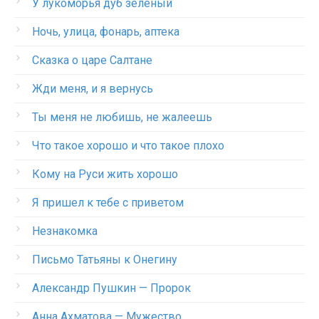
У лукоморья дуб зеленый
Ночь, улица, фонарь, аптека
Сказка о царе Салтане
Жди меня, и я вернусь
Ты меня не любишь, не жалеешь
Что такое хорошо и что такое плохо
Кому на Руси жить хорошо
Я пришел к тебе с приветом
Незнакомка
Письмо Татьяны к Онегину
Александр Пушкин — Пророк
Анна Ахматова — Мужество