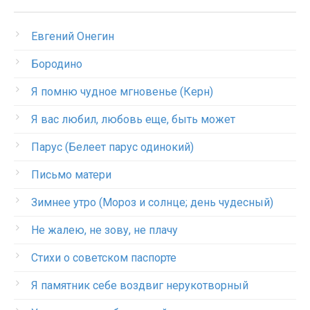
Евгений Онегин
Бородино
Я помню чудное мгновенье (Керн)
Я вас любил, любовь еще, быть может
Парус (Белеет парус одинокий)
Письмо матери
Зимнее утро (Мороз и солнце; день чудесный)
Не жалею, не зову, не плачу
Стихи о советском паспорте
Я памятник себе воздвиг нерукотворный