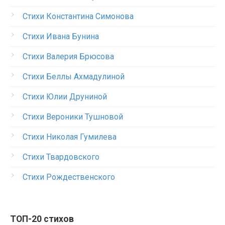
Стихи Константина Симонова
Стихи Ивана Бунина
Стихи Валерия Брюсова
Стихи Беллы Ахмадулиной
Стихи Юлии Друниной
Стихи Вероники Тушновой
Стихи Николая Гумилева
Стихи Твардовского
Стихи Рождественского
ТОП-20 стихов