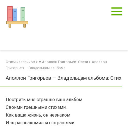
Перейти
к
контенту
Стихи классиков
>
♥ Аполлон Григорьев: Стихи
>
Аполлон
Григорьев — Владельцам альбома
Аполлон Григорьев — Владельцам альбома: Стих
Пестрить мне страшно ваш альбом
Своими грешными стихами;
Как ваша жизнь, он незнаком
Иль раззнакомился с страстями.