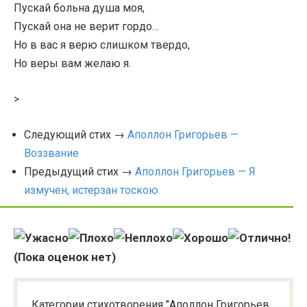
Пускай больна душа моя,
Пускай она не верит гордо…
Но в вас я верю слишком твердо,
Но веры вам желаю я.
>
Следующий стих →
Аполлон Григорьев —
Воззвание
Предыдущий стих →
Аполлон Григорьев — Я
измучен, истерзан тоскою
(Пока оценок нет)
Категории стихотворения "Аполлон Григорьев