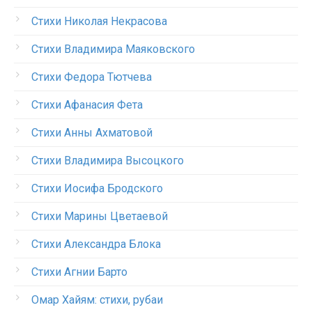
Стихи Николая Некрасова
Стихи Владимира Маяковского
Стихи Федора Тютчева
Стихи Афанасия Фета
Стихи Анны Ахматовой
Стихи Владимира Высоцкого
Стихи Иосифа Бродского
Стихи Марины Цветаевой
Стихи Александра Блока
Стихи Агнии Барто
Омар Хайям: стихи, рубаи