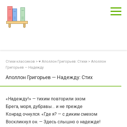
Перейти
к
контенту
Стихи классиков
>
♥ Аполлон Григорьев: Стихи
>
Аполлон
Григорьев — Надежду
Аполлон Григорьев — Надежду: Стих
«Надежду!» — тихим повторили эхом
Брега, моря, дубравы… и не прежде
Конрад очнулся. «Где я? — с диким смехом
Воскликнул он. — Здесь слышно о надежде!