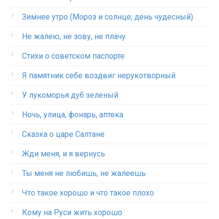
Зимнее утро (Мороз и солнце; день чудесный)
Не жалею, не зову, не плачу
Стихи о советском паспорте
Я памятник себе воздвиг нерукотворный
У лукоморья дуб зеленый
Ночь, улица, фонарь, аптека
Сказка о царе Салтане
Жди меня, и я вернусь
Ты меня не любишь, не жалеешь
Что такое хорошо и что такое плохо
Кому на Руси жить хорошо