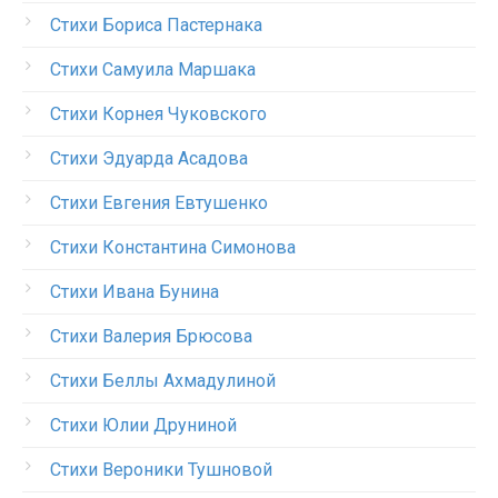
Стихи Бориса Пастернака
Стихи Самуила Маршака
Стихи Корнея Чуковского
Стихи Эдуарда Асадова
Стихи Евгения Евтушенко
Стихи Константина Симонова
Стихи Ивана Бунина
Стихи Валерия Брюсова
Стихи Беллы Ахмадулиной
Стихи Юлии Друниной
Стихи Вероники Тушновой