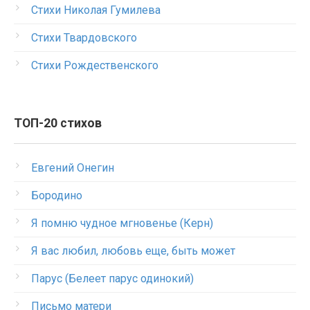
Стихи Николая Гумилева
Стихи Твардовского
Стихи Рождественского
ТОП-20 стихов
Евгений Онегин
Бородино
Я помню чудное мгновенье (Керн)
Я вас любил, любовь еще, быть может
Парус (Белеет парус одинокий)
Письмо матери