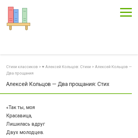
Перейти
к
контенту
Стихи классиков
>
♥ Алексей Кольцов: Стихи
>
Алексей Кольцов —
Два прощания
Алексей Кольцов — Два прощания: Стих
«Так ты, моя
Красавица,
Лишилась вдруг
Двух молодцев.