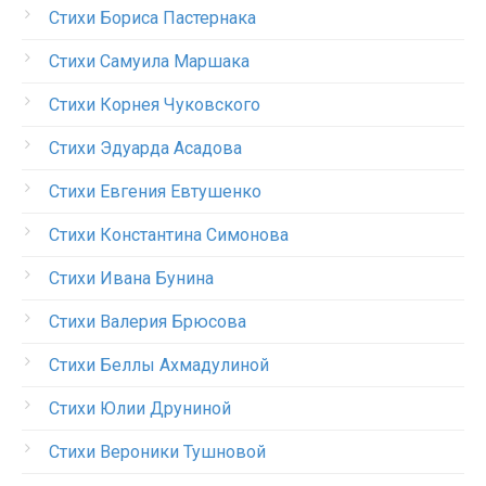
Стихи Бориса Пастернака
Стихи Самуила Маршака
Стихи Корнея Чуковского
Стихи Эдуарда Асадова
Стихи Евгения Евтушенко
Стихи Константина Симонова
Стихи Ивана Бунина
Стихи Валерия Брюсова
Стихи Беллы Ахмадулиной
Стихи Юлии Друниной
Стихи Вероники Тушновой