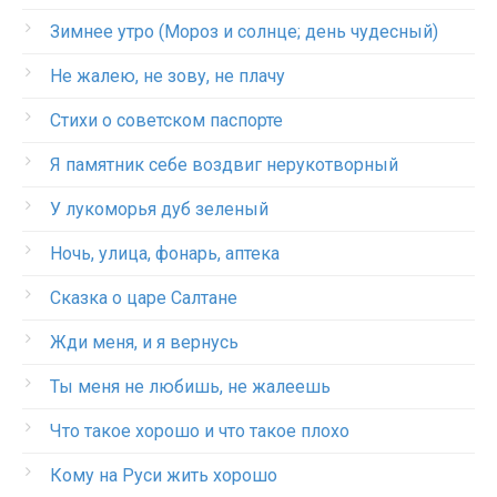
Зимнее утро (Мороз и солнце; день чудесный)
Не жалею, не зову, не плачу
Стихи о советском паспорте
Я памятник себе воздвиг нерукотворный
У лукоморья дуб зеленый
Ночь, улица, фонарь, аптека
Сказка о царе Салтане
Жди меня, и я вернусь
Ты меня не любишь, не жалеешь
Что такое хорошо и что такое плохо
Кому на Руси жить хорошо