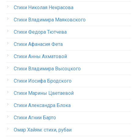
Стихи Николая Некрасова
Стихи Владимира Маяковского
Стихи Федора Тютчева
Стихи Афанасия Фета
Стихи Анны Ахматовой
Стихи Владимира Высоцкого
Стихи Иосифа Бродского
Стихи Марины Цветаевой
Стихи Александра Блока
Стихи Агнии Барто
Омар Хайям: стихи, рубаи