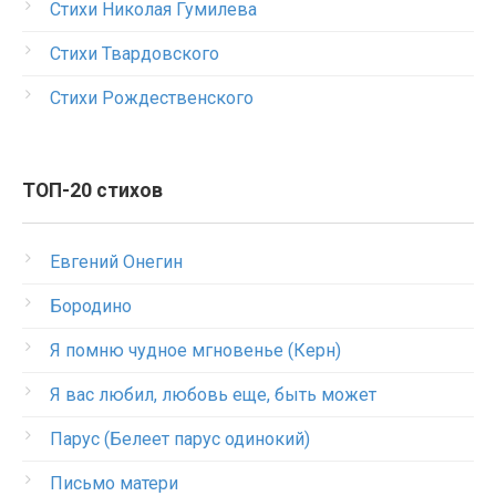
Стихи Николая Гумилева
Стихи Твардовского
Стихи Рождественского
ТОП-20 стихов
Евгений Онегин
Бородино
Я помню чудное мгновенье (Керн)
Я вас любил, любовь еще, быть может
Парус (Белеет парус одинокий)
Письмо матери