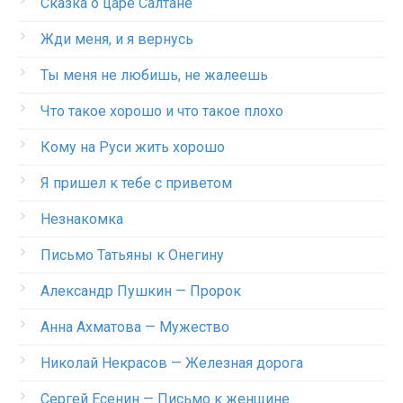
Сказка о царе Салтане
Жди меня, и я вернусь
Ты меня не любишь, не жалеешь
Что такое хорошо и что такое плохо
Кому на Руси жить хорошо
Я пришел к тебе с приветом
Незнакомка
Письмо Татьяны к Онегину
Александр Пушкин — Пророк
Анна Ахматова — Мужество
Николай Некрасов — Железная дорога
Сергей Есенин — Письмо к женщине