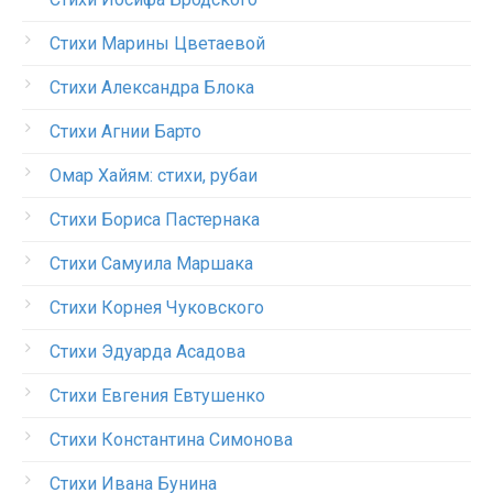
Стихи Марины Цветаевой
Стихи Александра Блока
Стихи Агнии Барто
Омар Хайям: стихи, рубаи
Стихи Бориса Пастернака
Стихи Самуила Маршака
Стихи Корнея Чуковского
Стихи Эдуарда Асадова
Стихи Евгения Евтушенко
Стихи Константина Симонова
Стихи Ивана Бунина