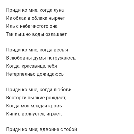
Приди ко мне, когда луна
Из облак в облака ныряет
Иль с неба чистого она
Так пышно воды озлащает.
Приди ко мне, когда весь я
В любовны думы погружаюсь,
Когда, красавица, тебя
Нетерпеливо дожидаюсь.
Приди ко мне, когда любовь
Восторги пылкие рождает,
Когда моя младая кровь
Кипит, волнуется, играет.
Приди ко мне; вдвойне с тобой