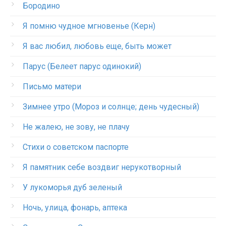
Бородино
Я помню чудное мгновенье (Керн)
Я вас любил, любовь еще, быть может
Парус (Белеет парус одинокий)
Письмо матери
Зимнее утро (Мороз и солнце; день чудесный)
Не жалею, не зову, не плачу
Стихи о советском паспорте
Я памятник себе воздвиг нерукотворный
У лукоморья дуб зеленый
Ночь, улица, фонарь, аптека