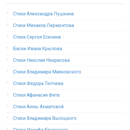
Стихи Александра Пушкина
Стихи Михаила Лермонтова
Стихи Сергея Есенина
Басни Ивана Крылова
Стихи Николая Некрасова
Стихи Владимира Маяковского
Стихи Федора Тютчева
Стихи Афанасия Фета
Стихи Анны Ахматовой
Стихи Владимира Высоцкого
Стихи Иосифа Бродского