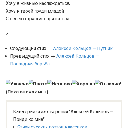
Хочу я жизнью наслаждаться,
Хочу к твоей груди младой
Со всею страстию прижаться…
>
Следующий стих →
Алексей Кольцов — Путник
Предыдущий стих →
Алексей Кольцов —
Последняя борьба
(Пока оценок нет)
Категории стихотворения "Алексей Кольцов —
Приди ко мне":
Стихи русских поэтов классиков