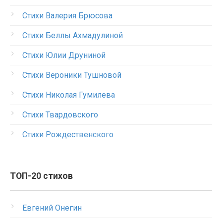
Стихи Валерия Брюсова
Стихи Беллы Ахмадулиной
Стихи Юлии Друниной
Стихи Вероники Тушновой
Стихи Николая Гумилева
Стихи Твардовского
Стихи Рождественского
ТОП-20 стихов
Евгений Онегин