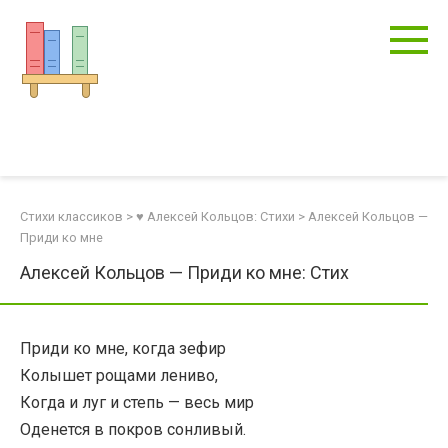
Перейти
к
контенту
Стихи классиков
>
♥ Алексей Кольцов: Стихи
>
Алексей Кольцов —
Приди ко мне
Алексей Кольцов — Приди ко мне: Стих
Приди ко мне, когда зефир
Колышет рощами лениво,
Когда и луг и степь — весь мир
Оденется в покров сонливый.