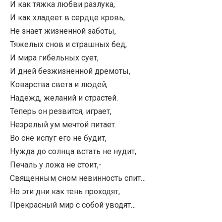
И как тяжка любви разлука,
И как хладеет в сердце кровь;
Не знает жизненной заботы,
Тяжелых снов и страшных бед,
И мира гибельных сует,
И дней безжизненной дремоты,
Коварства света и людей,
Надежд, желаний и страстей.
Теперь он резвится, играет,
Незрелый ум мечтой питает.
Во сне испуг его не будит,
Нужда до солнца встать не нудит,
Печаль у ложа не стоит,-
Священным сном невинность спит…
Но эти дни как тень проходят,
Прекрасный мир с собой уводят…