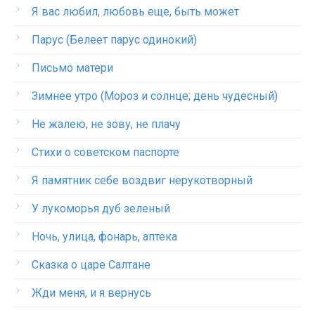
Я вас любил, любовь еще, быть может
Парус (Белеет парус одинокий)
Письмо матери
Зимнее утро (Мороз и солнце; день чудесный)
Не жалею, не зову, не плачу
Стихи о советском паспорте
Я памятник себе воздвиг нерукотворный
У лукоморья дуб зеленый
Ночь, улица, фонарь, аптека
Сказка о царе Салтане
Жди меня, и я вернусь