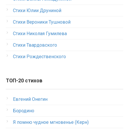
Стихи Юлии Друниной
Стихи Вероники Тушновой
Стихи Николая Гумилева
Стихи Твардовского
Стихи Рождественского
ТОП-20 стихов
Евгений Онегин
Бородино
Я помню чудное мгновенье (Керн)