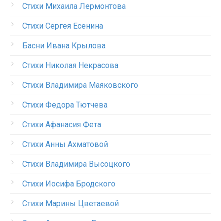
Стихи Михаила Лермонтова
Стихи Сергея Есенина
Басни Ивана Крылова
Стихи Николая Некрасова
Стихи Владимира Маяковского
Стихи Федора Тютчева
Стихи Афанасия Фета
Стихи Анны Ахматовой
Стихи Владимира Высоцкого
Стихи Иосифа Бродского
Стихи Марины Цветаевой