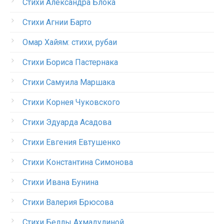
Стихи Александра Блока
Стихи Агнии Барто
Омар Хайям: стихи, рубаи
Стихи Бориса Пастернака
Стихи Самуила Маршака
Стихи Корнея Чуковского
Стихи Эдуарда Асадова
Стихи Евгения Евтушенко
Стихи Константина Симонова
Стихи Ивана Бунина
Стихи Валерия Брюсова
Стихи Беллы Ахмадулиной