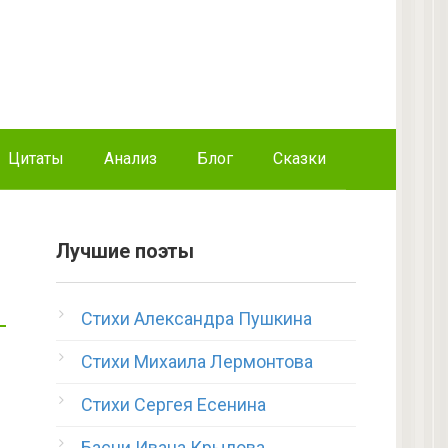
Цитаты
Анализ
Блог
Сказки
Лучшие поэты
Стихи Александра Пушкина
Стихи Михаила Лермонтова
Стихи Сергея Есенина
Басни Ивана Крылова