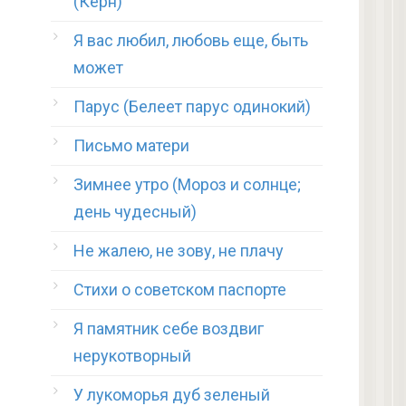
(Керн)
Я вас любил, любовь еще, быть
может
Парус (Белеет парус одинокий)
Письмо матери
Зимнее утро (Мороз и солнце;
день чудесный)
Не жалею, не зову, не плачу
Стихи о советском паспорте
Я памятник себе воздвиг
нерукотворный
У лукоморья дуб зеленый