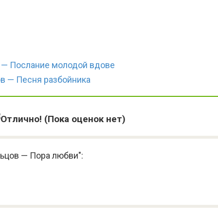
 — Послание молодой вдове
в — Песня разбойника
(Пока оценок нет)
ьцов — Пора любви":