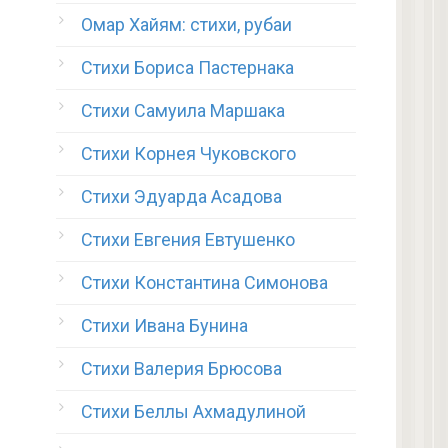
Омар Хайям: стихи, рубаи
Стихи Бориса Пастернака
Стихи Самуила Маршака
Стихи Корнея Чуковского
Стихи Эдуарда Асадова
Стихи Евгения Евтушенко
Стихи Константина Симонова
Стихи Ивана Бунина
Стихи Валерия Брюсова
Стихи Беллы Ахмадулиной