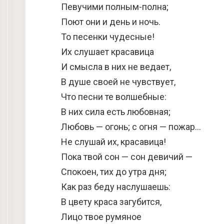
Певучими полным-полна;
Поют они и день и ночь.
То песенки чудесные!
Их слушает красавица
И смысла в них не ведает,
В душе своей не чувствует,
Что песни те волшебные:
В них сила есть любовная;
Любовь — огонь; с огня — пожар…
Не слушай их, красавица!
Пока твой сон — сон девичий —
Спокоен, тих до утра дня;
Как раз беду наслушаешь:
В цвету краса загубится,
Лицо твое румяное