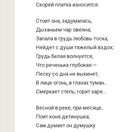
Скорей платка износится.
Стоит она, задумалась,
Дыханьем чар овеяна;
Запала в грудь любовь-тоска,
Нейдет с души тяжелый вздох;
Грудь белая волнуется,
Что реченька глубокая —
Песку со дна не выкинет;
В лице огонь, в глазах туман…
Смеркает степь; горит заря…
Весной в реке, при месяце,
Поит коня детинушка;
Сам думает он думушку