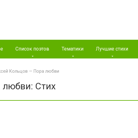
ые
Список поэтов
Тематики
Лучшие стихи
ксей Кольцов — Пора любви
 любви: Стих