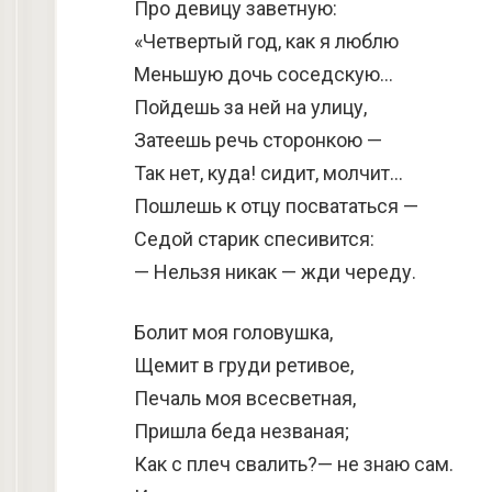
Про девицу заветную:
«Четвертый год, как я люблю
Меньшую дочь соседскую…
Пойдешь за ней на улицу,
Затеешь речь сторонкою —
Так нет, куда! сидит, молчит…
Пошлешь к отцу посвататься —
Седой старик спесивится:
— Нельзя никак — жди череду.
Болит моя головушка,
Щемит в груди ретивое,
Печаль моя всесветная,
Пришла беда незваная;
Как с плеч свалить?— не знаю сам.