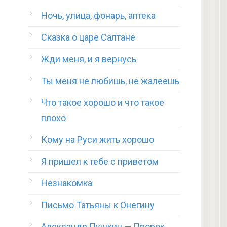
Ночь, улица, фонарь, аптека
Сказка о царе Салтане
Жди меня, и я вернусь
Ты меня не любишь, не жалеешь
Что такое хорошо и что такое
плохо
Кому на Руси жить хорошо
Я пришел к тебе с приветом
Незнакомка
Письмо Татьяны к Онегину
Александр Пушкин — Пророк