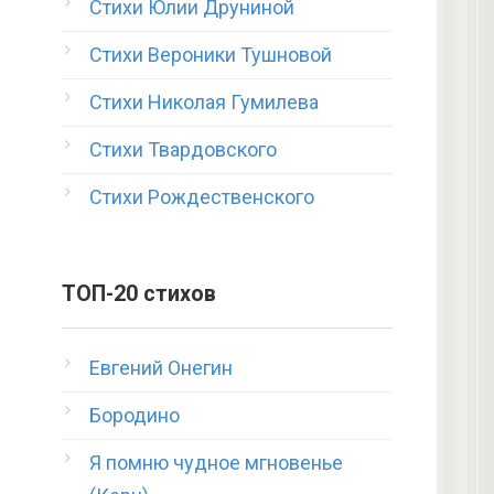
Стихи Юлии Друниной
Стихи Вероники Тушновой
Стихи Николая Гумилева
Стихи Твардовского
Стихи Рождественского
ТОП-20 стихов
Евгений Онегин
Бородино
Я помню чудное мгновенье