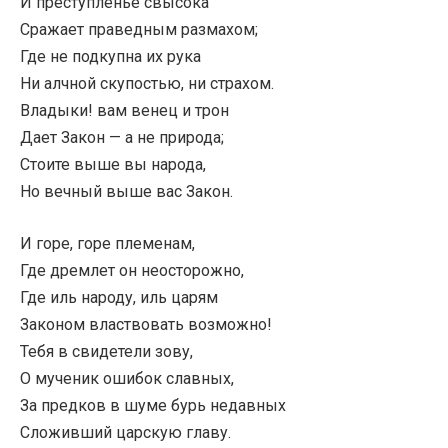
И преступленье свысока
Сражает праведным размахом;
Где не подкупна их рука
Ни алчной скупостью, ни страхом.
Владыки! вам венец и трон
Дает Закон — а не природа;
Стоите выше вы народа,
Но вечный выше вас Закон.
И горе, горе племенам,
Где дремлет он неосторожно,
Где иль народу, иль царям
Законом властвовать возможно!
Тебя в свидетели зову,
О мученик ошибок славных,
За предков в шуме бурь недавных
Сложивший царскую главу.