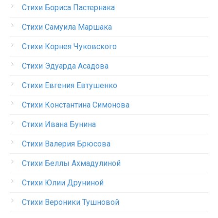
Стихи Бориса Пастернака
Стихи Самуила Маршака
Стихи Корнея Чуковского
Стихи Эдуарда Асадова
Стихи Евгения Евтушенко
Стихи Константина Симонова
Стихи Ивана Бунина
Стихи Валерия Брюсова
Стихи Беллы Ахмадулиной
Стихи Юлии Друниной
Стихи Вероники Тушновой