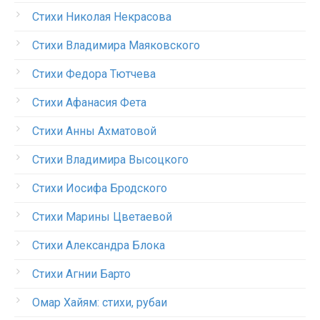
Стихи Николая Некрасова
Стихи Владимира Маяковского
Стихи Федора Тютчева
Стихи Афанасия Фета
Стихи Анны Ахматовой
Стихи Владимира Высоцкого
Стихи Иосифа Бродского
Стихи Марины Цветаевой
Стихи Александра Блока
Стихи Агнии Барто
Омар Хайям: стихи, рубаи