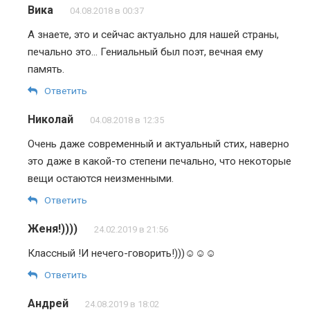
Вика
04.08.2018 в 00:37
А знаете, это и сейчас актуально для нашей страны,
печально это… Гениальный был поэт, вечная ему
память.
Ответить
Николай
04.08.2018 в 12:35
Очень даже современный и актуальный стих, наверно
это даже в какой-то степени печально, что некоторые
вещи остаются неизменными.
Ответить
Женя!))))
24.02.2019 в 21:56
Классный !И нечего-говорить!)))☺☺☺
Ответить
Андрей
24.08.2019 в 18:02