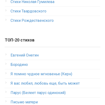
Стихи Николая Гумилева
Стихи Твардовского
Стихи Рождественского
ТОП-20 стихов
Евгений Онегин
Бородино
Я помню чудное мгновенье (Керн)
Я вас любил, любовь еще, быть может
Парус (Белеет парус одинокий)
Письмо матери