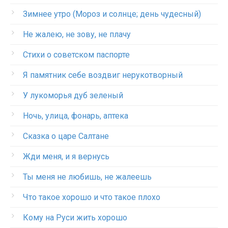
Зимнее утро (Мороз и солнце; день чудесный)
Не жалею, не зову, не плачу
Стихи о советском паспорте
Я памятник себе воздвиг нерукотворный
У лукоморья дуб зеленый
Ночь, улица, фонарь, аптека
Сказка о царе Салтане
Жди меня, и я вернусь
Ты меня не любишь, не жалеешь
Что такое хорошо и что такое плохо
Кому на Руси жить хорошо