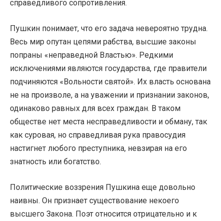
справедливого сопротивления.
Пушкин понимает, что его задача невероятно трудна.
Весь мир опутан цепями рабства, высшие законы
попраны «неправедной Властью». Редкими
исключениями являются государства, где правители
подчиняются «Вольности святой». Их власть основана
не на произволе, а на уважении и признании законов,
одинаково равных для всех граждан. В таком
обществе нет места несправедливости и обману, так
как суровая, но справедливая рука правосудия
настигнет любого преступника, невзирая на его
знатность или богатство.
Политические воззрения Пушкина еще довольно
наивны. Он признает существование некоего
высшего Закона. Поэт относится отрицательно и к