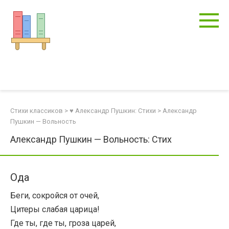
Перейти
к
контенту
Стихи классиков
>
♥ Александр Пушкин: Стихи
>
Александр
Пушкин — Вольность
Александр Пушкин — Вольность: Стих
Ода
Беги, сокройся от очей,
Цитеры слабая царица!
Где ты, где ты, гроза царей,