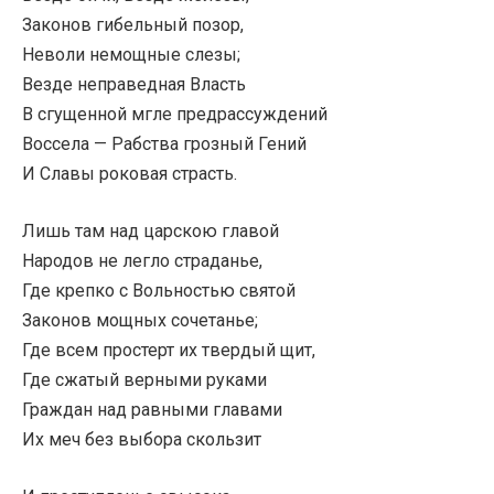
Законов гибельный позор,
Неволи немощные слезы;
Везде неправедная Власть
В сгущенной мгле предрассуждений
Воссела — Рабства грозный Гений
И Славы роковая страсть.
Лишь там над царскою главой
Народов не легло страданье,
Где крепко с Вольностью святой
Законов мощных сочетанье;
Где всем простерт их твердый щит,
Где сжатый верными руками
Граждан над равными главами
Их меч без выбора скользит