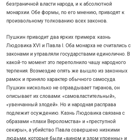
безграничной власти народа, и к абсолютной
монархии. Обе формы, по его мнению, приводят к
произвольному толкованию всех законов.
Пушкин приводит два ярких примера: казнь
Людовика XVI и Павла I. Оба монарха не считались с
законами и управляли государствами единолично. В
какой-то момент это переполнило чашу народного
терпения. Возмездие опять же вышло из законных
рамок и приняло характер обычного самосуда.
Пушкин нисколько не оправдывает тиранов, он
описывает их словами: «самовластительный»,
«увенчанный злодей». Но и народная расправа
подлежит осуждению. Казнь Людовика связана с
образами «плахи Вероломства» и «преступной
секиры», а убийство Павла совершено низкими
людьми, которые были «вином и злом упоенны» и