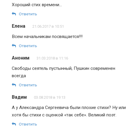
Хороший стих времени…
Ответить
Елена
21.06.2017 в 10:51
Всем начальникам посвящается!!!
Ответить
Аноним
31.03.2018 в 11:16
Свободы сеятель пустынный, Пушкин современен
всегда
Ответить
Вадим
03.08.2018 в 19:13
А у Александра Сергеевича были плохие стихи? Ну или
хотя бы стихи с оценкой «так себе». Великий поэт.
Ответить