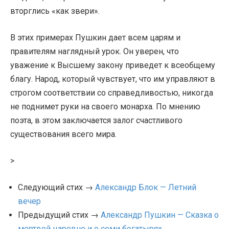
вторглись «как звери».
В этих примерах Пушкин дает всем царям и
правителям наглядный урок. Он уверен, что
уважение к Высшему закону приведет к всеобщему
благу. Народ, который чувствует, что им управляют в
строгом соответствии со справедливостью, никогда
не поднимет руки на своего монарха. По мнению
поэта, в этом заключается залог счастливого
существования всего мира.
>
Следующий стих →
Александр Блок — Летний
вечер
Предыдущий стих →
Александр Пушкин — Сказка о
мертвой царевне и о семи богатырях