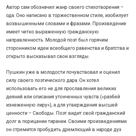
Автор сам обозначил жанр своего стихотворения –
ода. Оно написано в торжественном стиле, изобилует
возвышенными словами и фразами. Произведение
имеет четко выраженную гражданскую
направленность. Молодой поэт был горячим
сторонником идеи всеобщего равенства и братства и
открыто высказывал свои взгляды.
Пушкин уже в молодости почувствовал и оценил
силу своего поэтического дара. Он хотел
использовать его не для прославления великих
деяний или описания утонченных чувств («разбей
изнеженную лиру»), а для утверждения высшей
ценности – Свободы. Поэт видит свой гражданский
долг в порицании тирании. Своими произведениями
он стремится пробудить дремлющий в народе дух