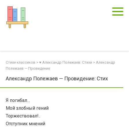
Перейти
к
контенту
Стихи классиков
>
♥ Александр Полежаев: Стихи
>
Александр
Полежаев — Провидение
Александр Полежаев — Провидение: Стих
Я погибал…
Мой злобный гений
Торжествовал!..
Отступник мнений