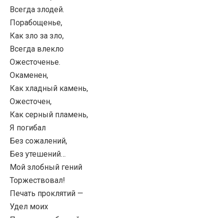
Всегда злодей.
Порабощенье,
Как зло за зло,
Всегда влекло
Ожесточенье.
Окаменен,
Как хладный камень,
Ожесточен,
Как серный пламень,
Я погибал
Без сожалений,
Без утешений…
Мой злобный гений
Торжествовал!
Печать проклятий —
Удел моих