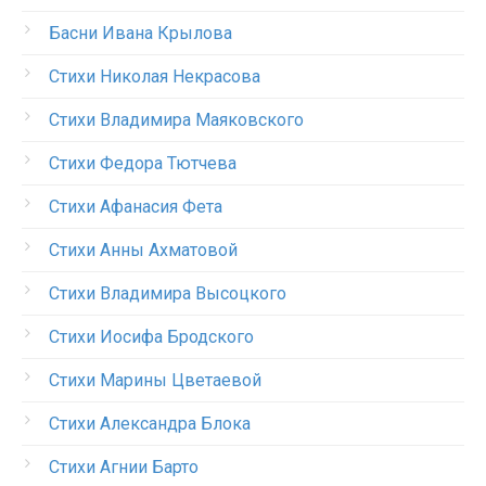
Басни Ивана Крылова
Стихи Николая Некрасова
Стихи Владимира Маяковского
Стихи Федора Тютчева
Стихи Афанасия Фета
Стихи Анны Ахматовой
Стихи Владимира Высоцкого
Стихи Иосифа Бродского
Стихи Марины Цветаевой
Стихи Александра Блока
Стихи Агнии Барто