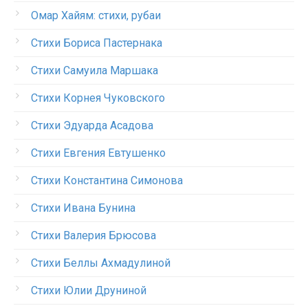
Омар Хайям: стихи, рубаи
Стихи Бориса Пастернака
Стихи Самуила Маршака
Стихи Корнея Чуковского
Стихи Эдуарда Асадова
Стихи Евгения Евтушенко
Стихи Константина Симонова
Стихи Ивана Бунина
Стихи Валерия Брюсова
Стихи Беллы Ахмадулиной
Стихи Юлии Друниной