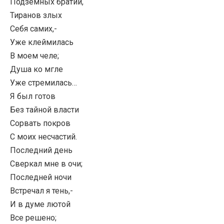
Подземных братий,
Тиранов злых
Себя самих,-
Уже клеймилась
В моем челе;
Душа ко мгле
Уже стремилась…
Я был готов
Без тайной власти
Сорвать покров
С моих несчастий.
Последний день
Сверкал мне в очи;
Последней ночи
Встречал я тень,-
И в думе лютой
Все решено;