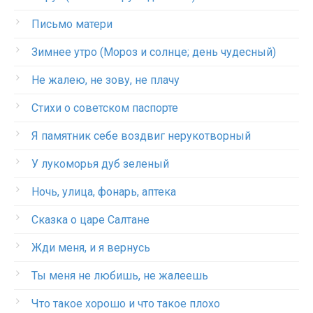
Письмо матери
Зимнее утро (Мороз и солнце; день чудесный)
Не жалею, не зову, не плачу
Стихи о советском паспорте
Я памятник себе воздвиг нерукотворный
У лукоморья дуб зеленый
Ночь, улица, фонарь, аптека
Сказка о царе Салтане
Жди меня, и я вернусь
Ты меня не любишь, не жалеешь
Что такое хорошо и что такое плохо