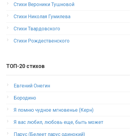
Стихи Вероники Тушновой
Стихи Николая Гумилева
Стихи Твардовского
Стихи Рождественского
ТОП-20 стихов
Евгений Онегин
Бородино
Я помню чудное мгновенье (Керн)
Я вас любил, любовь еще, быть может
Парус (Белеет парус одинокий)