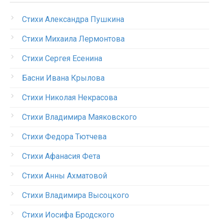
Стихи Александра Пушкина
Стихи Михаила Лермонтова
Стихи Сергея Есенина
Басни Ивана Крылова
Стихи Николая Некрасова
Стихи Владимира Маяковского
Стихи Федора Тютчева
Стихи Афанасия Фета
Стихи Анны Ахматовой
Стихи Владимира Высоцкого
Стихи Иосифа Бродского