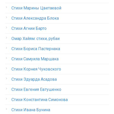
Стихи Марины Цветаевой
Стихи Александра Блока
Стихи Агнии Барто
Омар Хайям: стихи, рубаи
Стихи Бориса Пастернака
Стихи Самуила Маршака
Стихи Корнея Чуковского
Стихи Эдуарда Асадова
Стихи Евгения Евтушенко
Стихи Константина Симонова
Стихи Ивана Бунина