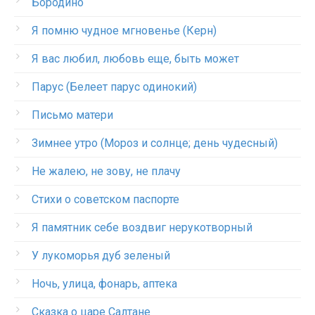
Бородино
Я помню чудное мгновенье (Керн)
Я вас любил, любовь еще, быть может
Парус (Белеет парус одинокий)
Письмо матери
Зимнее утро (Мороз и солнце; день чудесный)
Не жалею, не зову, не плачу
Стихи о советском паспорте
Я памятник себе воздвиг нерукотворный
У лукоморья дуб зеленый
Ночь, улица, фонарь, аптека
Сказка о царе Салтане