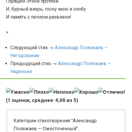
Горящей Этной протеки
И, бурный вихрь, тоску мою и злобу
И память с пеплом развлеки!
>
Следующий стих →
Александр Полежаев —
Негодование
Предыдущий стих →
Александр Полежаев —
Наденьке
(
1
оценок, среднее:
4,00
из 5)
Категории стихотворения "Александр
Полежаев — Ожесточенный":