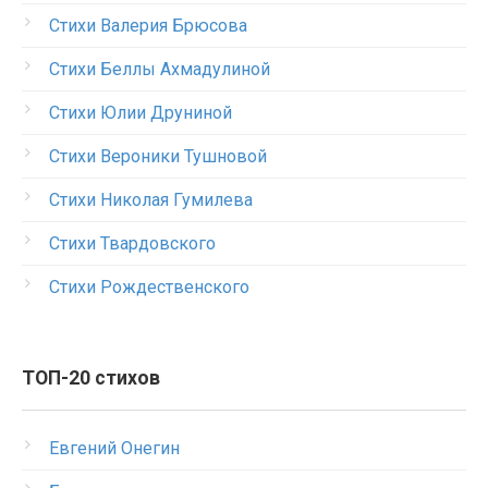
Стихи Валерия Брюсова
Стихи Беллы Ахмадулиной
Стихи Юлии Друниной
Стихи Вероники Тушновой
Стихи Николая Гумилева
Стихи Твардовского
Стихи Рождественского
ТОП-20 стихов
Евгений Онегин