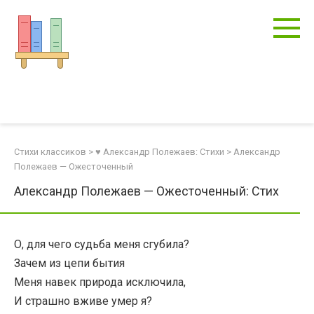
Перейти
к
контенту
Стихи классиков
>
♥ Александр Полежаев: Стихи
>
Александр
Полежаев — Ожесточенный
Александр Полежаев — Ожесточенный: Стих
О, для чего судьба меня сгубила?
Зачем из цепи бытия
Меня навек природа исключила,
И страшно вживе умер я?