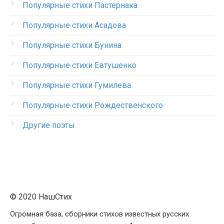
Популярные стихи Пастернака
Популярные стихи Асадова
Популярные стихи Бунина
Популярные стихи Евтушенко
Популярные стихи Гумилева
Популярные стихи Рождественского
Другие поэты
© 2020 НашСтих
Огромная база, сборники стихов известных русских