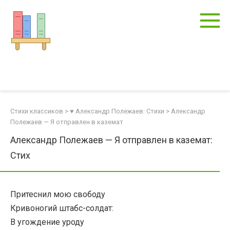
Перейти
к
контенту
Стихи классиков
>
♥ Александр Полежаев: Стихи
>
Александр
Полежаев — Я отправлен в каземат
Александр Полежаев — Я отправлен в каземат:
Стих
Притеснил мою свободу
Кривоногий штабс-солдат:
В угождение уроду