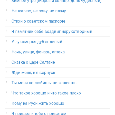
Зимнее утро (Мороз и солнце; день чудесный)
Не жалею, не зову, не плачу
Стихи о советском паспорте
Я памятник себе воздвиг нерукотворный
У лукоморья дуб зеленый
Ночь, улица, фонарь, аптека
Сказка о царе Салтане
Жди меня, и я вернусь
Ты меня не любишь, не жалеешь
Что такое хорошо и что такое плохо
Кому на Руси жить хорошо
Я пришел к тебе с приветом