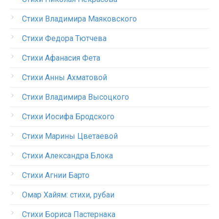
Стихи Владимира Маяковского
Стихи Федора Тютчева
Стихи Афанасия Фета
Стихи Анны Ахматовой
Стихи Владимира Высоцкого
Стихи Иосифа Бродского
Стихи Марины Цветаевой
Стихи Александра Блока
Стихи Агнии Барто
Омар Хайям: стихи, рубаи
Стихи Бориса Пастернака