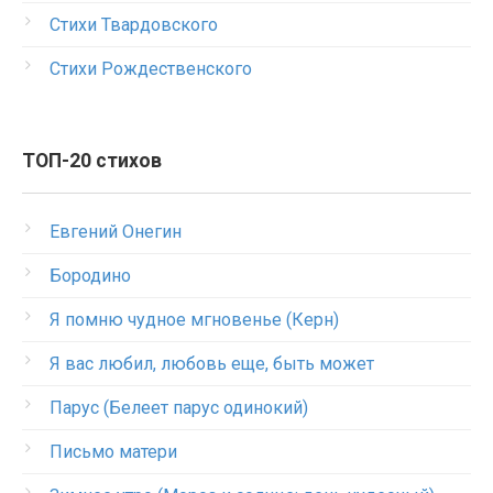
Стихи Твардовского
Стихи Рождественского
ТОП-20 стихов
Евгений Онегин
Бородино
Я помню чудное мгновенье (Керн)
Я вас любил, любовь еще, быть может
Парус (Белеет парус одинокий)
Письмо матери