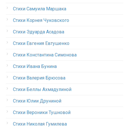
Стихи Самуила Маршака
Стихи Корнея Чуковского
Стихи Эдуарда Асадова
Стихи Евгения Евтушенко
Стихи Константина Симонова
Стихи Ивана Бунина
Стихи Валерия Брюсова
Стихи Беллы Ахмадулиной
Стихи Юлии Друниной
Стихи Вероники Тушновой
Стихи Николая Гумилева