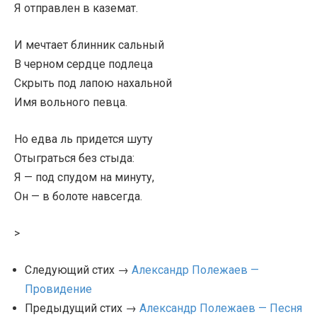
Я отправлен в каземат.
И мечтает блинник сальный
В черном сердце подлеца
Скрыть под лапою нахальной
Имя вольного певца.
Но едва ль придется шуту
Отыграться без стыда:
Я — под спудом на минуту,
Он — в болоте навсегда.
>
Следующий стих →
Александр Полежаев —
Провидение
Предыдущий стих →
Александр Полежаев — Песня