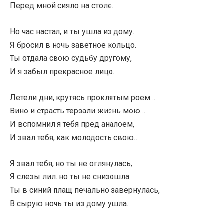
Перед мной сияло на столе.
Но час настал, и ты ушла из дому.
Я бросил в ночь заветное кольцо.
Ты отдала свою судьбу другому,
И я забыл прекрасное лицо.
Летели дни, крутясь проклятым роем…
Вино и страсть терзали жизнь мою…
И вспомнил я тебя пред аналоем,
И звал тебя, как молодость свою…
Я звал тебя, но ты не оглянулась,
Я слезы лил, но ты не снизошла.
Ты в синий плащ печально завернулась,
В сырую ночь ты из дому ушла.