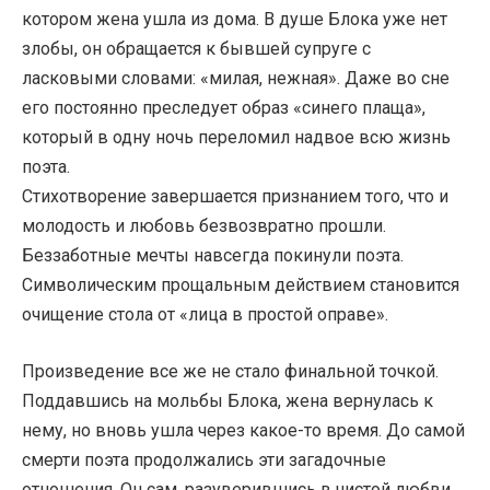
котором жена ушла из дома. В душе Блока уже нет
злобы, он обращается к бывшей супруге с
ласковыми словами: «милая, нежная». Даже во сне
его постоянно преследует образ «синего плаща»,
который в одну ночь переломил надвое всю жизнь
поэта.
Стихотворение завершается признанием того, что и
молодость и любовь безвозвратно прошли.
Беззаботные мечты навсегда покинули поэта.
Символическим прощальным действием становится
очищение стола от «лица в простой оправе».
Произведение все же не стало финальной точкой.
Поддавшись на мольбы Блока, жена вернулась к
нему, но вновь ушла через какое-то время. До самой
смерти поэта продолжались эти загадочные
отношения. Он сам, разуверившись в чистой любви,