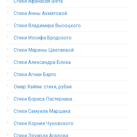
Стихи Афанасия Фета
Стихи Анны Ахматовой
Стихи Владимира Высоцкого
Стихи Иосифа Бродского
Стихи Марины Цветаевой
Стихи Александра Блока
Стихи Агнии Барто
Омар Хайям: стихи, рубаи
Стихи Бориса Пастернака
Стихи Самуила Маршака
Стихи Корнея Чуковского
Стихи Эдуарда Асадова