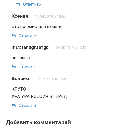
Ответить
Ксения
17.04.2019 в 19:57
Это полезно для памяти………..
Ответить
inst: landgraafgb
09.05.2019 в 10:52
не зашло
Ответить
Аноним
17.12.2019 в 12:47
КРУТО
УРА УРА РОССИЯ ВПЕРЕД
Ответить
Добавить комментарий