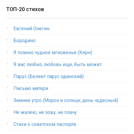
ТОП-20 стихов
Евгений Онегин
Бородино
Я помню чудное мгновенье (Керн)
Я вас любил, любовь еще, быть может
Парус (Белеет парус одинокий)
Письмо матери
Зимнее утро (Мороз и солнце; день чудесный)
Не жалею, не зову, не плачу
Стихи о советском паспорте