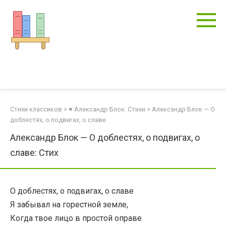
Перейти
к
контенту
Стихи классиков
>
♥ Александр Блок: Стихи
>
Александр Блок — О
доблестях, о подвигах, о славе
Александр Блок — О доблестях, о подвигах, о
славе: Стих
О доблестях, о подвигах, о славе
Я забывал на горестной земле,
Когда твое лицо в простой оправе