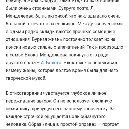
покинула жена. Следует заметить, что их отношения
были очень странными. Супруга поэта, Л.
Менделеева, была актрисой, что накладывало очень
большой отпечаток на ее жизнь. Между творческими
людьми редко складываются прочные семейные
отношения. Бурная жизнь постоянно толкает их на
поиски новых сильных впечатлений. Так и произошло
в семье Блока. Менделеева покинула его ради
другого поэта –
А. Белого
. Блок тяжело переживал
измену жены, которая долгое время была для него
творческой музой.
В стихотворении чувствуется глубокое личное
переживание автора. Он не использует сложную
символику, присущую его раннему творчеству. За
каждой строчкой ощущается боль обманутого
человека. Образ «лица в простой оправе» — портрет