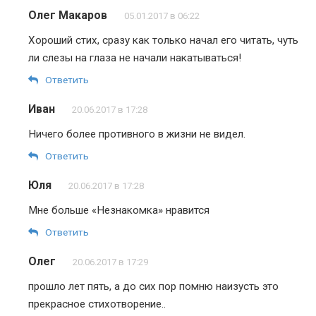
Олег Макаров
05.01.2017 в 06:22
Хороший стих, сразу как только начал его читать, чуть
ли слезы на глаза не начали накатываться!
Ответить
Иван
20.06.2017 в 17:28
Ничего более противного в жизни не видел.
Ответить
Юля
20.06.2017 в 17:28
Мне больше «Незнакомка» нравится
Ответить
Олег
20.06.2017 в 17:29
прошло лет пять, а до сих пор помню наизусть это
прекрасное стихотворение..