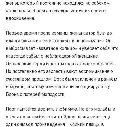
жены, который постоянно находился на рабочем
столе поэта. В нем он находил источник своего
вдохновения.
Первое время после измены жены автор был во
власти охватившей его злобы и непонимания. Он
выбрасывает «заветное кольцо» и уверяет себя, что
навсегда забыл о неблагодарной женщине.
Лирический герой ищет выхода в «вине и страсти».
Но постепенно его захлестывают воспоминания о
счастливом прошлом. Брак был заключен в раннем
возрасте, поэтому измена жены ассоциируется у
Блока с потерей молодости.
Поэт пытается вернуть любимую. Но его мольбы и
слезы остается без ответа. Здесь появляется еще
один символ произведения – «синий плащ», в