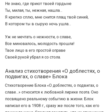
Не знаю, где приют твоей гордыне
Ты, милая, ты, нежная, нашла…
Я крепко сплю, мне снится плащ твой синий,
В котором ты в сырую ночь ушла…
Уж не мечтать о нежности, о славе,
Все миновалось, молодость прошла!
Твое лицо в его простой оправе
Своей рукой убрал я со стола.
Анализ стихотворения «О доблестях, о
подвигах, о славе» Блока
Стихотворение Блока «О доблестях, о подвигах, о
славе…» относится к любовной лирике поэта. Оно
посвящено реальному событию в жизни. Блок
написал его в 1908 г., сразу же после того, как его