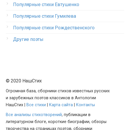
Популярные стихи Евтушенко
Популярные стихи Гумилева
Популярные стихи Рождественского
Другие поэты
© 2020 НашСтих
Огромная база, сборники стихов известных русских
и зарубежных поэтов классиков в Антологии
НашСтих |
Все стихи
|
Карта сайта
|
Контакты
Все анализы стихотворений
, публикации в
литературном блоге, короткие биографии, обзоры
творчества на страницах поэтов, сборники