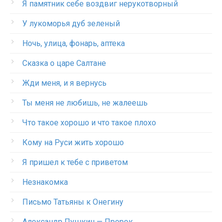
Я памятник себе воздвиг нерукотворный
У лукоморья дуб зеленый
Ночь, улица, фонарь, аптека
Сказка о царе Салтане
Жди меня, и я вернусь
Ты меня не любишь, не жалеешь
Что такое хорошо и что такое плохо
Кому на Руси жить хорошо
Я пришел к тебе с приветом
Незнакомка
Письмо Татьяны к Онегину
Александр Пушкин — Пророк