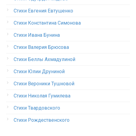
Стихи Евгения Евтушенко
Стихи Константина Симонова
Стихи Ивана Бунина
Стихи Валерия Брюсова
Стихи Беллы Ахмадулиной
Стихи Юлии Друниной
Стихи Вероники Тушновой
Стихи Николая Гумилева
Стихи Твардовского
Стихи Рождественского