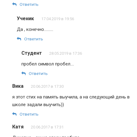
Ответить
Ученик
17.04.2019 в 19:56
Да , конечно……….
Ответить
Студент
28.05.2019 в 17:36
пробел символ пробел….
Ответить
Вика
20.06.2017 в 17:30
я этот стих на память выучила, а на следующий день в
школе задали выучить))
Ответить
Катя
20.06.2017 в 17:31