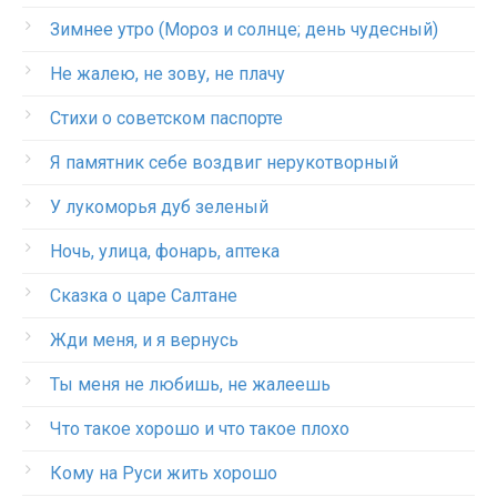
Зимнее утро (Мороз и солнце; день чудесный)
Не жалею, не зову, не плачу
Стихи о советском паспорте
Я памятник себе воздвиг нерукотворный
У лукоморья дуб зеленый
Ночь, улица, фонарь, аптека
Сказка о царе Салтане
Жди меня, и я вернусь
Ты меня не любишь, не жалеешь
Что такое хорошо и что такое плохо
Кому на Руси жить хорошо