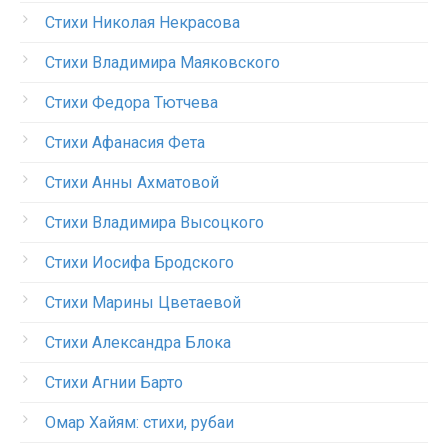
Стихи Николая Некрасова
Стихи Владимира Маяковского
Стихи Федора Тютчева
Стихи Афанасия Фета
Стихи Анны Ахматовой
Стихи Владимира Высоцкого
Стихи Иосифа Бродского
Стихи Марины Цветаевой
Стихи Александра Блока
Стихи Агнии Барто
Омар Хайям: стихи, рубаи