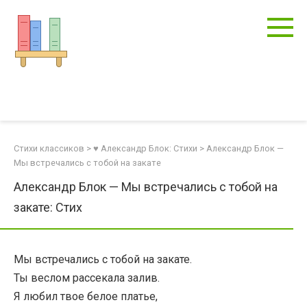
Перейти
к
контенту
Стихи классиков
>
♥ Александр Блок: Стихи
>
Александр Блок —
Мы встречались с тобой на закате
Александр Блок — Мы встречались с тобой на
закате: Стих
Мы встречались с тобой на закате.
Ты веслом рассекала залив.
Я любил твое белое платье,