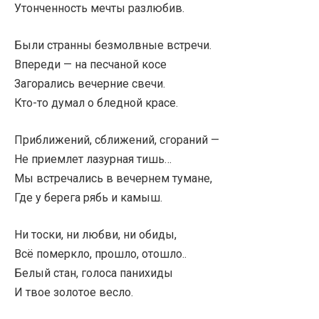
Утонченность мечты разлюбив.
Были странны безмолвные встречи.
Впереди — на песчаной косе
Загорались вечерние свечи.
Кто-то думал о бледной красе.
Приближений, сближений, сгораний —
Не приемлет лазурная тишь…
Мы встречались в вечернем тумане,
Где у берега рябь и камыш.
Ни тоски, ни любви, ни обиды,
Всё померкло, прошло, отошло..
Белый стан, голоса панихиды
И твое золотое весло.