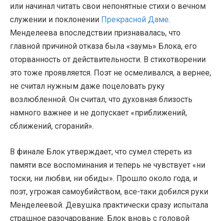
или начинал читать свои непонятные стихи о вечном
служении и поклонении
Прекрасной Даме
.
Менделеева впоследствии признавалась, что
главной причиной отказа была «заумь» Блока, его
оторванность от действительности. В стихотворении
это тоже проявляется. Поэт не осмеливался, а вернее,
не считал нужным даже поцеловать руку
возлюбленной. Он считал, что духовная близость
намного важнее и не допускает «приближений,
сближений, сгораний».
В финале Блок утверждает, что сумел стереть из
памяти все воспоминания и теперь не чувствует «ни
тоски, ни любви, ни обиды». Прошло около года, и
поэт, угрожая самоубийством, все-таки добился руки
Менделеевой. Девушка практически сразу испытала
страшное разочарование. Блок вновь с головой