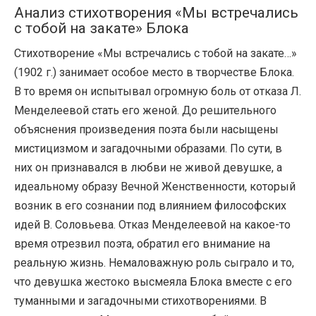
Анализ стихотворения «Мы встречались
с тобой на закате» Блока
Стихотворение «Мы встречались с тобой на закате…»
(1902 г.) занимает особое место в творчестве Блока.
В то время он испытывал огромную боль от отказа Л.
Менделеевой стать его женой. До решительного
объяснения произведения поэта были насыщены
мистицизмом и загадочными образами. По сути, в
них он признавался в любви не живой девушке, а
идеальному образу Вечной Женственности, который
возник в его сознании под влиянием философских
идей В. Соловьева. Отказ Менделеевой на какое-то
время отрезвил поэта, обратил его внимание на
реальную жизнь. Немаловажную роль сыграло и то,
что девушка жестоко высмеяла Блока вместе с его
туманными и загадочными стихотворениями. В