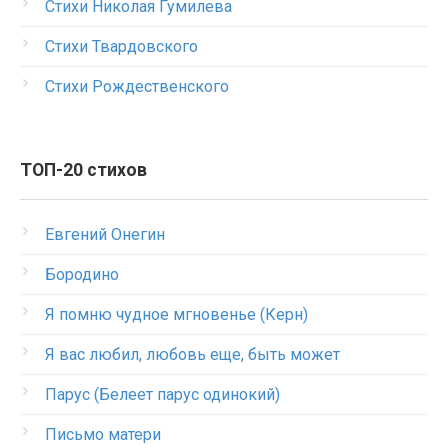
Стихи Николая Гумилева
Стихи Твардовского
Стихи Рождественского
ТОП-20 стихов
Евгений Онегин
Бородино
Я помню чудное мгновенье (Керн)
Я вас любил, любовь еще, быть может
Парус (Белеет парус одинокий)
Письмо матери