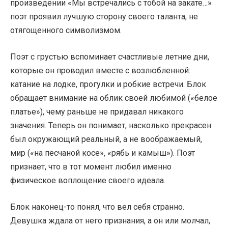
произведении «Мы встречались с тобой на закате…»
поэт проявил лучшую сторону своего таланта, не
отягощенного символизмом.
Поэт с грустью вспоминает счастливые летние дни,
которые он проводил вместе с возлюбленной:
катание на лодке, прогулки и робкие встречи. Блок
обращает внимание на облик своей любимой («белое
платье»), чему раньше не придавал никакого
значения. Теперь он понимает, насколько прекрасен
был окружающий реальный, а не воображаемый,
мир («на песчаной косе», «рябь и камыш»). Поэт
признает, что в тот момент любил именно
физическое воплощение своего идеала.
Блок наконец-то понял, что вел себя странно.
Девушка ждала от него признания, а он или молчал,