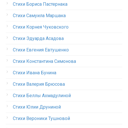
Стихи Бориса Пастернака
Стихи Самуила Маршака
Стихи Корнея Чуковского
Стихи Эдуарда Асадова
Стихи Евгения Евтушенко
Стихи Константина Симонова
Стихи Ивана Бунина
Стихи Валерия Брюсова
Стихи Беллы Ахмадулиной
Стихи Юлии Друниной
Стихи Вероники Тушновой