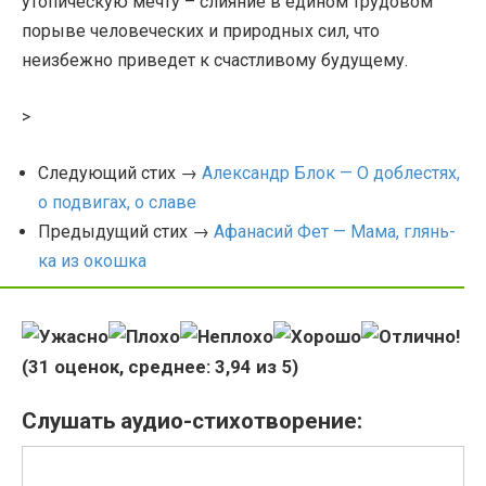
утопическую мечту – слияние в едином трудовом
порыве человеческих и природных сил, что
неизбежно приведет к счастливому будущему.
>
Следующий стих →
Александр Блок — О доблестях,
о подвигах, о славе
Предыдущий стих →
Афанасий Фет — Мама, глянь-
ка из окошка
(
31
оценок, среднее:
3,94
из 5)
Слушать аудио-стихотворение: