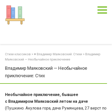
Перейти
к
контенту
Стихи классиков
>
♥ Владимир Маяковский: Стихи
>
Владимир
Маяковский — Необычайное приключение
Владимир Маяковский — Необычайное
приключение: Стих
Необычайное приключение, бывшее
с Владимиром Маяковский летом на даче
(Пушкино. Акулова гора, дача Румянцева, 27 верст по