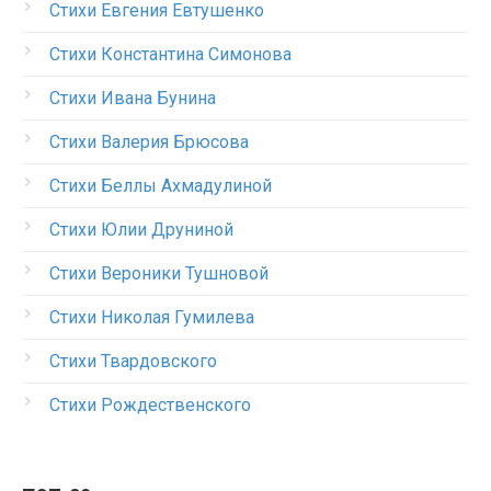
Стихи Евгения Евтушенко
Стихи Константина Симонова
Стихи Ивана Бунина
Стихи Валерия Брюсова
Стихи Беллы Ахмадулиной
Стихи Юлии Друниной
Стихи Вероники Тушновой
Стихи Николая Гумилева
Стихи Твардовского
Стихи Рождественского