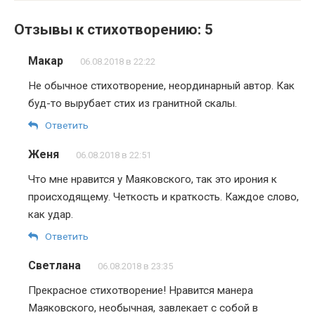
Отзывы к стихотворению: 5
Макар
06.08.2018 в 22:22
Не обычное стихотворение, неординарный автор. Как
буд-то вырубает стих из гранитной скалы.
Ответить
Женя
06.08.2018 в 22:51
Что мне нравится у Маяковского, так это ирония к
происходящему. Четкость и краткость. Каждое слово,
как удар.
Ответить
Светлана
06.08.2018 в 23:35
Прекрасное стихотворение! Нравится манера
Маяковского, необычная, завлекает с собой в