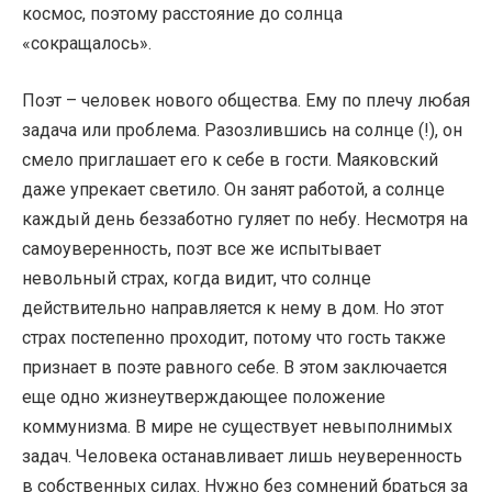
космос, поэтому расстояние до солнца
«сокращалось».
Поэт – человек нового общества. Ему по плечу любая
задача или проблема. Разозлившись на солнце (!), он
смело приглашает его к себе в гости. Маяковский
даже упрекает светило. Он занят работой, а солнце
каждый день беззаботно гуляет по небу. Несмотря на
самоуверенность, поэт все же испытывает
невольный страх, когда видит, что солнце
действительно направляется к нему в дом. Но этот
страх постепенно проходит, потому что гость также
признает в поэте равного себе. В этом заключается
еще одно жизнеутверждающее положение
коммунизма. В мире не существует невыполнимых
задач. Человека останавливает лишь неуверенность
в собственных силах. Нужно без сомнений браться за