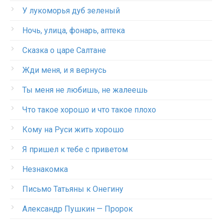
У лукоморья дуб зеленый
Ночь, улица, фонарь, аптека
Сказка о царе Салтане
Жди меня, и я вернусь
Ты меня не любишь, не жалеешь
Что такое хорошо и что такое плохо
Кому на Руси жить хорошо
Я пришел к тебе с приветом
Незнакомка
Письмо Татьяны к Онегину
Александр Пушкин — Пророк