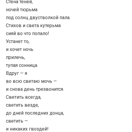
Стена теней,
ночей тюрьма
под солнц двустволкой пала.
Стихов и света кутерьма
сияй во что попало!
Устанет то,
и хочет ночь
прилечь,
тупая сонница.
Вдруг — я
во всю светаю мочь —
и снова день трезвонится.
Светить всегда,
светить везде,
до дней последних донца,
светить —
и никаких гвоздей!