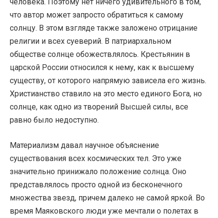
человека. Поэтому нет ничего удивительного в том,
что автор может запросто обратиться к самому
солнцу. В этом взгляде также заложено отрицание
религии и всех суеверий. В патриархальном
обществе солнце обожествлялось. Крестьянин в
царской России относился к нему, как к высшему
существу, от которого напрямую зависела его жизнь.
Христианство ставило на это место единого Бога, но
солнце, как одно из творений Высшей силы, все
равно было недоступно.
Материализм давал научное объяснение
существования всех космических тел. Это уже
значительно принижало положение солнца. Оно
представлялось просто одной из бесконечного
множества звезд, причем далеко не самой яркой. Во
время Маяковского люди уже мечтали о полетах в