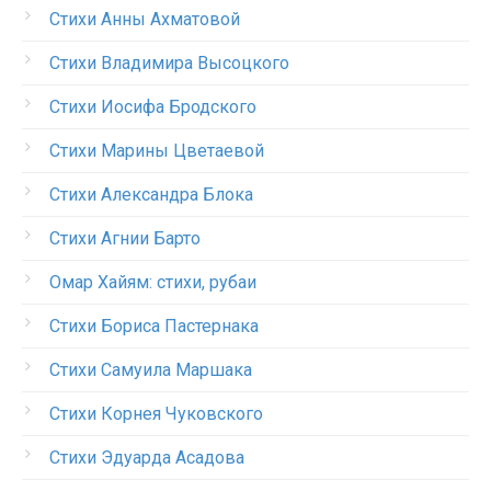
Стихи Анны Ахматовой
Стихи Владимира Высоцкого
Стихи Иосифа Бродского
Стихи Марины Цветаевой
Стихи Александра Блока
Стихи Агнии Барто
Омар Хайям: стихи, рубаи
Стихи Бориса Пастернака
Стихи Самуила Маршака
Стихи Корнея Чуковского
Стихи Эдуарда Асадова