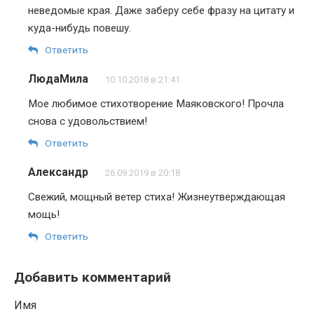
неведомые края. Даже заберу себе фразу на цитату и
куда-нибудь повешу.
Ответить
ЛюдаМила
10.10.2018 в 21:41
Мое любимое стихотворение Маяковского! Прочла
снова с удовольствием!
Ответить
Александр
26.09.2019 в 20:18
Свежий, мощный ветер стиха! Жизнеутверждающая
мощь!
Ответить
Добавить комментарий
Имя