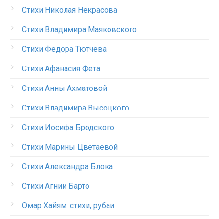
Стихи Николая Некрасова
Стихи Владимира Маяковского
Стихи Федора Тютчева
Стихи Афанасия Фета
Стихи Анны Ахматовой
Стихи Владимира Высоцкого
Стихи Иосифа Бродского
Стихи Марины Цветаевой
Стихи Александра Блока
Стихи Агнии Барто
Омар Хайям: стихи, рубаи