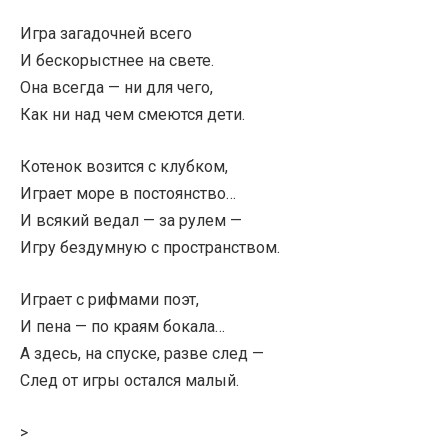
Игра загадочней всего
И бескорыстнее на свете.
Она всегда — ни для чего,
Как ни над чем смеются дети.
Котенок возится с клубком,
Играет море в постоянство…
И всякий ведал — за рулем —
Игру бездумную с пространством.
Играет с рифмами поэт,
И пена — по краям бокала…
А здесь, на спуске, разве след —
След от игры остался малый.
>