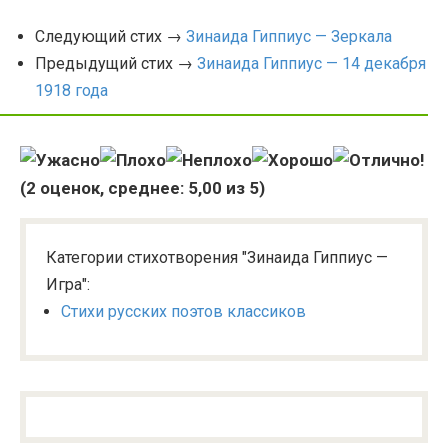
Следующий стих →
Зинаида Гиппиус — Зеркала
Предыдущий стих →
Зинаида Гиппиус — 14 декабря
1918 года
(
2
оценок, среднее:
5,00
из 5)
Категории стихотворения "Зинаида Гиппиус —
Игра":
Стихи русских поэтов классиков