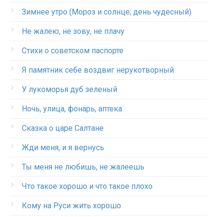
Зимнее утро (Мороз и солнце; день чудесный)
Не жалею, не зову, не плачу
Стихи о советском паспорте
Я памятник себе воздвиг нерукотворный
У лукоморья дуб зеленый
Ночь, улица, фонарь, аптека
Сказка о царе Салтане
Жди меня, и я вернусь
Ты меня не любишь, не жалеешь
Что такое хорошо и что такое плохо
Кому на Руси жить хорошо