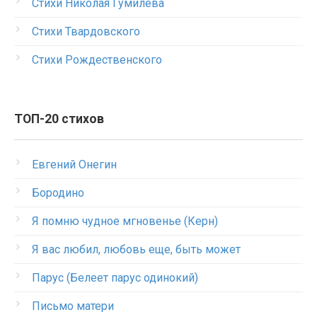
Стихи Николая Гумилева
Стихи Твардовского
Стихи Рождественского
ТОП-20 стихов
Евгений Онегин
Бородино
Я помню чудное мгновенье (Керн)
Я вас любил, любовь еще, быть может
Парус (Белеет парус одинокий)
Письмо матери