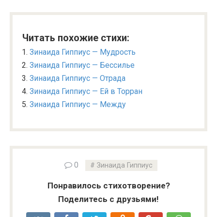
Читать похожие стихи:
Зинаида Гиппиус — Мудрость
Зинаида Гиппиус — Бессилье
Зинаида Гиппиус — Отрада
Зинаида Гиппиус — Ей в Торран
Зинаида Гиппиус — Между
0
Зинаида Гиппиус
Понравилось стихотворение?
Поделитесь с друзьями!