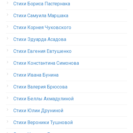
Стихи Бориса Пастернака
Стихи Самуила Маршака
Стихи Корнея Чуковского
Стихи Эдуарда Асадова
Стихи Евгения Евтушенко
Стихи Константина Симонова
Стихи Ивана Бунина
Стихи Валерия Брюсова
Стихи Беллы Ахмадулиной
Стихи Юлии Друниной
Стихи Вероники Тушновой