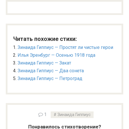
Читать похожие стихи:
Зинаида Гиппиус — Простят ли чистые герои
Илья Эренбург — Осенью 1918 года
Зинаида Гиппиус — Закат
Зинаида Гиппиус — Два сонета
Зинаида Гиппиус — Петроград
1
Зинаида Гиппиус
Понравилось стихотворение?