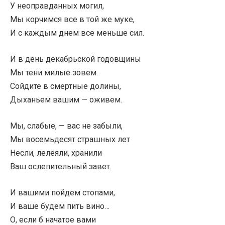
У неоправданных могил,
Мы корчимся все в той же муке,
И с каждым днем все меньше сил.
И в день декабрьской годовщины
Мы тени милые зовем.
Сойдите в смертные долины,
Дыханьем вашим — оживем.
Мы, слабые, — вас не забыли,
Мы восемьдесят страшных лет
Несли, лелеяли, хранили
Ваш ослепительный завет.
И вашими пойдем стопами,
И ваше будем пить вино…
О, если б начатое вами