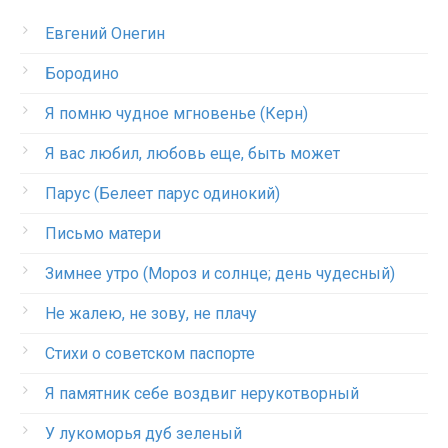
Евгений Онегин
Бородино
Я помню чудное мгновенье (Керн)
Я вас любил, любовь еще, быть может
Парус (Белеет парус одинокий)
Письмо матери
Зимнее утро (Мороз и солнце; день чудесный)
Не жалею, не зову, не плачу
Стихи о советском паспорте
Я памятник себе воздвиг нерукотворный
У лукоморья дуб зеленый