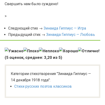
Свершить нам было суждено!
>
Следующий стих →
Зинаида Гиппиус — Игра
Предыдущий стих →
Зинаида Гиппиус — Любовь
(
5
оценок, среднее:
3,20
из 5)
Категории стихотворения "Зинаида Гиппиус —
14 декабря 1918 года":
Стихи русских поэтов классиков