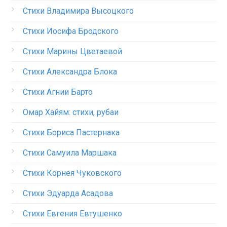
Стихи Владимира Высоцкого
Стихи Иосифа Бродского
Стихи Марины Цветаевой
Стихи Александра Блока
Стихи Агнии Барто
Омар Хайям: стихи, рубаи
Стихи Бориса Пастернака
Стихи Самуила Маршака
Стихи Корнея Чуковского
Стихи Эдуарда Асадова
Стихи Евгения Евтушенко