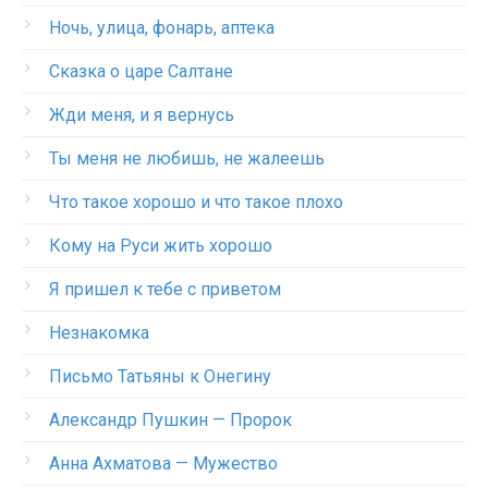
Ночь, улица, фонарь, аптека
Сказка о царе Салтане
Жди меня, и я вернусь
Ты меня не любишь, не жалеешь
Что такое хорошо и что такое плохо
Кому на Руси жить хорошо
Я пришел к тебе с приветом
Незнакомка
Письмо Татьяны к Онегину
Александр Пушкин — Пророк
Анна Ахматова — Мужество