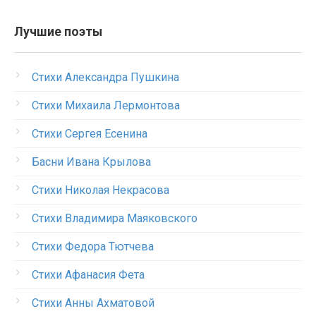
Лучшие поэты
Стихи Александра Пушкина
Стихи Михаила Лермонтова
Стихи Сергея Есенина
Басни Ивана Крылова
Стихи Николая Некрасова
Стихи Владимира Маяковского
Стихи Федора Тютчева
Стихи Афанасия Фета
Стихи Анны Ахматовой