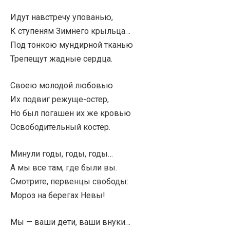
Идут навстречу упованью,
К ступеням Зимнего крыльца…
Под тонкою мундирной тканью
Трепещут жадные сердца.
Своею молодой любовью
Их подвиг режуще-остер,
Но был погашен их же кровью
Освободительный костер.
Минули годы, годы, годы…
А мы все там, где были вы.
Смотрите, первенцы свободы:
Мороз на берегах Невы!
Мы — ваши дети, ваши внуки…