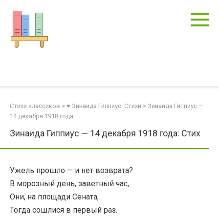
Перейти
к
контенту
Стихи классиков
>
♥ Зинаида Гиппиус: Стихи
>
Зинаида Гиппиус —
14 декабря 1918 года
Зинаида Гиппиус — 14 декабря 1918 года: Стих
Ужель прошло — и нет возврата?
В морозный день, заветный час,
Они, на площади Сената,
Тогда сошлися в первый раз.