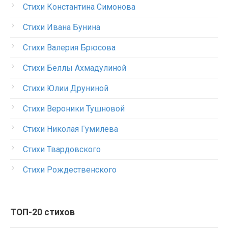
Стихи Константина Симонова
Стихи Ивана Бунина
Стихи Валерия Брюсова
Стихи Беллы Ахмадулиной
Стихи Юлии Друниной
Стихи Вероники Тушновой
Стихи Николая Гумилева
Стихи Твардовского
Стихи Рождественского
ТОП-20 стихов