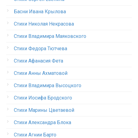
Басни Ивана Крылова
Стихи Николая Некрасова
Стихи Владимира Маяковского
Стихи Федора Тютчева
Стихи Афанасия Фета
Стихи Анны Ахматовой
Стихи Владимира Высоцкого
Стихи Иосифа Бродского
Стихи Марины Цветаевой
Стихи Александра Блока
Стихи Агнии Барто