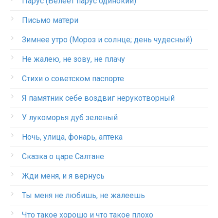
Парус (Белеет парус одинокий)
Письмо матери
Зимнее утро (Мороз и солнце; день чудесный)
Не жалею, не зову, не плачу
Стихи о советском паспорте
Я памятник себе воздвиг нерукотворный
У лукоморья дуб зеленый
Ночь, улица, фонарь, аптека
Сказка о царе Салтане
Жди меня, и я вернусь
Ты меня не любишь, не жалеешь
Что такое хорошо и что такое плохо