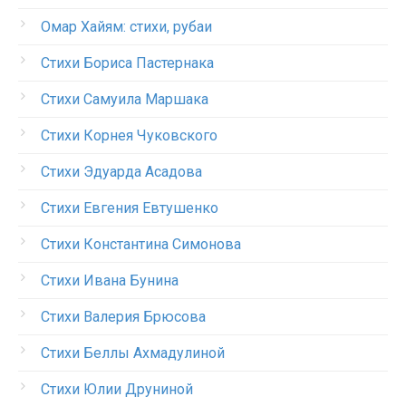
Омар Хайям: стихи, рубаи
Стихи Бориса Пастернака
Стихи Самуила Маршака
Стихи Корнея Чуковского
Стихи Эдуарда Асадова
Стихи Евгения Евтушенко
Стихи Константина Симонова
Стихи Ивана Бунина
Стихи Валерия Брюсова
Стихи Беллы Ахмадулиной
Стихи Юлии Друниной