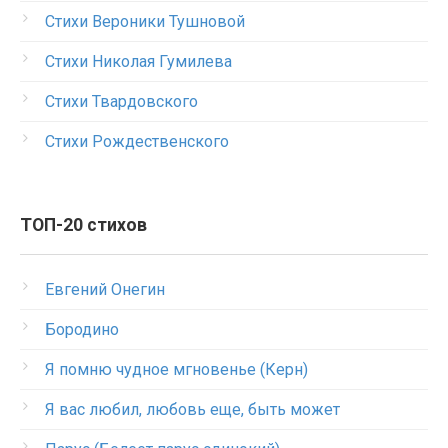
Стихи Вероники Тушновой
Стихи Николая Гумилева
Стихи Твардовского
Стихи Рождественского
ТОП-20 стихов
Евгений Онегин
Бородино
Я помню чудное мгновенье (Керн)
Я вас любил, любовь еще, быть может