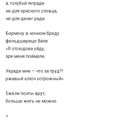
в голубой тетради
не для красного словца,
не для денег ради.
Бормочу в ночном бреду
фельдшерице Вале:
«Я отсюдова уйду,
зря меня поймали.
Укради мне — что за труд?!
ржавый ключ острожный».
Ежели поэты врут,
больше жить не можно.
>