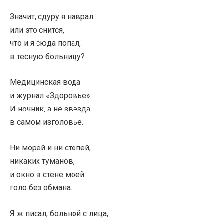
Значит, сдуру я наврал
или это снится,
что и я сюда попал,
в тесную больницу?
Медицинская вода
и журнал «Здоровье».
И ночник, а не звезда
в самом изголовье.
Ни морей и ни степей,
никаких туманов,
и окно в стене моей
голо без обмана.
Я ж писал, больной с лица,