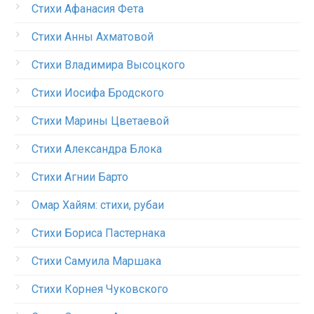
Стихи Афанасия Фета
Стихи Анны Ахматовой
Стихи Владимира Высоцкого
Стихи Иосифа Бродского
Стихи Марины Цветаевой
Стихи Александра Блока
Стихи Агнии Барто
Омар Хайям: стихи, рубаи
Стихи Бориса Пастернака
Стихи Самуила Маршака
Стихи Корнея Чуковского