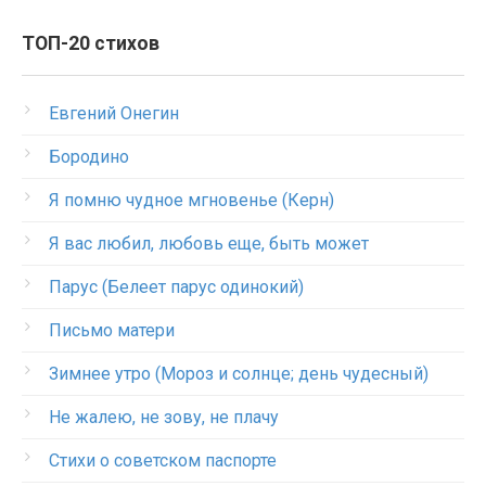
ТОП-20 стихов
Евгений Онегин
Бородино
Я помню чудное мгновенье (Керн)
Я вас любил, любовь еще, быть может
Парус (Белеет парус одинокий)
Письмо матери
Зимнее утро (Мороз и солнце; день чудесный)
Не жалею, не зову, не плачу
Стихи о советском паспорте