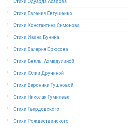
Стихи Эдуарда Асадова
Стихи Евгения Евтушенко
Стихи Константина Симонова
Стихи Ивана Бунина
Стихи Валерия Брюсова
Стихи Беллы Ахмадулиной
Стихи Юлии Друниной
Стихи Вероники Тушновой
Стихи Николая Гумилева
Стихи Твардовского
Стихи Рождественского