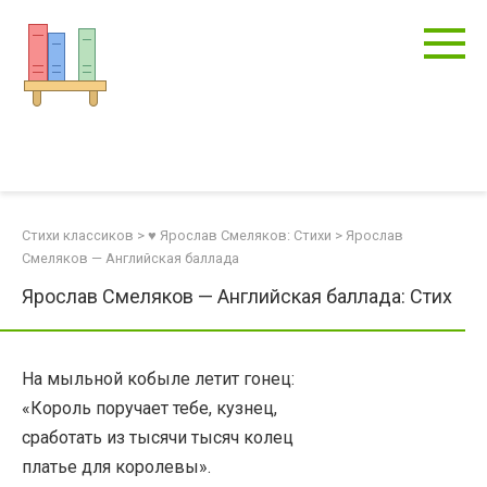
Перейти
к
контенту
Стихи классиков
>
♥ Ярослав Смеляков: Стихи
>
Ярослав
Смеляков — Английская баллада
Ярослав Смеляков — Английская баллада: Стих
На мыльной кобыле летит гонец:
«Король поручает тебе, кузнец,
сработать из тысячи тысяч колец
платье для королевы».