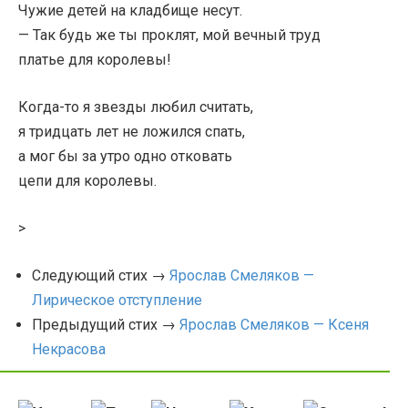
Чужие детей на кладбище несут.
— Так будь же ты проклят, мой вечный труд
платье для королевы!
Когда-то я звезды любил считать,
я тридцать лет не ложился спать,
а мог бы за утро одно отковать
цепи для королевы.
>
Следующий стих →
Ярослав Смеляков —
Лирическое отступление
Предыдущий стих →
Ярослав Смеляков — Ксеня
Некрасова