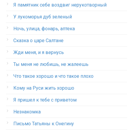
Я памятник себе воздвиг нерукотворный
У лукоморья дуб зеленый
Ночь, улица, фонарь, аптека
Сказка о царе Салтане
Жди меня, и я вернусь
Ты меня не любишь, не жалеешь
Что такое хорошо и что такое плохо
Кому на Руси жить хорошо
Я пришел к тебе с приветом
Незнакомка
Письмо Татьяны к Онегину